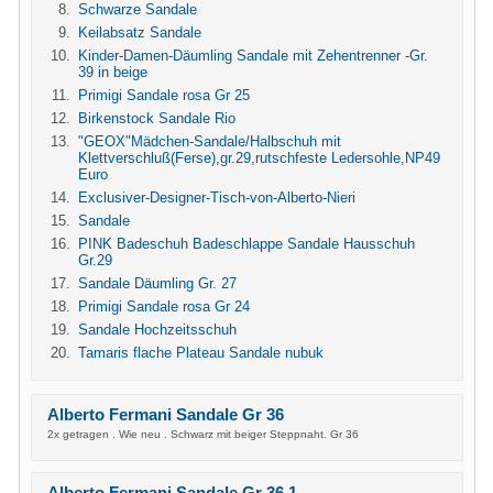
Schwarze Sandale
Keilabsatz Sandale
Kinder-Damen-Däumling Sandale mit Zehentrenner -Gr.
39 in beige
Primigi Sandale rosa Gr 25
Birkenstock Sandale Rio
"GEOX"Mädchen-Sandale/Halbschuh mit
Klettverschluß(Ferse),gr.29,rutschfeste Ledersohle,NP49
Euro
Exclusiver-Designer-Tisch-von-Alberto-Nieri
Sandale
PINK Badeschuh Badeschlappe Sandale Hausschuh
Gr.29
Sandale Däumling Gr. 27
Primigi Sandale rosa Gr 24
Sandale Hochzeitsschuh
Tamaris flache Plateau Sandale nubuk
Alberto Fermani Sandale Gr 36
2x getragen . Wie neu . Schwarz mit beiger Steppnaht. Gr 36