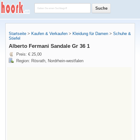
Startseite
>
Kaufen & Verkaufen
>
Kleidung für Damen
>
Schuhe &
Stiefel
Alberto Fermani Sandale Gr 36 1
Preis: € 25,00
Region: Rösrath, Nordrhein-westfalen