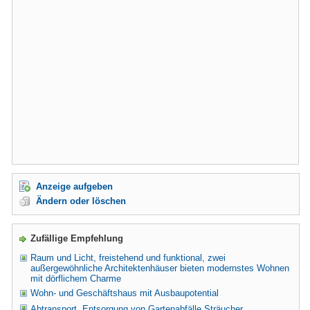
Anzeige aufgeben
Ändern oder löschen
Zufällige Empfehlung
Raum und Licht, freistehend und funktional, zwei
außergewöhnliche Architektenhäuser bieten modernstes Wohnen
mit dörflichem Charme
Wohn- und Geschäftshaus mit Ausbaupotential
Abtransport  Entsorgung von Gartenabfälle Sträucher