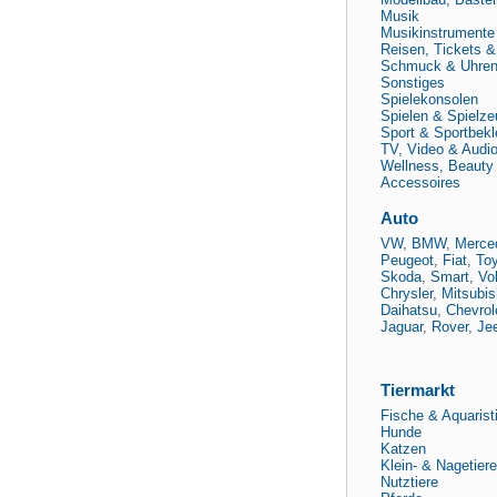
Musik
Musikinstrumente
Reisen, Tickets 
Schmuck & Uhre
Sonstiges
Spielekonsolen
Spielen & Spielze
Sport & Sportbekl
TV, Video & Audi
Wellness, Beauty
Accessoires
Auto
VW
,
BMW
,
Merce
Peugeot
,
Fiat
,
To
Skoda
,
Smart
,
Vo
Chrysler
,
Mitsubis
Daihatsu
,
Chevrol
Jaguar
,
Rover
,
Je
Tiermarkt
Fische & Aquarist
Hunde
Katzen
Klein- & Nagetiere
Nutztiere