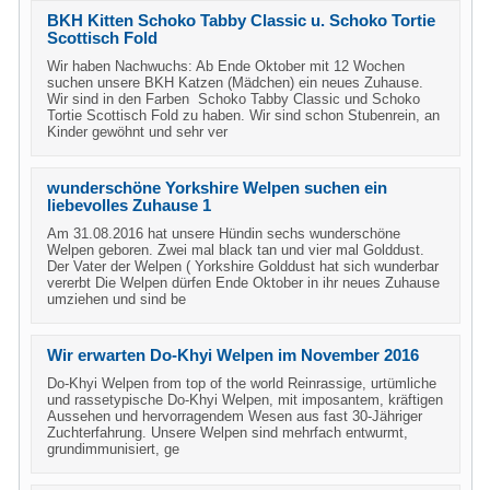
BKH Kitten Schoko Tabby Classic u. Schoko Tortie
Scottisch Fold
Wir haben Nachwuchs: Ab Ende Oktober mit 12 Wochen
suchen unsere BKH Katzen (Mädchen) ein neues Zuhause.
Wir sind in den Farben Schoko Tabby Classic und Schoko
Tortie Scottisch Fold zu haben. Wir sind schon Stubenrein, an
Kinder gewöhnt und sehr ver
wunderschöne Yorkshire Welpen suchen ein
liebevolles Zuhause 1
Am 31.08.2016 hat unsere Hündin sechs wunderschöne
Welpen geboren. Zwei mal black tan und vier mal Golddust.
Der Vater der Welpen ( Yorkshire Golddust hat sich wunderbar
vererbt Die Welpen dürfen Ende Oktober in ihr neues Zuhause
umziehen und sind be
Wir erwarten Do-Khyi Welpen im November 2016
Do-Khyi Welpen from top of the world Reinrassige, urtümliche
und rassetypische Do-Khyi Welpen, mit imposantem, kräftigen
Aussehen und hervorragendem Wesen aus fast 30-Jähriger
Zuchterfahrung. Unsere Welpen sind mehrfach entwurmt,
grundimmunisiert, ge