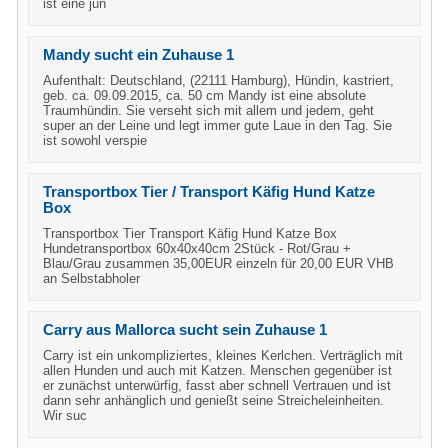
ist eine jun
Mandy sucht ein Zuhause 1
Aufenthalt: Deutschland, (22111 Hamburg), Hündin, kastriert,
geb. ca. 09.09.2015, ca. 50 cm Mandy ist eine absolute
Traumhündin. Sie verseht sich mit allem und jedem, geht
super an der Leine und legt immer gute Laue in den Tag. Sie
ist sowohl verspie
Transportbox Tier / Transport Käfig Hund Katze
Box
Transportbox Tier Transport Käfig Hund Katze Box
Hundetransportbox 60x40x40cm 2Stück - Rot/Grau +
Blau/Grau zusammen 35,00EUR einzeln für 20,00 EUR VHB
an Selbstabholer
Carry aus Mallorca sucht sein Zuhause 1
Carry ist ein unkompliziertes, kleines Kerlchen. Verträglich mit
allen Hunden und auch mit Katzen. Menschen gegenüber ist
er zunächst unterwürfig, fasst aber schnell Vertrauen und ist
dann sehr anhänglich und genießt seine Streicheleinheiten.
Wir suc