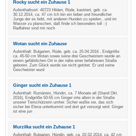
Rocky sucht ein Zuhause 1
Aufenthaltsort: 40723 Hilden, Rüde, kastriert, geb. ca.
30.12.2014, ca. 47 cm Ich bin ein lieber und freundlicher
Junge der es liebt, mit anderen Hunden zu spielen...und im
Wasser zu planschen, daß finde ich besonders toll :-)
Radfahrer sind mir noch
Wotan sucht ein Zuhause
Aufenthalt: Bulgarien, Rüde, geb. ca. 25.04.2016 , Endgröße
ca. 45-50 cm Wotan sowie seine drei Geschwistern wurde an
einem gefährlichen Ort in der nähe einer befahrenen Straße
geboren. Zum Glück wurde sie nicht getötet. Er und seine
Geschwister wurd
Ginger sucht ein Zuhause 1
Aufenthalt: Rumänien, Hündin, ca. 7 Monate alt (Stand Okt.
2016), Endgröße 50-55 cm Ginger irrte allein in der Straße
unserer Tierschützerin umher. Sicher wußte sie, das sich
sicher bei Elena unterkommt und dort gut versorgt wird. Ginger
ist eine jun
Murzilka sucht ein Zuhause 1
Aufenthalt: Bulgarien, Hündin, geb. ca. 02.02.2014, ca. 42 cm