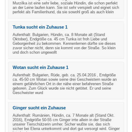
Murzilka ist eine sehr liebe, soziale Hündin, die schon perfekt
an der Leine laufen kann. Sie ist sehr verspielt und eignet sich
perfekt als Familienhund, da sie sowohl groß als auch klein
Tunka sucht ein Zuhause 1
Aufenthalt: Bulgarien, Hündin, ca. 8 Monate alt (Stand
Oktober), Endgröße ca. 45 cm Tunka ist froh Liebe und
Geborgenheit zu bekommen. Kennenlernen dürfte sie dieses
zuvor sicher nicht, denn sie kommt von der Straße. So klein
und doch schon ungewollt
Wotan sucht ein Zuhause 1
Aufenthalt: Bulgarien, Rüde, geb. ca. 25.04.2016 , Endgröße
ca. 45-50 cm Wotan sowie seine drei Geschwistern wurde an
einem gefährlichen Ort in der nähe einer befahrenen Straße
geboren. Zum Glück wurde sie nicht getötet. Er und seine
Geschwister wurd
Ginger sucht ein Zuhause
Aufenthalt: Rumänien, Hündin, ca. 7 Monate alt (Stand Okt.
2016), Endgröße 50-55 cm Ginger irrte allein in der Straße
unserer Tierschützerin umher. Sicher wußte sie, das sich
sicher bei Elena unterkommt und dort gut versorgt wird. Ginger