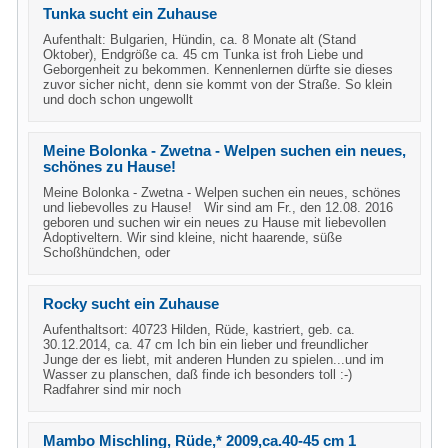
Tunka sucht ein Zuhause
Aufenthalt: Bulgarien, Hündin, ca. 8 Monate alt (Stand
Oktober), Endgröße ca. 45 cm Tunka ist froh Liebe und
Geborgenheit zu bekommen. Kennenlernen dürfte sie dieses
zuvor sicher nicht, denn sie kommt von der Straße. So klein
und doch schon ungewollt
Meine Bolonka - Zwetna - Welpen suchen ein neues,
schönes zu Hause!
Meine Bolonka - Zwetna - Welpen suchen ein neues, schönes
und liebevolles zu Hause! Wir sind am Fr., den 12.08. 2016
geboren und suchen wir ein neues zu Hause mit liebevollen
Adoptiveltern. Wir sind kleine, nicht haarende, süße
Schoßhündchen, oder
Rocky sucht ein Zuhause
Aufenthaltsort: 40723 Hilden, Rüde, kastriert, geb. ca.
30.12.2014, ca. 47 cm Ich bin ein lieber und freundlicher
Junge der es liebt, mit anderen Hunden zu spielen...und im
Wasser zu planschen, daß finde ich besonders toll :-)
Radfahrer sind mir noch
Mambo Mischling, Rüde,* 2009,ca.40-45 cm 1