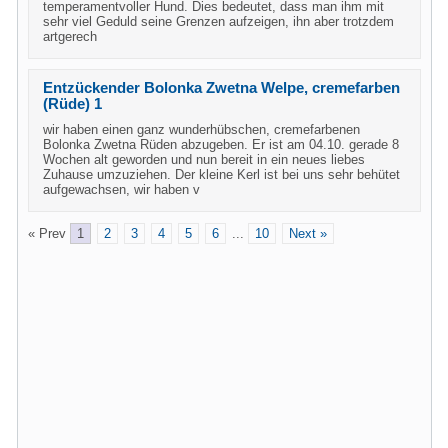
temperamentvoller Hund. Dies bedeutet, dass man ihm mit
sehr viel Geduld seine Grenzen aufzeigen, ihn aber trotzdem
artgerech
Entzückender Bolonka Zwetna Welpe, cremefarben
(Rüde) 1
wir haben einen ganz wunderhübschen, cremefarbenen
Bolonka Zwetna Rüden abzugeben. Er ist am 04.10. gerade 8
Wochen alt geworden und nun bereit in ein neues liebes
Zuhause umzuziehen. Der kleine Kerl ist bei uns sehr behütet
aufgewachsen, wir haben v
« Prev
1
2
3
4
5
6
...
10
Next »