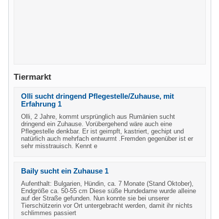
Tiermarkt
Olli sucht dringend Pflegestelle/Zuhause, mit
Erfahrung 1
Olli, 2 Jahre, kommt ursprünglich aus Rumänien sucht
dringend ein Zuhause. Vorübergehend wäre auch eine
Pflegestelle denkbar. Er ist geimpft, kastriert, gechipt und
natürlich auch mehrfach entwurmt .Fremden gegenüber ist er
sehr misstrauisch. Kennt e
Baily sucht ein Zuhause 1
Aufenthalt: Bulgarien, Hündin, ca. 7 Monate (Stand Oktober),
Endgröße ca. 50-55 cm Diese süße Hundedame wurde alleine
auf der Straße gefunden. Nun konnte sie bei unserer
Tierschützerin vor Ort untergebracht werden, damit ihr nichts
schlimmes passiert