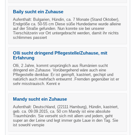
Baily sucht ein Zuhause
Aufenthalt: Bulgarien, Hündin, ca. 7 Monate (Stand Oktober),
Endgröße ca. 50-55 cm Diese süße Hundedame wurde alleine
auf der Straße gefunden. Nun konnte sie bei unserer
Tierschützerin vor Ort untergebracht werden, damit ihr nichts
schlimmes passiert
Olli sucht dringend Pflegestelle/Zuhause, mit
Erfahrung
Olli, 2 Jahre, kommt ursprünglich aus Rumänien sucht
dringend ein Zuhause. Vorübergehend wäre auch eine
Pflegestelle denkbar. Er ist geimpft, kastriert, gechipt und
natürlich auch mehrfach entwurmt .Fremden gegenüber ist er
sehr misstrauisch. Kennt e
Mandy sucht ein Zuhause
Aufenthalt: Deutschland, (22111 Hamburg), Hündin, kastriert,
geb. ca. 09.09.2015, ca. 50 cm Mandy ist eine absolute
Traumhündin. Sie verseht sich mit allem und jedem, geht
super an der Leine und legt immer gute Laue in den Tag. Sie
ist sowohl verspie