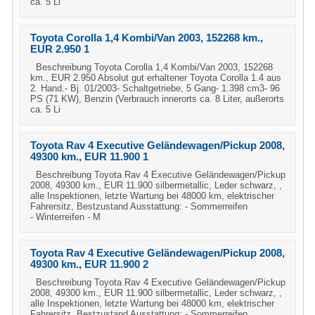
ca. 5 Li
Toyota Corolla 1,4 Kombi/Van 2003, 152268 km.,
EUR 2.950 1
Beschreibung Toyota Corolla 1,4 Kombi/Van 2003, 152268
km., EUR 2.950 Absolut gut erhaltener Toyota Corolla 1.4 aus
2. Hand.- Bj. 01/2003- Schaltgetriebe, 5 Gang- 1.398 cm3- 96
PS (71 KW), Benzin (Verbrauch innerorts ca. 8 Liter, außerorts
ca. 5 Li
Toyota Rav 4 Executive Geländewagen/Pickup 2008,
49300 km., EUR 11.900 1
Beschreibung Toyota Rav 4 Executive Geländewagen/Pickup
2008, 49300 km., EUR 11.900 silbermetallic, Leder schwarz, ,
alle Inspektionen, letzte Wartung bei 48000 km, elektrischer
Fahrersitz, Bestzustand Ausstattung: - Sommerreifen
- Winterreifen - M
Toyota Rav 4 Executive Geländewagen/Pickup 2008,
49300 km., EUR 11.900 2
Beschreibung Toyota Rav 4 Executive Geländewagen/Pickup
2008, 49300 km., EUR 11.900 silbermetallic, Leder schwarz, ,
alle Inspektionen, letzte Wartung bei 48000 km, elektrischer
Fahrersitz, Bestzustand Ausstattung: - Sommerreifen