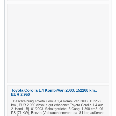
Toyota Corolla 1,4 Kombi/Van 2003, 152268 km.,
EUR 2.950
Beschreibung Toyota Corolla 1,4 Kombi/Van 2003, 152268
km., EUR 2.950 Absolut gut erhaltener Toyota Corolla 1.4 aus
2. Hand.- Bj. 01/2003- Schaltgetriebe, 5 Gang- 1.398 cm3- 96
PS (71 KW), Benzin (Verbrauch innerorts ca. 8 Liter, außerorts