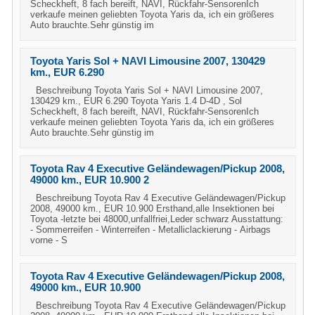
Scheckheft, 8 fach bereift, NAVI, Rückfahr-SensorenIch
verkaufe meinen geliebten Toyota Yaris da, ich ein größeres
Auto brauchte.Sehr günstig im
Toyota Yaris Sol + NAVI Limousine 2007, 130429
km., EUR 6.290
Beschreibung Toyota Yaris Sol + NAVI Limousine 2007,
130429 km., EUR 6.290 Toyota Yaris 1.4 D-4D , Sol
Scheckheft, 8 fach bereift, NAVI, Rückfahr-SensorenIch
verkaufe meinen geliebten Toyota Yaris da, ich ein größeres
Auto brauchte.Sehr günstig im
Toyota Rav 4 Executive Geländewagen/Pickup 2008,
49000 km., EUR 10.900 2
Beschreibung Toyota Rav 4 Executive Geländewagen/Pickup
2008, 49000 km., EUR 10.900 Ersthand,alle Insektionen bei
Toyota -letzte bei 48000,unfallfriei,Leder schwarz Ausstattung:
- Sommerreifen - Winterreifen - Metalliclackierung - Airbags
vorne - S
Toyota Rav 4 Executive Geländewagen/Pickup 2008,
49000 km., EUR 10.900
Beschreibung Toyota Rav 4 Executive Geländewagen/Pickup