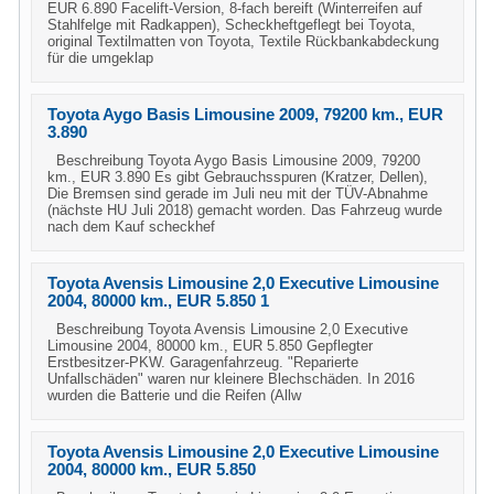
EUR 6.890 Facelift-Version, 8-fach bereift (Winterreifen auf
Stahlfelge mit Radkappen), Scheckheftgeflegt bei Toyota,
original Textilmatten von Toyota, Textile Rückbankabdeckung
für die umgeklap
Toyota Aygo Basis Limousine 2009, 79200 km., EUR
3.890
Beschreibung Toyota Aygo Basis Limousine 2009, 79200
km., EUR 3.890 Es gibt Gebrauchsspuren (Kratzer, Dellen),
Die Bremsen sind gerade im Juli neu mit der TÜV-Abnahme
(nächste HU Juli 2018) gemacht worden. Das Fahrzeug wurde
nach dem Kauf scheckhef
Toyota Avensis Limousine 2,0 Executive Limousine
2004, 80000 km., EUR 5.850 1
Beschreibung Toyota Avensis Limousine 2,0 Executive
Limousine 2004, 80000 km., EUR 5.850 Gepflegter
Erstbesitzer-PKW. Garagenfahrzeug. "Reparierte
Unfallschäden" waren nur kleinere Blechschäden. In 2016
wurden die Batterie und die Reifen (Allw
Toyota Avensis Limousine 2,0 Executive Limousine
2004, 80000 km., EUR 5.850