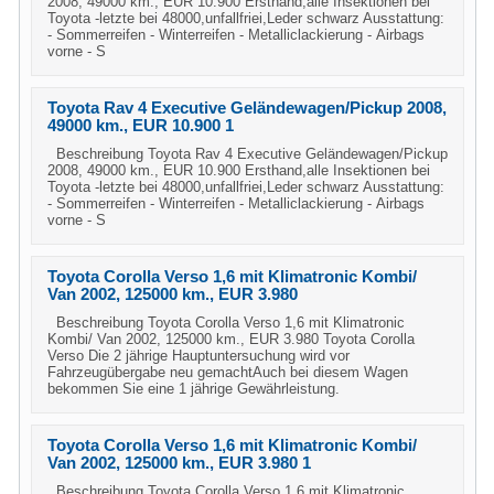
2008, 49000 km., EUR 10.900 Ersthand,alle Insektionen bei
Toyota -letzte bei 48000,unfallfriei,Leder schwarz Ausstattung:
- Sommerreifen - Winterreifen - Metalliclackierung - Airbags
vorne - S
Toyota Rav 4 Executive Geländewagen/Pickup 2008,
49000 km., EUR 10.900 1
Beschreibung Toyota Rav 4 Executive Geländewagen/Pickup
2008, 49000 km., EUR 10.900 Ersthand,alle Insektionen bei
Toyota -letzte bei 48000,unfallfriei,Leder schwarz Ausstattung:
- Sommerreifen - Winterreifen - Metalliclackierung - Airbags
vorne - S
Toyota Corolla Verso 1,6 mit Klimatronic Kombi/
Van 2002, 125000 km., EUR 3.980
Beschreibung Toyota Corolla Verso 1,6 mit Klimatronic
Kombi/ Van 2002, 125000 km., EUR 3.980 Toyota Corolla
Verso Die 2 jährige Hauptuntersuchung wird vor
Fahrzeugübergabe neu gemachtAuch bei diesem Wagen
bekommen Sie eine 1 jährige Gewährleistung.
Toyota Corolla Verso 1,6 mit Klimatronic Kombi/
Van 2002, 125000 km., EUR 3.980 1
Beschreibung Toyota Corolla Verso 1,6 mit Klimatronic