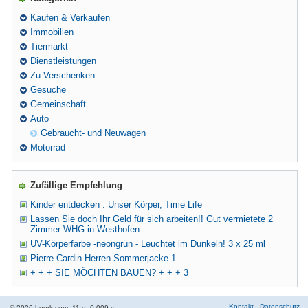
Kaufen & Verkaufen
Immobilien
Tiermarkt
Dienstleistungen
Zu Verschenken
Gesuche
Gemeinschaft
Auto
Gebraucht- und Neuwagen
Motorrad
Zufällige Empfehlung
Kinder entdecken . Unser Körper, Time Life
Lassen Sie doch Ihr Geld für sich arbeiten!! Gut vermietete 2
Zimmer WHG in Westhofen
UV-Körperfarbe -neongrün - Leuchtet im Dunkeln! 3 x 25 ml
Pierre Cardin Herren Sommerjacke 1
+ + + SIE MÖCHTEN BAUEN? + + + 3
Kontakt
-
Datenschutz
© 2026 hoork.com. 11 q. 0.009 s.