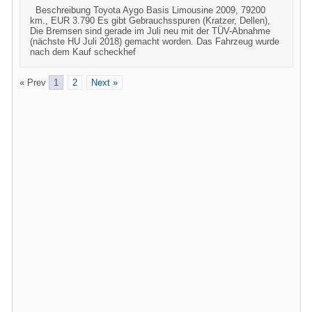
Beschreibung Toyota Aygo Basis Limousine 2009, 79200
km., EUR 3.790 Es gibt Gebrauchsspuren (Kratzer, Dellen),
Die Bremsen sind gerade im Juli neu mit der TÜV-Abnahme
(nächste HU Juli 2018) gemacht worden. Das Fahrzeug wurde
nach dem Kauf scheckhef
« Prev
1
2
Next »