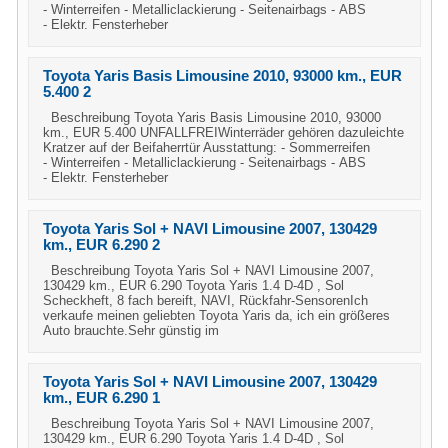
- Winterreifen - Metalliclackierung - Seitenairbags - ABS
- Elektr. Fensterheber
Toyota Yaris Basis Limousine 2010, 93000 km., EUR
5.400 2
Beschreibung Toyota Yaris Basis Limousine 2010, 93000
km., EUR 5.400 UNFALLFREIWinterräder gehören dazuleichte
Kratzer auf der Beifaherrtür Ausstattung: - Sommerreifen
- Winterreifen - Metalliclackierung - Seitenairbags - ABS
- Elektr. Fensterheber
Toyota Yaris Sol + NAVI Limousine 2007, 130429
km., EUR 6.290 2
Beschreibung Toyota Yaris Sol + NAVI Limousine 2007,
130429 km., EUR 6.290 Toyota Yaris 1.4 D-4D , Sol
Scheckheft, 8 fach bereift, NAVI, Rückfahr-SensorenIch
verkaufe meinen geliebten Toyota Yaris da, ich ein größeres
Auto brauchte.Sehr günstig im
Toyota Yaris Sol + NAVI Limousine 2007, 130429
km., EUR 6.290 1
Beschreibung Toyota Yaris Sol + NAVI Limousine 2007,
130429 km., EUR 6.290 Toyota Yaris 1.4 D-4D , Sol