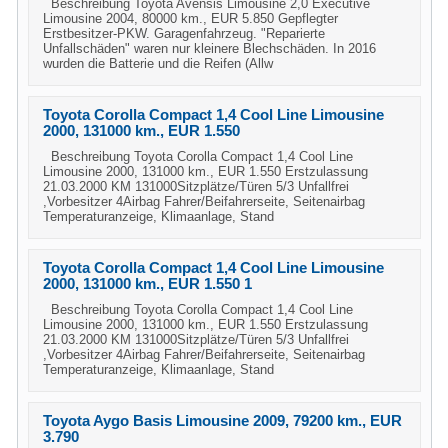
Beschreibung Toyota Avensis Limousine 2,0 Executive
Limousine 2004, 80000 km., EUR 5.850 Gepflegter
Erstbesitzer-PKW. Garagenfahrzeug. "Reparierte
Unfallschäden" waren nur kleinere Blechschäden. In 2016
wurden die Batterie und die Reifen (Allw
Toyota Corolla Compact 1,4 Cool Line Limousine
2000, 131000 km., EUR 1.550
Beschreibung Toyota Corolla Compact 1,4 Cool Line
Limousine 2000, 131000 km., EUR 1.550 Erstzulassung
21.03.2000 KM 131000Sitzplätze/Türen 5/3 Unfallfrei
,Vorbesitzer 4Airbag Fahrer/Beifahrerseite, Seitenairbag
Temperaturanzeige, Klimaanlage, Stand
Toyota Corolla Compact 1,4 Cool Line Limousine
2000, 131000 km., EUR 1.550 1
Beschreibung Toyota Corolla Compact 1,4 Cool Line
Limousine 2000, 131000 km., EUR 1.550 Erstzulassung
21.03.2000 KM 131000Sitzplätze/Türen 5/3 Unfallfrei
,Vorbesitzer 4Airbag Fahrer/Beifahrerseite, Seitenairbag
Temperaturanzeige, Klimaanlage, Stand
Toyota Aygo Basis Limousine 2009, 79200 km., EUR
3.790