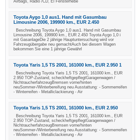
Airbags, Radio /CD, El Fensterhebe
Toyota Aygo 1,0 aus1. Hand mit Gasumbau
Limousine 2006, 199900 km., EUR 2.450
Beschreibung Toyota Aygo 1,0 aus1. Hand mit Gasumbau
Limousine 2006, 199900 km., EUR 2.450 Toyota Aygo 1,0 i
mit GasanlageDie 2 jährige Hauptuntersuchung wird vor
Fahrzeugübergabe neu gemachtAuch bei diesem Wagen
bekommen Sie eine 1 jährige Gewährl
Toyota Yaris 1,5 TS 2001, 161000 km., EUR 2.950 1
Beschreibung Toyota Yaris 1,5 TS 2001, 161000 km., EUR
2.950 TOP-Zustand, scheckheftgepflegtGaragenwagen /
NichtraucherfahrzeugBremsen vorne/hinten
neuSommer-/Winterbereifung neu Ausstattung: - Sommerreifen
- Winterreifen - Metalliclackierung - Air
Toyota Yaris 1,5 TS 2001, 161000 km., EUR 2.950
Beschreibung Toyota Yaris 1,5 TS 2001, 161000 km., EUR
2.950 TOP-Zustand, scheckheftgepflegtGaragenwagen /
NichtraucherfahrzeugBremsen vorne/hinten
neuSommer-/Winterbereifung neu Ausstattung: - Sommerreifen
- Winterreifen - Metalliclackierung - Air