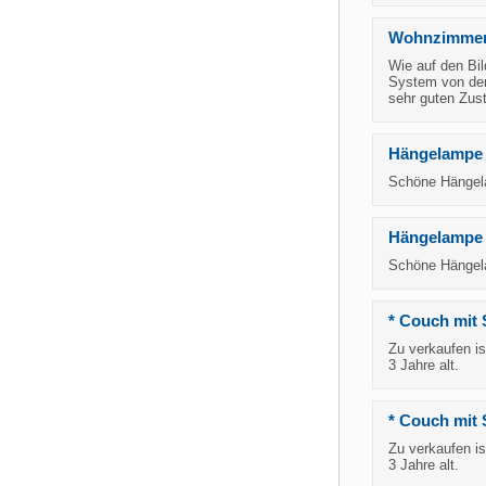
Wohnzimmer 
Wie auf den Bi
System von der
sehr guten Zus
Hängelampe 
Schöne Hängela
Hängelampe 
Schöne Hängela
* Couch mit S
Zu verkaufen is
3 Jahre alt.
* Couch mit 
Zu verkaufen is
3 Jahre alt.