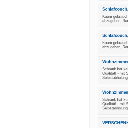
Schlafcouch,
Kaum gebraucht
abzugeben, Ra
Schlafcouch,
Kaum gebraucht
abzugeben, Ra
Wohnzimmers
Schrank hat kei
Qualität! - mit
Selbstabholung
Wohnzimmersc
Schrank hat kei
Qualität! - mit
Selbstabholung
VERSCHENKE 