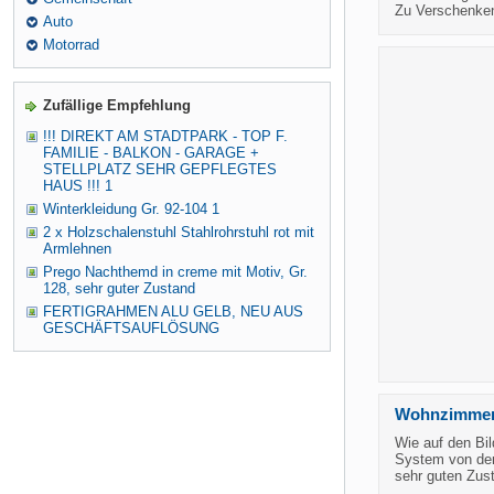
Zu Verschenken
Auto
Motorrad
Zufällige Empfehlung
!!! DIREKT AM STADTPARK - TOP F.
FAMILIE - BALKON - GARAGE +
STELLPLATZ SEHR GEPFLEGTES
HAUS !!! 1
Winterkleidung Gr. 92-104 1
2 x Holzschalenstuhl Stahlrohrstuhl rot mit
Armlehnen
Prego Nachthemd in creme mit Motiv, Gr.
128, sehr guter Zustand
FERTIGRAHMEN ALU GELB, NEU AUS
GESCHÄFTSAUFLÖSUNG
Wohnzimmer 
Wie auf den Bi
System von der
sehr guten Zus