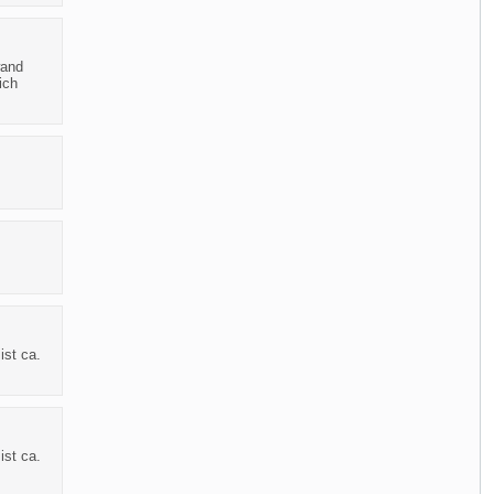
wand
ich
ist ca.
ist ca.