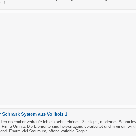
!!!
Schrank System aus Vollholz 1
ldern erkennbar verkaufe ich ein sehr schönes, 2-teiliges, modernes Schrank
 Firma Omnia. Die Elemente sind hervorragend verarbeitet und in einem wirkl
tand. Enorm viel Stauraum, offene variable Regale