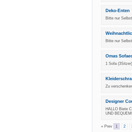
Deko-Enten
Bitte nur Selbs
Weihnachtlic
Bitte nur Selbs
Omas Sofae
1 Sofa (3Sitzer
Kleiderschra
Zu verschenke
Designer Co
HALLO Biete C
UND BEQUEM!!
« Prev
1
2