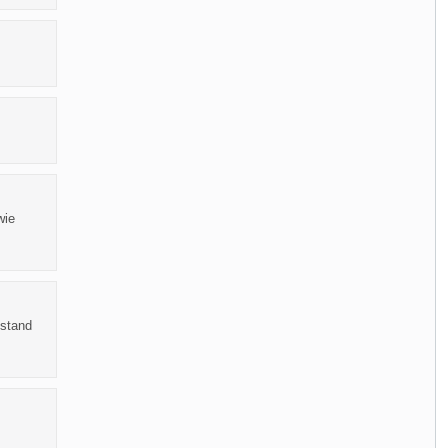
wie
 stand