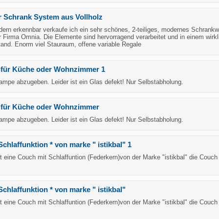
Schrank System aus Vollholz
ldern erkennbar verkaufe ich ein sehr schönes, 2-teiliges, modernes Schrank
 Firma Omnia. Die Elemente sind hervorragend verarbeitet und in einem wirkl
tand. Enorm viel Stauraum, offene variable Regale
für Küche oder Wohnzimmer 1
mpe abzugeben. Leider ist ein Glas defekt! Nur Selbstabholung.
für Küche oder Wohnzimmer
mpe abzugeben. Leider ist ein Glas defekt! Nur Selbstabholung.
chlaffunktion * von marke " istikbal" 1
t eine Couch mit Schlaffuntion (Federkern)von der Marke "istikbal" die Couch 
Schlaffunktion * von marke " istikbal"
t eine Couch mit Schlaffuntion (Federkern)von der Marke "istikbal" die Couch 