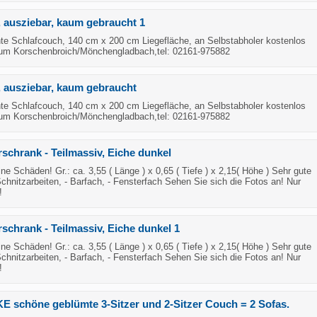
 ausziebar, kaum gebraucht 1
e Schlafcouch, 140 cm x 200 cm Liegefläche, an Selbstabholer kostenlos
um Korschenbroich/Mönchengladbach,tel: 02161-975882
 ausziebar, kaum gebraucht
e Schlafcouch, 140 cm x 200 cm Liegefläche, an Selbstabholer kostenlos
um Korschenbroich/Mönchengladbach,tel: 02161-975882
chrank - Teilmassiv, Eiche dunkel
ne Schäden! Gr.: ca. 3,55 ( Länge ) x 0,65 ( Tiefe ) x 2,15( Höhe ) Sehr gute
 Schnitzarbeiten, - Barfach, - Fensterfach Sehen Sie sich die Fotos an! Nur
!
hrank - Teilmassiv, Eiche dunkel 1
ne Schäden! Gr.: ca. 3,55 ( Länge ) x 0,65 ( Tiefe ) x 2,15( Höhe ) Sehr gute
 Schnitzarbeiten, - Barfach, - Fensterfach Sehen Sie sich die Fotos an! Nur
!
schöne geblümte 3-Sitzer und 2-Sitzer Couch = 2 Sofas.