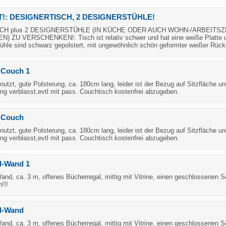
!: DESIGNERTISCH, 2 DESIGNERSTÜHLE!
CH plus 2 DESIGNERSTÜHLE (IN KÜCHE ODER AUCH WOHN-/ARBEITS
 ZU VERSCHENKEN!: Tisch ist relativ schwer und hat eine weiße Platte 
ühle sind schwarz gepolstert, mit ungewöhnlich schön geformter weißer Rück
 Couch 1
nutzt, gute Polsterung, ca. 180cm lang, leider ist der Bezug auf Sitzfläche u
ng verblasst,evtl mit pass. Couchtisch kostenfrei abzugeben.
 Couch
nutzt, gute Polsterung, ca. 180cm lang, leider ist der Bezug auf Sitzfläche u
ng verblasst,evtl mit pass. Couchtisch kostenfrei abzugeben.
l-Wand 1
nd, ca. 3 m, offenes Bücherregal, mittig mit Vitrine, einen geschlossenen S
!!!
l-Wand
nd, ca. 3 m, offenes Bücherregal, mittig mit Vitrine, einen geschlossenen S