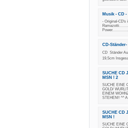
Musik - CD - 
- Original-CD's
Ramazotti........
Power..............
CD-Ständer-
CD  Ständer Au
19,5cm Insgesa
SUCHE CD 
MSN ! 2
SUCHE EINE C
GOLD/ WURLI
EINEM WOHNZ
STEHEN!! ^^ 
SUCHE CD 
MSN !
SUCHE EINE C