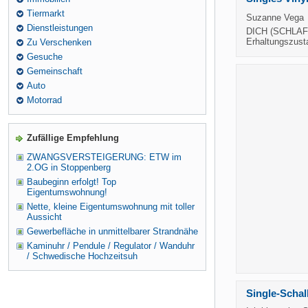
Tiermarkt
Suzanne Vega 
Dienstleistungen
DICH (SCHLAF 
Erhaltungszust
Zu Verschenken
Gesuche
Gemeinschaft
Auto
Motorrad
Zufällige Empfehlung
ZWANGSVERSTEIGERUNG: ETW im
2.OG in Stoppenberg
Baubeginn erfolgt! Top
Eigentumswohnung!
Nette, kleine Eigentumswohnung mit toller
Aussicht
Gewerbefläche in unmittelbarer Strandnähe
Kaminuhr / Pendule / Regulator / Wanduhr
/ Schwedische Hochzeitsuh
Single-Schal