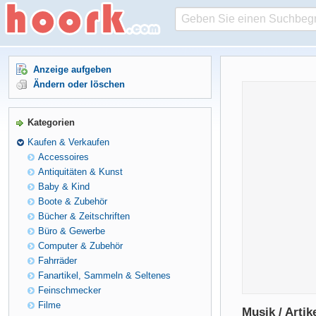
Anzeige aufgeben
Ändern oder löschen
Kategorien
Kaufen & Verkaufen
Accessoires
Antiquitäten & Kunst
Baby & Kind
Boote & Zubehör
Bücher & Zeitschriften
Büro & Gewerbe
Computer & Zubehör
Fahrräder
Fanartikel, Sammeln & Seltenes
Feinschmecker
Filme
Musik / Artik