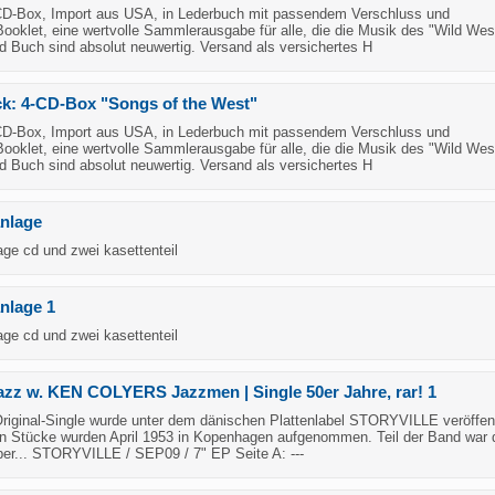
CD-Box, Import aus USA, in Lederbuch mit passendem Verschluss und
ooklet, eine wertvolle Sammlerausgabe für alle, die die Musik des "Wild Wes
d Buch sind absolut neuwertig. Versand als versichertes H
k: 4-CD-Box "Songs of the West"
CD-Box, Import aus USA, in Lederbuch mit passendem Verschluss und
ooklet, eine wertvolle Sammlerausgabe für alle, die die Musik des "Wild Wes
d Buch sind absolut neuwertig. Versand als versichertes H
nlage
ge cd und zwei kasettenteil
nlage 1
ge cd und zwei kasettenteil
Jazz w. KEN COLYERS Jazzmen | Single 50er Jahre, rar! 1
riginal-Single wurde unter dem dänischen Plattenlabel STORYVILLE veröffent
en Stücke wurden April 1953 in Kopenhagen aufgenommen. Teil der Band war
ber... STORYVILLE / SEP09 / 7" EP Seite A: ---