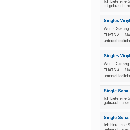
Ich biete eine 
ist gebraucht 
Singles Vinyl
Wums Gesang  
THATS ALL Mar
unterschiedlich
Singles Vinyl
Wums Gesang  
THATS ALL Mar
unterschiedlich
Single-Schal
Ich biete eine 
gebraucht aber
Single-Schal
Ich biete eine 
gebraucht aber