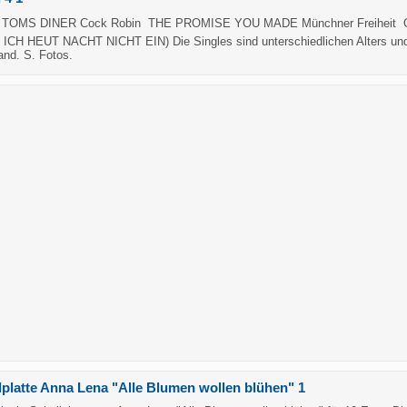
 TOMS DINER Cock Robin  THE PROMISE YOU MADE Münchner Freiheit 
ICH HEUT NACHT NICHT EIN) Die Singles sind unterschiedlichen Alters un
and. S. Fotos.
lplatte Anna Lena "Alle Blumen wollen blühen" 1