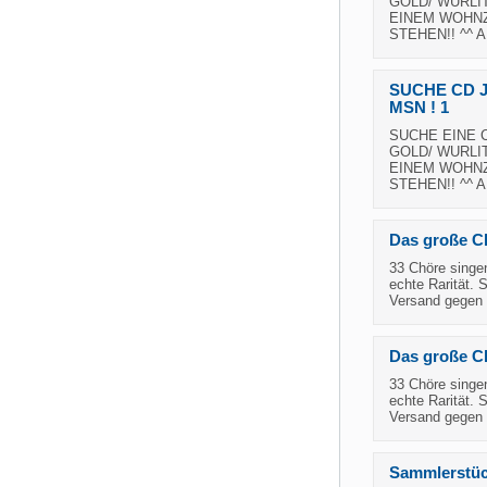
GOLD/ WURLI
EINEM WOHNZ
STEHEN!! ^^ 
SUCHE CD 
MSN ! 1
SUCHE EINE C
GOLD/ WURLI
EINEM WOHNZ
STEHEN!! ^^ 
Das große Ch
33 Chöre singen
echte Rarität. 
Versand gegen 
Das große Ch
33 Chöre singen
echte Rarität. 
Versand gegen 
Sammlerstüc