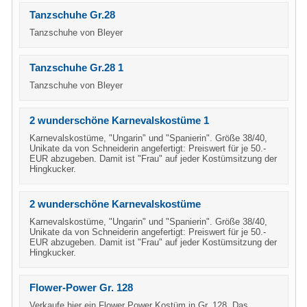
Tanzschuhe Gr.28
Tanzschuhe von Bleyer
Tanzschuhe Gr.28 1
Tanzschuhe von Bleyer
2 wunderschöne Karnevalskostüme 1
Karnevalskostüme, "Ungarin" und "Spanierin". Größe 38/40,
Unikate da von Schneiderin angefertigt: Preiswert für je 50.-
EUR abzugeben. Damit ist "Frau" auf jeder Kostümsitzung der
Hingkucker.
2 wunderschöne Karnevalskostüme
Karnevalskostüme, "Ungarin" und "Spanierin". Größe 38/40,
Unikate da von Schneiderin angefertigt: Preiswert für je 50.-
EUR abzugeben. Damit ist "Frau" auf jeder Kostümsitzung der
Hingkucker.
Flower-Power Gr. 128
Verkaufe hier ein Flower Power Kostüm in Gr. 128. Das