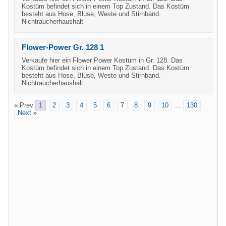
Kostüm befindet sich in einem Top Zustand. Das Kostüm
besteht aus Hose, Bluse, Weste und Stirnband.
Nichtraucherhaushalt
Flower-Power Gr. 128 1
Verkaufe hier ein Flower Power Kostüm in Gr. 128. Das
Kostüm befindet sich in einem Top Zustand. Das Kostüm
besteht aus Hose, Bluse, Weste und Stirnband.
Nichtraucherhaushalt
« Prev
1
2
3
4
5
6
7
8
9
10
...
130
Next »