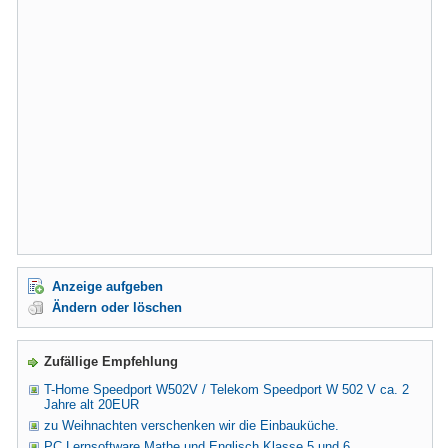
Anzeige aufgeben
Ändern oder löschen
Zufällige Empfehlung
T-Home Speedport W502V / Telekom Speedport W 502 V ca. 2
Jahre alt 20EUR
zu Weihnachten verschenken wir die Einbauküche.
PC Lernsoftware Mathe und Englisch Klasse 5 und 6