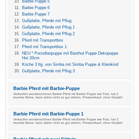
Barbie Puppe 5
Barbie Puppe 6
Barbie Puppe 7
Gußplatte, Pferde mit Pflug
Gußplatte, Pferde mit Pflug 1
Gußplatte, Pferde mit Pflug 2
Pferd mit Transportbox
Pferd mit Transportbox 1
NEU * Porzellanpuppe mit Basthut Puppe Dekopuppe
Hut 20cm
Küche 3 tlg. von Simba mit Simba Puppe & Kleinkind
Gußplatte, Pferde mit Pflug 3
Barbie Pferd mit Barbie-Puppe
Verkaufen wunderschönes Barbie Pferd mit Barbie Puppe wie Foto, hat 2
krumme Beine, kann daher nicht so gut stehen, Privatverkauf, ohne Gewähr
Barbie Pferd mit Barbie-Puppe 1
Verkaufen wunderschönes Barbie Pferd mit Barbie Puppe wie Foto, hat 2
krumme Beine, kann daher nicht so gut stehen, Privatverkauf, ohne Gewähr