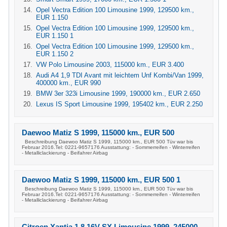
Opel Vectra Edition 100 Limousine 1999, 129500 km.,
EUR 1.150
Opel Vectra Edition 100 Limousine 1999, 129500 km.,
EUR 1.150 1
Opel Vectra Edition 100 Limousine 1999, 129500 km.,
EUR 1.150 2
VW Polo Limousine 2003, 115000 km., EUR 3.400
Audi A4 1,9 TDI Avant mit leichtem Unf Kombi/Van 1999,
400000 km., EUR 990
BMW 3er 323i Limousine 1999, 190000 km., EUR 2.650
Lexus IS Sport Limousine 1999, 195402 km., EUR 2.250
Daewoo Matiz S 1999, 115000 km., EUR 500
Beschreibung Daewoo Matiz S 1999, 115000 km., EUR 500 Tüv war bis
Februar 2016.Tel: 0221-9657176 Ausstattung: - Sommerreifen - Winterreifen
- Metalliclackierung - Beifahrer Airbag
Daewoo Matiz S 1999, 115000 km., EUR 500 1
Beschreibung Daewoo Matiz S 1999, 115000 km., EUR 500 Tüv war bis
Februar 2016.Tel: 0221-9657176 Ausstattung: - Sommerreifen - Winterreifen
- Metalliclackierung - Beifahrer Airbag
Citroen Xantia 1,8 16V SX Limousine 1999, 245000