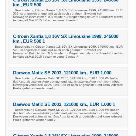
km., EUR 500
Beschreibung Citroen Xantia 1,8 16V SX Limousine 1999, 245000 km., EUR
500 Ist angemeldet und wird auch noch gefahren. Erwartet kein
Neuwagen.Beim letzten TÜV wurde nur Begrenzungsleuchte Standlicht rechts
bemängelt.Mai 2015 bekam er vorne 2 neue F
Citroen Xantia 1,8 16V SX Limousine 1999, 245000
km., EUR 500 1
Beschreibung Citroen Xantia 1,8 16V SX Limousine 1999, 245000 km., EUR
500 Ist angemeldet und wird auch noch gefahren. Erwartet kein
Neuwagen.Beim letzten TÜV wurde nur Begrenzungsleuchte Standlicht rechts
bemängelt.Mai 2015 bekam er vorne 2 neue F
Daewoo Matiz SE 2003, 121000 km., EUR 1.000
Beschreibung Daewoo Matiz SE 2003, 121000 km., EUR 1.000 Wir haben
das Auto als zweites Auto genutzt und jetzt ist zweites Auto nicht mehr nötig.
Deswegen verkaufen wir es. Das Auto ist noch angemeldet und kann jederzeit
Probe gefahren werden und v
Daewoo Matiz SE 2003, 121000 km., EUR 1.000 1
Beschreibung Daewoo Matiz SE 2003, 121000 km., EUR 1.000 Wir haben
das Auto als zweites Auto genutzt und jetzt ist zweites Auto nicht mehr nötig.
Deswegen verkaufen wir es. Das Auto ist noch angemeldet und kann jederzeit
Probe gefahren werden und v
Citroen Xantia 1,8 16V SX Limousine 1999, 245000