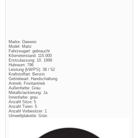
Marke: Daewoo
Model: Matiz
Fahrzeugart: gebraucht
Kilometerstand: 115.000
Erstzulassung: 10. 1999
Hubraum: 796
Leistung (kW/PS): 38 / 52
Kraftstoffart: Benzin
Getriebeart: Handschaltung
Antrieb: Frontantrieb
Außenfarbe: Grau
Metalliclackierung: Ja
Innenfarbe: grau
Anzahl Sitze: 5
Anzahl Türen: 5
Anzahl Vorbesitzer: 1
Umweltplakette: Grün