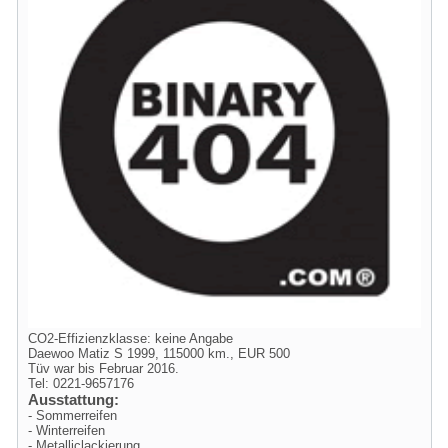
CO2-Effizienzklasse: keine Angabe
Daewoo Matiz S 1999, 115000 km., EUR 500
Tüv war bis Februar 2016.
Tel: 0221-9657176
Ausstattung:
- Sommerreifen
- Winterreifen
- Metalliclackierung