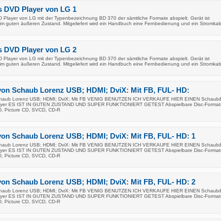
s DVD Player von LG 1
 Player von LG mit der Typenbezeichnung BD 370 der sämtliche Formate abspielt. Gerät ist
 im guten äußeren Zustand. Mitgeliefert wird ein Handbuch eine Fernbedienung und ein Stromkab
s DVD Player von LG 2
 Player von LG mit der Typenbezeichnung BD 370 der sämtliche Formate abspielt. Gerät ist
 im guten äußeren Zustand. Mitgeliefert wird ein Handbuch eine Fernbedienung und ein Stromkab
von Schaub Lorenz USB; HDMI; DviX: Mit FB, FUL- HD:
chaub Lorenz USB; HDMI; DviX: Mit FB VENIG BENUTZEN ICH VERKAUFE HIER EINEN Schaub
yer ES IST IN GUTEN ZUSTAND UND SUPER FUNKTIONIERT GETEST Abspielbare Disc-Format
, Picture CD, SVCD, CD-R
von Schaub Lorenz USB; HDMI; DviX: Mit FB, FUL- HD: 1
chaub Lorenz USB; HDMI; DviX: Mit FB VENIG BENUTZEN ICH VERKAUFE HIER EINEN Schaub
yer ES IST IN GUTEN ZUSTAND UND SUPER FUNKTIONIERT GETEST Abspielbare Disc-Format
, Picture CD, SVCD, CD-R
von Schaub Lorenz USB; HDMI; DviX: Mit FB, FUL- HD: 2
chaub Lorenz USB; HDMI; DviX: Mit FB VENIG BENUTZEN ICH VERKAUFE HIER EINEN Schaub
yer ES IST IN GUTEN ZUSTAND UND SUPER FUNKTIONIERT GETEST Abspielbare Disc-Format
, Picture CD, SVCD, CD-R