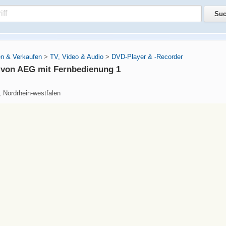
n & Verkaufen
>
TV, Video & Audio
>
DVD-Player & -Recorder
 von AEG mit Fernbedienung 1
, Nordrhein-westfalen