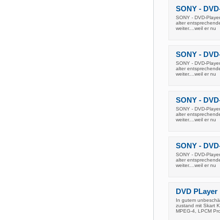
SONY - DVD-
SONY - DVD-Player 
alter entsprechende
weiter....weil er nu
SONY - DVD-
SONY - DVD-Player 
alter entsprechende
weiter....weil er nu
SONY - DVD-
SONY - DVD-Player 
alter entsprechende
weiter....weil er nu
SONY - DVD-
SONY - DVD-Player 
alter entsprechende
weiter....weil er nu
DVD PLayer 
In gutem unbeschäd
zustand mit Skart
MPEG-4, LPCM Pro