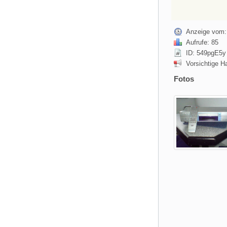
Anzeige vom:
Aufrufe: 85
ID: 549pgE5y
Vorsichtige H
Fotos