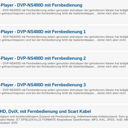
Player - DVP-NS400D mit Fernbedienung
- DVP-NS400D mit Fernbedienung selten genutzter dvd-player der gehobenen klasse hat ledigl
 gebrauchsspuren und bei der fernbedienung fehlt die batterienklappe....störte mich aber nicht
Player - DVP-NS400D mit Fernbedienung 1
- DVP-NS400D mit Fernbedienung selten genutzter dvd-player der gehobenen klasse hat ledigl
 gebrauchsspuren und bei der fernbedienung fehlt die batterienklappe....störte mich aber nicht
Player - DVP-NS400D mit Fernbedienung 2
- DVP-NS400D mit Fernbedienung selten genutzter dvd-player der gehobenen klasse hat ledigl
 gebrauchsspuren und bei der fernbedienung fehlt die batterienklappe....störte mich aber nicht
Player - DVP-NS400D mit Fernbedienung 3
- DVP-NS400D mit Fernbedienung selten genutzter dvd-player der gehobenen klasse hat ledigl
 gebrauchsspuren und bei der fernbedienung fehlt die batterienklappe....störte mich aber nicht
HD, DviX, mit Fernbedienung und Scart Kabel
igtem und funktionsfähigem Zustand mit Fernbedienung. Artikelmerkmale Artikelzustand: Sehr g
 Kabel Marke: ET SPIELEN ALLE FORMATE Abspielbare Dateiformate: MP3, AAC, JPEG, XviD, W
duktart: DVD