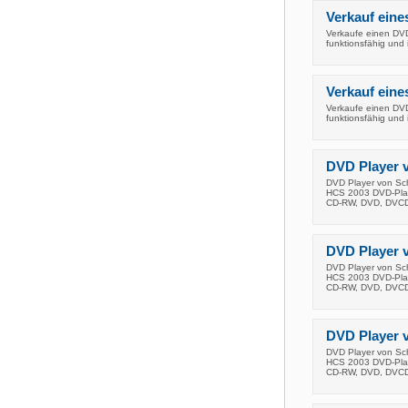
Verkauf eine
Verkaufe einen DVD
funktionsfähig und
Verkauf eine
Verkaufe einen DVD
funktionsfähig und
DVD Player 
DVD Player von S
HCS 2003 DVD-Pla
CD-RW, DVD, DVCD
DVD Player 
DVD Player von S
HCS 2003 DVD-Pla
CD-RW, DVD, DVCD
DVD Player 
DVD Player von S
HCS 2003 DVD-Pla
CD-RW, DVD, DVCD