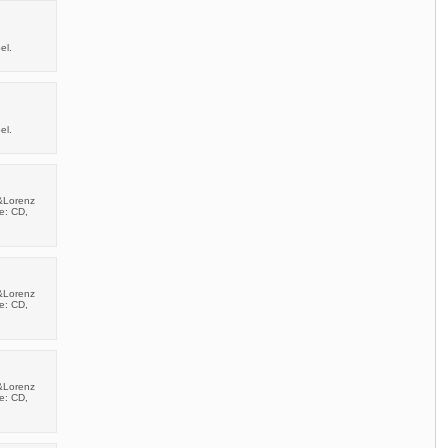
el.
el.
&Lorenz
e: CD,
&Lorenz
e: CD,
&Lorenz
e: CD,