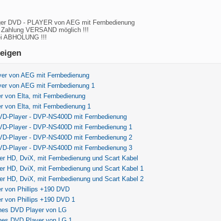
higer DVD - PLAYER von AEG mit Fernbedienung
 Zahlung VERSAND möglich !!!
 ABHOLUNG !!!
eigen
yer von AEG mit Fernbedienung
yer von AEG mit Fernbedienung 1
 von Elta, mit Fernbedienung
 von Elta, mit Fernbedienung 1
D-Player - DVP-NS400D mit Fernbedienung
D-Player - DVP-NS400D mit Fernbedienung 1
D-Player - DVP-NS400D mit Fernbedienung 2
D-Player - DVP-NS400D mit Fernbedienung 3
r HD, DviX, mit Fernbedienung und Scart Kabel
r HD, DviX, mit Fernbedienung und Scart Kabel 1
r HD, DviX, mit Fernbedienung und Scart Kabel 2
r von Phillips +190 DVD
r von Phillips +190 DVD 1
ines DVD Player von LG
ines DVD Player von LG 1