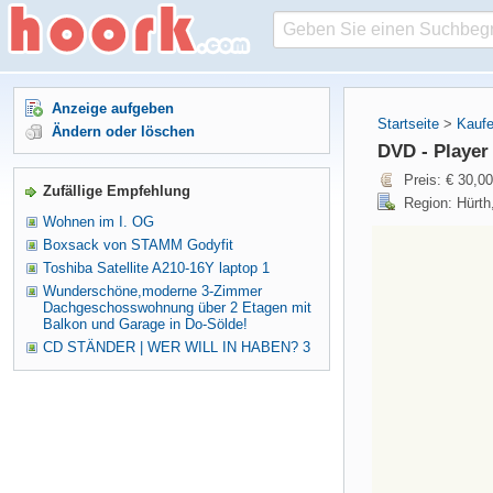
Anzeige aufgeben
Startseite
>
Kaufe
Ändern oder löschen
DVD - Player
Preis: € 30,00
Zufällige Empfehlung
Region: Hürth
Wohnen im I. OG
Boxsack von STAMM Godyfit
Toshiba Satellite A210-16Y laptop 1
Wunderschöne,moderne 3-Zimmer
Dachgeschosswohnung über 2 Etagen mit
Balkon und Garage in Do-Sölde!
CD STÄNDER | WER WILL IN HABEN? 3