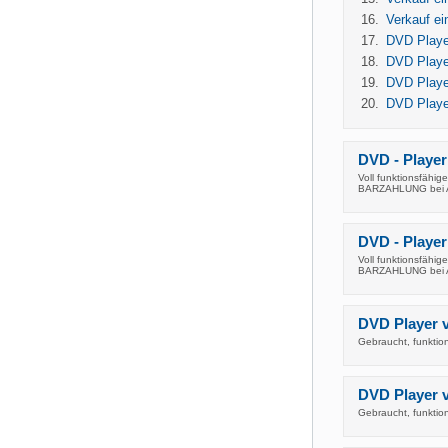
Verkauf e
DVD Playe
DVD Playe
DVD Playe
DVD Player
DVD - Playe
Voll funktionsfäh
BARZAHLUNG bei 
DVD - Playe
Voll funktionsfäh
BARZAHLUNG bei 
DVD Player v
Gebraucht, funktio
DVD Player v
Gebraucht, funktio