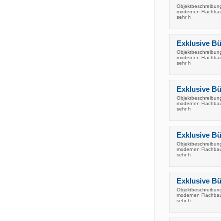
Objektbeschreibung 
modernen Flachbau 
sehr h
Exklusive Bür
Objektbeschreibung 
modernen Flachbau 
sehr h
Exklusive Bür
Objektbeschreibung 
modernen Flachbau 
sehr h
Exklusive Bür
Objektbeschreibung 
modernen Flachbau 
sehr h
Exklusive Bür
Objektbeschreibung 
modernen Flachbau 
sehr h