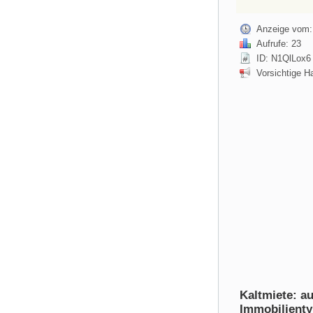
Anzeige vom:
Aufrufe: 23
ID: N1QlLox6
Vorsichtige H
Kaltmiete: a
Immobilienty