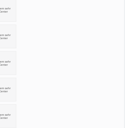
nem sehr
Center
nem sehr
Center
nem sehr
Center
nem sehr
Center
nem sehr
Center