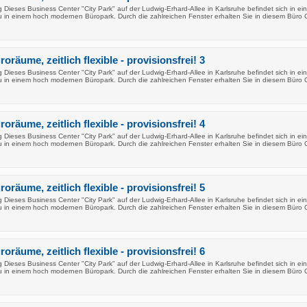
Dieses Business Center "City Park" auf der Ludwig-Erhard-Allee in Karlsruhe befindet sich in ei
in einem hoch modernen Büropark. Durch die zahlreichen Fenster erhalten Sie in diesem Büro 
oräume, zeitlich flexible - provisionsfrei! 3
Dieses Business Center "City Park" auf der Ludwig-Erhard-Allee in Karlsruhe befindet sich in ei
in einem hoch modernen Büropark. Durch die zahlreichen Fenster erhalten Sie in diesem Büro 
oräume, zeitlich flexible - provisionsfrei! 4
Dieses Business Center "City Park" auf der Ludwig-Erhard-Allee in Karlsruhe befindet sich in ei
in einem hoch modernen Büropark. Durch die zahlreichen Fenster erhalten Sie in diesem Büro 
oräume, zeitlich flexible - provisionsfrei! 5
Dieses Business Center "City Park" auf der Ludwig-Erhard-Allee in Karlsruhe befindet sich in ei
in einem hoch modernen Büropark. Durch die zahlreichen Fenster erhalten Sie in diesem Büro 
oräume, zeitlich flexible - provisionsfrei! 6
Dieses Business Center "City Park" auf der Ludwig-Erhard-Allee in Karlsruhe befindet sich in ei
in einem hoch modernen Büropark. Durch die zahlreichen Fenster erhalten Sie in diesem Büro 