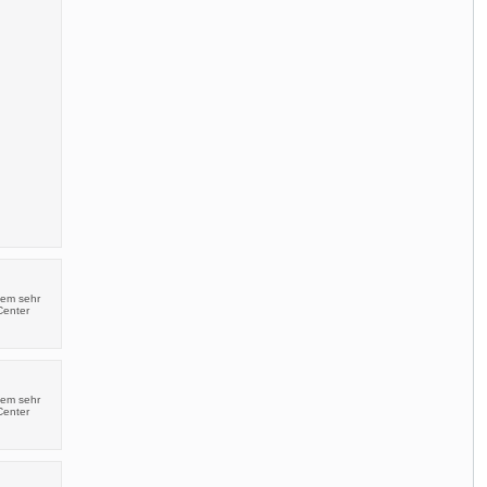
nem sehr
Center
nem sehr
Center