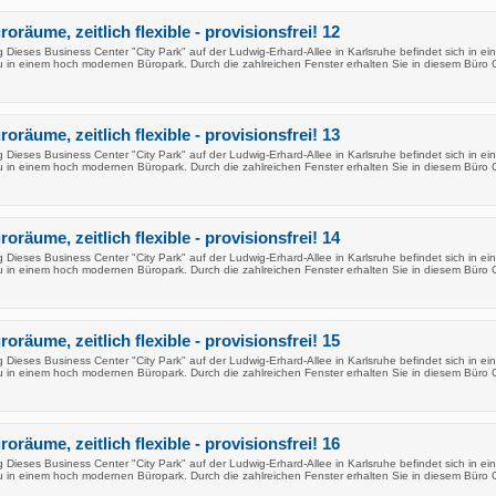
oräume, zeitlich flexible - provisionsfrei! 12
Dieses Business Center "City Park" auf der Ludwig-Erhard-Allee in Karlsruhe befindet sich in ei
in einem hoch modernen Büropark. Durch die zahlreichen Fenster erhalten Sie in diesem Büro 
oräume, zeitlich flexible - provisionsfrei! 13
Dieses Business Center "City Park" auf der Ludwig-Erhard-Allee in Karlsruhe befindet sich in ei
in einem hoch modernen Büropark. Durch die zahlreichen Fenster erhalten Sie in diesem Büro 
oräume, zeitlich flexible - provisionsfrei! 14
Dieses Business Center "City Park" auf der Ludwig-Erhard-Allee in Karlsruhe befindet sich in ei
in einem hoch modernen Büropark. Durch die zahlreichen Fenster erhalten Sie in diesem Büro 
oräume, zeitlich flexible - provisionsfrei! 15
Dieses Business Center "City Park" auf der Ludwig-Erhard-Allee in Karlsruhe befindet sich in ei
in einem hoch modernen Büropark. Durch die zahlreichen Fenster erhalten Sie in diesem Büro 
oräume, zeitlich flexible - provisionsfrei! 16
Dieses Business Center "City Park" auf der Ludwig-Erhard-Allee in Karlsruhe befindet sich in ei
in einem hoch modernen Büropark. Durch die zahlreichen Fenster erhalten Sie in diesem Büro 