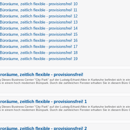
üroräume, zeitlich flexible - provisionsfrei! 10
üroräume, zeitlich flexible - provisionsfrei! 11
üroräume, zeitlich flexible - provisionsfrei! 12
üroräume, zeitlich flexible - provisionsfrei! 13
üroräume, zeitlich flexible - provisionsfrei! 14
üroräume, zeitlich flexible - provisionsfrei! 15
üroräume, zeitlich flexible - provisionsfrei! 16
üroräume, zeitlich flexible - provisionsfrei! 17
üroräume, zeitlich flexible - provisionsfrei! 18
üroräume, zeitlich flexible - provisionsfrei! 19
oräume, zeitlich flexible - provisionsfrei!
Dieses Business Center "City Park" auf der Ludwig-Erhard-Allee in Karlsruhe befindet sich in ei
in einem hoch modernen Büropark. Durch die zahlreichen Fenster erhalten Sie in diesem Büro 
oräume, zeitlich flexible - provisionsfrei! 1
Dieses Business Center "City Park" auf der Ludwig-Erhard-Allee in Karlsruhe befindet sich in ei
in einem hoch modernen Büropark. Durch die zahlreichen Fenster erhalten Sie in diesem Büro 
oräume, zeitlich flexible - provisionsfrei! 2