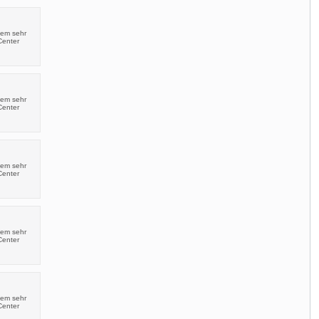
nem sehr
Center
nem sehr
Center
nem sehr
Center
nem sehr
Center
nem sehr
Center