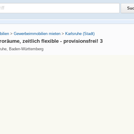
ilien
>
Gewerbeimmobilien mieten
>
Karlsruhe (Stadt)
oräume, zeitlich flexible - provisionsfrei! 3
sruhe, Baden-Württemberg