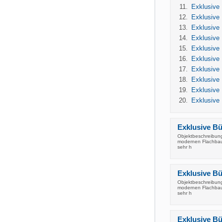
Exklusive B
Exklusive B
Exklusive B
Exklusive B
Exklusive B
Exklusive B
Exklusive B
Exklusive B
Exklusive B
Exklusive B
Exklusive Bür
Objektbeschreibung 
modernen Flachbau 
sehr h
Exklusive Bür
Objektbeschreibung 
modernen Flachbau 
sehr h
Exklusive Bür