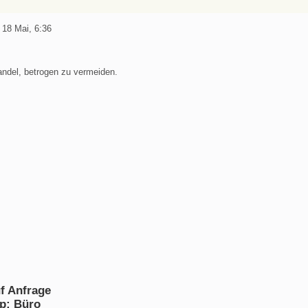
 18 Mai, 6:36
andel, betrogen zu vermeiden.
uf Anfrage
p: Büro