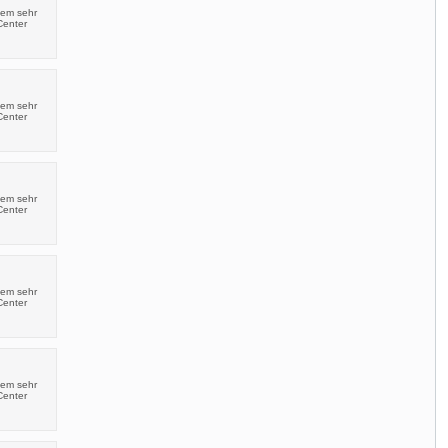
nem sehr
Center
nem sehr
Center
nem sehr
Center
nem sehr
Center
nem sehr
Center