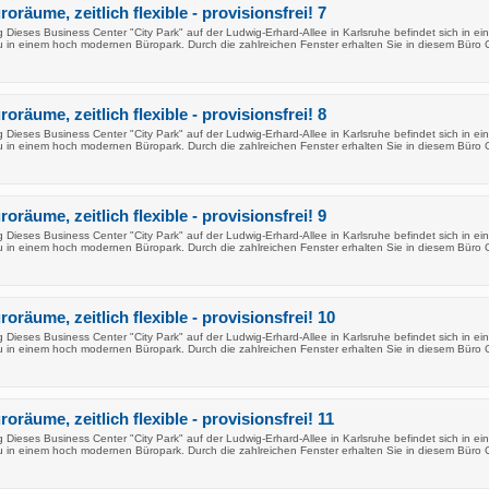
oräume, zeitlich flexible - provisionsfrei! 7
Dieses Business Center "City Park" auf der Ludwig-Erhard-Allee in Karlsruhe befindet sich in ei
in einem hoch modernen Büropark. Durch die zahlreichen Fenster erhalten Sie in diesem Büro 
oräume, zeitlich flexible - provisionsfrei! 8
Dieses Business Center "City Park" auf der Ludwig-Erhard-Allee in Karlsruhe befindet sich in ei
in einem hoch modernen Büropark. Durch die zahlreichen Fenster erhalten Sie in diesem Büro 
oräume, zeitlich flexible - provisionsfrei! 9
Dieses Business Center "City Park" auf der Ludwig-Erhard-Allee in Karlsruhe befindet sich in ei
in einem hoch modernen Büropark. Durch die zahlreichen Fenster erhalten Sie in diesem Büro 
oräume, zeitlich flexible - provisionsfrei! 10
Dieses Business Center "City Park" auf der Ludwig-Erhard-Allee in Karlsruhe befindet sich in ei
in einem hoch modernen Büropark. Durch die zahlreichen Fenster erhalten Sie in diesem Büro 
oräume, zeitlich flexible - provisionsfrei! 11
Dieses Business Center "City Park" auf der Ludwig-Erhard-Allee in Karlsruhe befindet sich in ei
in einem hoch modernen Büropark. Durch die zahlreichen Fenster erhalten Sie in diesem Büro 