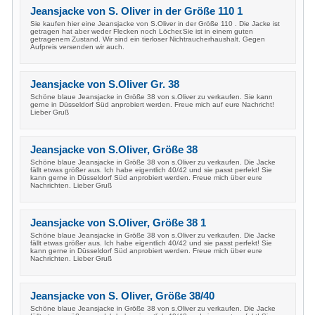
Jeansjacke von S. Oliver in der Größe 110 1
Sie kaufen hier eine Jeansjacke von S.Oliver in der Größe 110 . Die Jacke ist
getragen hat aber weder Flecken noch Löcher.Sie ist in einem guten
getragenem Zustand. Wir sind ein tierloser Nichtraucherhaushalt. Gegen
Aufpreis versenden wir auch.
Jeansjacke von S.Oliver Gr. 38
Schöne blaue Jeansjacke in Größe 38 von s.Oliver zu verkaufen. Sie kann
gerne in Düsseldorf Süd anprobiert werden. Freue mich auf eure Nachricht!
Lieber Gruß
Jeansjacke von S.Oliver, Größe 38
Schöne blaue Jeansjacke in Größe 38 von s.Oliver zu verkaufen. Die Jacke
fällt etwas größer aus. Ich habe eigentlich 40/42 und sie passt perfekt! Sie
kann gerne in Düsseldorf Süd anprobiert werden. Freue mich über eure
Nachrichten. Lieber Gruß
Jeansjacke von S.Oliver, Größe 38 1
Schöne blaue Jeansjacke in Größe 38 von s.Oliver zu verkaufen. Die Jacke
fällt etwas größer aus. Ich habe eigentlich 40/42 und sie passt perfekt! Sie
kann gerne in Düsseldorf Süd anprobiert werden. Freue mich über eure
Nachrichten. Lieber Gruß
Jeansjacke von S. Oliver, Größe 38/40
Schöne blaue Jeansjacke in Größe 38 von s.Oliver zu verkaufen. Die Jacke