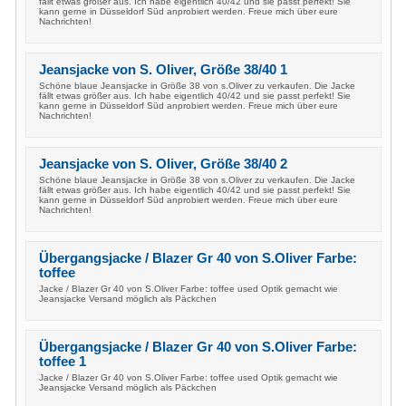
fällt etwas größer aus. Ich habe eigentlich 40/42 und sie passt perfekt! Sie
kann gerne in Düsseldorf Süd anprobiert werden. Freue mich über eure
Nachrichten!
Jeansjacke von S. Oliver, Größe 38/40 1
Schöne blaue Jeansjacke in Größe 38 von s.Oliver zu verkaufen. Die Jacke
fällt etwas größer aus. Ich habe eigentlich 40/42 und sie passt perfekt! Sie
kann gerne in Düsseldorf Süd anprobiert werden. Freue mich über eure
Nachrichten!
Jeansjacke von S. Oliver, Größe 38/40 2
Schöne blaue Jeansjacke in Größe 38 von s.Oliver zu verkaufen. Die Jacke
fällt etwas größer aus. Ich habe eigentlich 40/42 und sie passt perfekt! Sie
kann gerne in Düsseldorf Süd anprobiert werden. Freue mich über eure
Nachrichten!
Übergangsjacke / Blazer Gr 40 von S.Oliver Farbe:
toffee
Jacke / Blazer Gr 40 von S.Oliver Farbe: toffee used Optik gemacht wie
Jeansjacke Versand möglich als Päckchen
Übergangsjacke / Blazer Gr 40 von S.Oliver Farbe:
toffee 1
Jacke / Blazer Gr 40 von S.Oliver Farbe: toffee used Optik gemacht wie
Jeansjacke Versand möglich als Päckchen