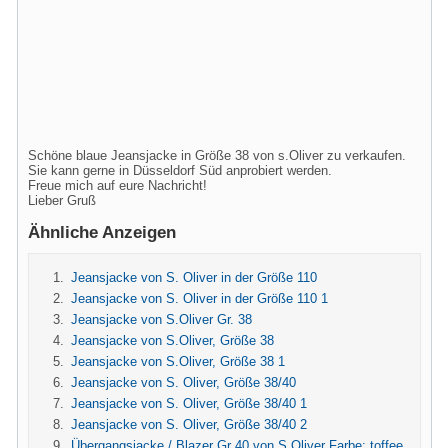
Schöne blaue Jeansjacke in Größe 38 von s.Oliver zu verkaufen.
Sie kann gerne in Düsseldorf Süd anprobiert werden.
Freue mich auf eure Nachricht!
Lieber Gruß
Ähnliche Anzeigen
Jeansjacke von S. Oliver in der Größe 110
Jeansjacke von S. Oliver in der Größe 110 1
Jeansjacke von S.Oliver Gr. 38
Jeansjacke von S.Oliver, Größe 38
Jeansjacke von S.Oliver, Größe 38 1
Jeansjacke von S. Oliver, Größe 38/40
Jeansjacke von S. Oliver, Größe 38/40 1
Jeansjacke von S. Oliver, Größe 38/40 2
Übergangsjacke / Blazer Gr 40 von S.Oliver Farbe: toffee