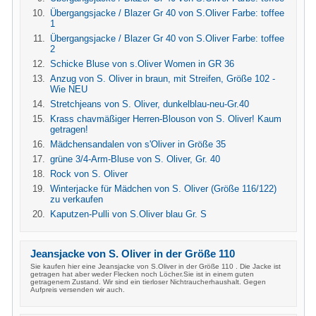
Übergangsjacke / Blazer Gr 40 von S.Oliver Farbe: toffee
1
Übergangsjacke / Blazer Gr 40 von S.Oliver Farbe: toffee
2
Schicke Bluse von s.Oliver Women in GR 36
Anzug von S. Oliver in braun, mit Streifen, Größe 102 -
Wie NEU
Stretchjeans von S. Oliver, dunkelblau-neu-Gr.40
Krass chavmäßiger Herren-Blouson von S. Oliver! Kaum
getragen!
Mädchensandalen von s'Oliver in Größe 35
grüne 3/4-Arm-Bluse von S. Oliver, Gr. 40
Rock von S. Oliver
Winterjacke für Mädchen von S. Oliver (Größe 116/122)
zu verkaufen
Kaputzen-Pulli von S.Oliver blau Gr. S
Jeansjacke von S. Oliver in der Größe 110
Sie kaufen hier eine Jeansjacke von S.Oliver in der Größe 110 . Die Jacke ist
getragen hat aber weder Flecken noch Löcher.Sie ist in einem guten
getragenem Zustand. Wir sind ein tierloser Nichtraucherhaushalt. Gegen
Aufpreis versenden wir auch.