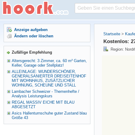
Anzeige aufgeben
Startseite
>
Kaufe
Ändern oder löschen
Kostenlos: 27
Region: Nordr
Zufällige Empfehlung
Altersgerecht: 3 Zimmer, ca. 60 m² Garten,
Keller, Garage oder Stellplatz!
ALLEINLAGE: WUNDERSCHÖNER,
GENERALSANIERTER DREISEITENHOF
MIT WOHNHAUS, ZUSÄTZLICHER
WOHNUNG, SCHEUNE UND STALL
Lambacher Schweizer - Themenhefte /
Analysis Leistungskurs
REGAL MASSIV EICHE MIT BLAU
ABGESETZT
Asics Hallenturnschuhe guter Zustand blau
Größe 43