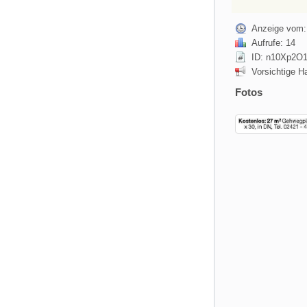
Anzeige vom:
Aufrufe: 14
ID: n10Xp2O
Vorsichtige H
Fotos