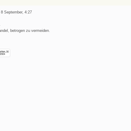
 8 September, 4:27
1
andel, betrogen zu vermeiden.