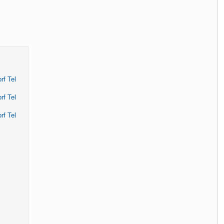
f Tel
f Tel
f Tel