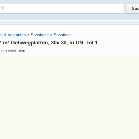
n & Verkaufen
>
Sonstiges
>
Sonstiges
 m² Gehwegplatten, 30x 30, in DN, Tel 1
hein-westfalen