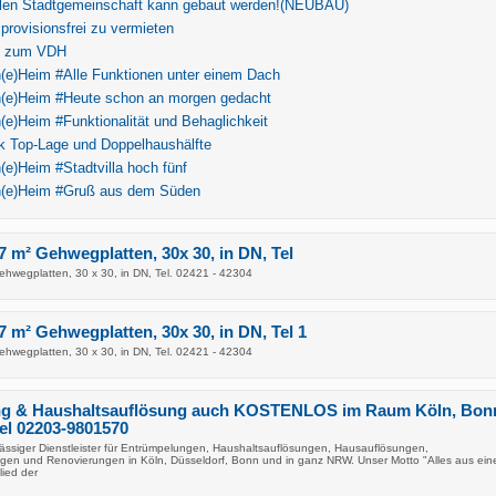
ollen Stadtgemeinschaft kann gebaut werden!(NEUBAU)
 provisionsfrei zu vermieten
ve zum VDH
(e)Heim #Alle Funktionen unter einem Dach
(e)Heim #Heute schon an morgen gedacht
e)Heim #Funktionalität und Behaglichkeit
k Top-Lage und Doppelhaushälfte
e)Heim #Stadtvilla hoch fünf
(e)Heim #Gruß aus dem Süden
7 m² Gehwegplatten, 30x 30, in DN, Tel
ehwegplatten, 30 x 30, in DN, Tel. 02421 - 42304
7 m² Gehwegplatten, 30x 30, in DN, Tel 1
ehwegplatten, 30 x 30, in DN, Tel. 02421 - 42304
g & Haushaltsauflösung auch KOSTENLOS im Raum Köln, Bon
el 02203-9801570
rlässiger Dienstleister für Entrümpelungen, Haushaltsauflösungen, Hausauflösungen,
en und Renovierungen in Köln, Düsseldorf, Bonn und in ganz NRW. Unser Motto "Alles aus ein
lied der