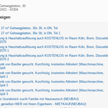
 Gehwegplatten, 30
02421 - 42304
eigen
 27 m² Gehwegplatten, 30x 30, in DN, Tel
 27 m² Gehwegplatten, 30x 30, in DN, Tel 1
ung & Haushaltsauflösung auch KOSTENLOS im Raum Köln, Bonn, Düsseldor
1570
ung & Haushaltsauflösung auch KOSTENLOS im Raum Köln, Bonn, Düsseldor
1570 1
ung & Haushaltsauflösung auch KOSTENLOS im Raum Köln, Bonn, Düsseldor
1570 2
rät von Bastler gesucht, Kurzfristig, kostenlos Abholen! (Waschmaschine,
Spül
rät von Bastler gesucht, Kurzfristig, kostenlos Abholen! (Waschmaschine,
Spül 1
rät von Bastler gesucht, Kurzfristig, kostenlos Abholen! (Waschmaschine,
Spül 2
rät von Bastler gesucht, Kurzfristig, kostenlos Abholen! (Waschmaschine,
Spül 3
s Grundstück sucht Familie mit Hauswunsch (NEUBAU)
 genießen HIER mit Ihrem Eigenheim - MIETKAUF(NEUBAU)