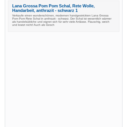
Lana Grossa Pom Pom Schal, Rete Wolle,
Handarbeit, anthrazit - schwarz 1
Verkaufe einen wunderschönen, modernen handgestrickten Lana Grossa
Pom Pom Rete Schal in anthrazit - schwarz. Der Schal ist wesentlich wärmer
als handelsübliche und eignet sich für sehr viele Anlässe. Flauschig, weich
und kratzt nicht! Auch als Gesch