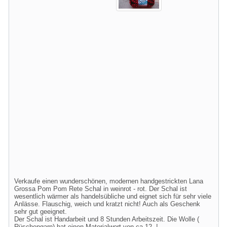
Verkaufe einen wunderschönen, modernen handgestrickten Lana
Grossa Pom Pom Rete Schal in weinrot - rot. Der Schal ist
wesentlich wärmer als handelsübliche und eignet sich für sehr viele
Anlässe. Flauschig, weich und kratzt nicht! Auch als Geschenk
sehr gut geeignet.
Der Schal ist Handarbeit und 8 Stunden Arbeitszeit. Die Wolle (
Rüschengarn) hat einen Materialwert von ca.12,-!