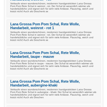
Verkaufe einen wunderschönen, modernen handgestrickten Lana Grossa
Pom Pom Rete Schal in weinrot - rot. Der Schal ist wesentlich wärmer als
handelsübliche und eignet sich für sehr viele Anlässe. Flauschig, weich und
kratzt nicht! Auch als Geschenk se
Lana Grossa Pom Pom Schal, Rete Wolle,
Handarbeit, weinrot - rot 1
Verkaufe einen wunderschönen, modernen handgestrickten Lana Grossa
Pom Pom Rete Schal in weinrot - rot. Der Schal ist wesentlich wärmer als
handelsübliche und eignet sich für sehr viele Anlässe. Flauschig, weich und
kratzt nicht! Auch als Geschenk se
Lana Grossa Pom Pom Schal, Rete Wolle,
Handarbeit, taupe - mauve
Verkaufe einen wunderschönen, modernen handgestrickten Lana Grossa
Pom Pom Rete Schal in taupe - mauve. Der Schal ist wesentlich wärmer als
handelsübliche und eignet sich für sehr viele Anlässe. Flauschig, weich und
kratzt nicht! Auch als Geschenk se
Lana Grossa Pom Pom Schal, Rete Wolle,
Handarbeit, aubergine-khaki
Verkaufe einen wunderschönen, modernen handgestrickten Lana Grossa
Pom Pom Rete Schal in aubergine - khaki. Der Schal ist wesentlich wärmer als
handelsübliche und eignet sich für sehr viele Anlässe. Flauschig, weich und
kratzt nicht! Auch als Geschen