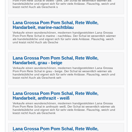
Pom Pom Rete Schal in violett - pink. Der Schal ist wesentlich wärmer als
handelsübliche und eignet sich für sehr viele Anlässe. Flauschig, weich und
kratzt nicht! Auch als Geschenk s
Lana Grossa Pom Pom Schal, Rete Wolle,
Handarbeit, marine-nachtblau
Verkaufe einen wunderschönen, modernen handgestrickten Lana Grossa
Pom Pom Rete Schal in marine - nachtblau. Der Schal ist wesentlich wärmer
als handelsübliche und eignet sich für sehr viele Anlässe. Flauschig, weich
und kratzt nicht! Auch als Gesche
Lana Grossa Pom Pom Schal, Rete Wolle,
Handarbeit, grau - beige
Verkaufe einen wunderschönen, modernen handgestrickten Lana Grossa
Pom Pom Rete Schal in grau - beige. Der Schal ist wesentlich wärmer als
handelsübliche und eignet sich für sehr viele Anlässe. Flauschig, weich und
kratzt nicht! Auch als Geschenk seh
Lana Grossa Pom Pom Schal, Rete Wolle,
Handarbeit, anthrazit - weiß
Verkaufe einen wunderschönen, modernen handgestrickten Lana Grossa
Pom Pom Rete Schal in anthrazit- weiß. Der Schal ist wesentlich wärmer als
handelsübliche und eignet sich für sehr viele Anlässe. Flauschig, weich und
kratzt nicht! Auch als Geschenk
Lana Grossa Pom Pom Schal, Rete Wolle,