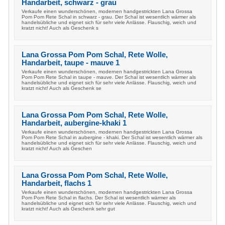
Handarbeit, schwarz - grau
Verkaufe einen wunderschönen, modernen handgestrickten Lana Grossa
Pom Pom Rete Schal in schwarz - grau. Der Schal ist wesentlich wärmer als
handelsübliche und eignet sich für sehr viele Anlässe. Flauschig, weich und
kratzt nicht! Auch als Geschenk s
Lana Grossa Pom Pom Schal, Rete Wolle,
Handarbeit, taupe - mauve 1
Verkaufe einen wunderschönen, modernen handgestrickten Lana Grossa
Pom Pom Rete Schal in taupe - mauve. Der Schal ist wesentlich wärmer als
handelsübliche und eignet sich für sehr viele Anlässe. Flauschig, weich und
kratzt nicht! Auch als Geschenk se
Lana Grossa Pom Pom Schal, Rete Wolle,
Handarbeit, aubergine-khaki 1
Verkaufe einen wunderschönen, modernen handgestrickten Lana Grossa
Pom Pom Rete Schal in aubergine - khaki. Der Schal ist wesentlich wärmer als
handelsübliche und eignet sich für sehr viele Anlässe. Flauschig, weich und
kratzt nicht! Auch als Geschen
Lana Grossa Pom Pom Schal, Rete Wolle,
Handarbeit, flachs 1
Verkaufe einen wunderschönen, modernen handgestrickten Lana Grossa
Pom Pom Rete Schal in flachs. Der Schal ist wesentlich wärmer als
handelsübliche und eignet sich für sehr viele Anlässe. Flauschig, weich und
kratzt nicht! Auch als Geschenk sehr gut