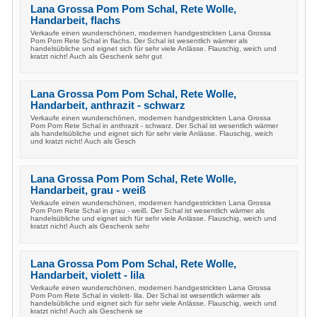
Lana Grossa Pom Pom Schal, Rete Wolle,
Handarbeit, flachs
Verkaufe einen wunderschönen, modernen handgestrickten Lana Grossa
Pom Pom Rete Schal in flachs. Der Schal ist wesentlich wärmer als
handelsübliche und eignet sich für sehr viele Anlässe. Flauschig, weich und
kratzt nicht! Auch als Geschenk sehr gut
Lana Grossa Pom Pom Schal, Rete Wolle,
Handarbeit, anthrazit - schwarz
Verkaufe einen wunderschönen, modernen handgestrickten Lana Grossa
Pom Pom Rete Schal in anthrazit - schwarz. Der Schal ist wesentlich wärmer
als handelsübliche und eignet sich für sehr viele Anlässe. Flauschig, weich
und kratzt nicht! Auch als Gesch
Lana Grossa Pom Pom Schal, Rete Wolle,
Handarbeit, grau - weiß
Verkaufe einen wunderschönen, modernen handgestrickten Lana Grossa
Pom Pom Rete Schal in grau - weiß. Der Schal ist wesentlich wärmer als
handelsübliche und eignet sich für sehr viele Anlässe. Flauschig, weich und
kratzt nicht! Auch als Geschenk sehr
Lana Grossa Pom Pom Schal, Rete Wolle,
Handarbeit, violett - lila
Verkaufe einen wunderschönen, modernen handgestrickten Lana Grossa
Pom Pom Rete Schal in violett- lila. Der Schal ist wesentlich wärmer als
handelsübliche und eignet sich für sehr viele Anlässe. Flauschig, weich und
kratzt nicht! Auch als Geschenk se