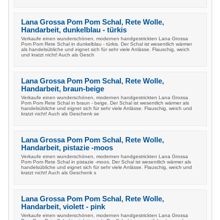
Lana Grossa Pom Pom Schal, Rete Wolle,
Handarbeit, dunkelblau - türkis
Verkaufe einen wunderschönen, modernen handgestrickten Lana Grossa
Pom Pom Rete Schal in dunkelblau - türkis. Der Schal ist wesentlich wärmer
als handelsübliche und eignet sich für sehr viele Anlässe. Flauschig, weich
und kratzt nicht! Auch als Gesch
Lana Grossa Pom Pom Schal, Rete Wolle,
Handarbeit, braun-beige
Verkaufe einen wunderschönen, modernen handgestrickten Lana Grossa
Pom Pom Rete Schal in braun - beige. Der Schal ist wesentlich wärmer als
handelsübliche und eignet sich für sehr viele Anlässe. Flauschig, weich und
kratzt nicht! Auch als Geschenk se
Lana Grossa Pom Pom Schal, Rete Wolle,
Handarbeit, pistazie -moos
Verkaufe einen wunderschönen, modernen handgestrickten Lana Grossa
Pom Pom Rete Schal in pistazie -moos. Der Schal ist wesentlich wärmer als
handelsübliche und eignet sich für sehr viele Anlässe. Flauschig, weich und
kratzt nicht! Auch als Geschenk s
Lana Grossa Pom Pom Schal, Rete Wolle,
Handarbeit, violett - pink
Verkaufe einen wunderschönen, modernen handgestrickten Lana Grossa