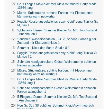
Gr. s Langes Maxi Sommer Kleid rot Muster Party Mode
13864 lang
Mütze, Strickmütze, schöne Farben, mit Fleece innen
hält mollig warm neuwertig
Fogglie Rosse,ausgefallenes sexy Kleid/ Long-Tunika Gr.
M, neu !
5,Elegante Damen Sommer Kleider Gr. M/L Top-Zustand
, Anschauen 1
Sandalen Wassersandalen , Gr. 26 schöne Farben guter
Zustand mit Klattverschluss 1
Sommer - Kleid der Marke Studio 8 1
Fogglie Rosse,ausgefallenes sexy Kleid/ Long-Tunika Gr.
M, neu ! 1
Sehr alte handgearbeitete Gläser Weinrömer in schönen
Farben abzugeben
Mütze, Strickmütze, schöne Farben, mit Fleece innen
hält mollig warm neuwertig 1
Gr. s Langes Maxi Sommer Kleid rot Muster Party Mode
13864 lang 1
Sehr alte handgearbeitete Gläser Weinrömer in schönen
Farben abzugeben 1
5,Elegante Damen Sommer Kleider Gr. M/L Top-Zustand
, Anschauen 2
Neu Gr. 36 / 38 schönes Sommer Kleid Asymmetrisch