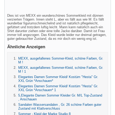
Dies ist von MEXX ein wunderschönes Sommerkleid mit dünnen
verzierten Trägern. Innen steht L, aber es fällt aus wie M. Es fällt
wunderbar figurumschmeichelnd und ist natürlich pflegeleicht,
gefüttert und trotzdem luftig leicht. Mann kann natürlich auch ein
Shirt darunter ziehen oder eine tolle Jacke darüber. Damit ist Frau
immer toll angezogen. Das Kleid wurde leider nur dreimal getragen,
guter gebrauchter Zustand, da es mir doch ein wenig eng ist.
Ähnliche Anzeigen
MEXX, ausgefallenes Sommer-Kleid, schöne Farben, Gr.
M !
MEXX, ausgefallenes Sommer-Kleid, schöne Farben, Gr.
M ! 1
Elegantes Damen Sommer Kleid/ Kostüm "Hesta" Gr.
XXL Grün *Anschauen*
Elegantes Damen Sommer Kleid/ Kostüm "Hesta" Gr.
XXL Grün *Anschauen* 1
5,Elegante Damen Sommer Kleider Gr. M/L Top-Zustand
, Anschauen
Sandalen Wassersandalen , Gr. 26 schöne Farben guter
Zustand mit Klattverschluss
Sommer - Kleid der Marke Studio 8