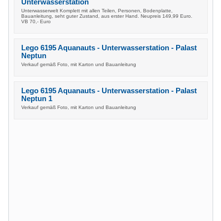
Unterwasserstation
Unterwasserwelt Komplett mit allen Teilen, Personen, Bodenplatte,
Bauanleitung, seht guter Zustand, aus erster Hand. Neupreis 149,99 Euro.
VB 70,- Euro
Lego 6195 Aquanauts - Unterwasserstation - Palast
Neptun
Verkauf gemäß Foto, mit Karton und Bauanleitung
Lego 6195 Aquanauts - Unterwasserstation - Palast
Neptun 1
Verkauf gemäß Foto, mit Karton und Bauanleitung