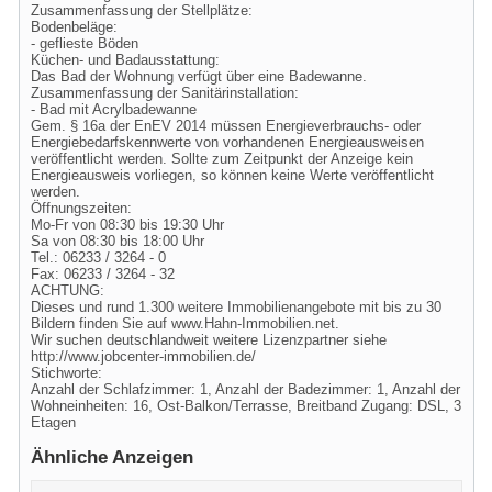
Zusammenfassung der Stellplätze:
Bodenbeläge:
- geflieste Böden
Küchen- und Badausstattung:
Das Bad der Wohnung verfügt über eine Badewanne.
Zusammenfassung der Sanitärinstallation:
- Bad mit Acrylbadewanne
Gem. § 16a der EnEV 2014 müssen Energieverbrauchs- oder
Energiebedarfskennwerte von vorhandenen Energieausweisen
veröffentlicht werden. Sollte zum Zeitpunkt der Anzeige kein
Energieausweis vorliegen, so können keine Werte veröffentlicht
werden.
Öffnungszeiten:
Mo-Fr von 08:30 bis 19:30 Uhr
Sa von 08:30 bis 18:00 Uhr
Tel.: 06233 / 3264 - 0
Fax: 06233 / 3264 - 32
ACHTUNG:
Dieses und rund 1.300 weitere Immobilienangebote mit bis zu 30
Bildern finden Sie auf www.Hahn-Immobilien.net.
Wir suchen deutschlandweit weitere Lizenzpartner siehe
http://www.jobcenter-immobilien.de/
Stichworte:
Anzahl der Schlafzimmer: 1, Anzahl der Badezimmer: 1, Anzahl der
Wohneinheiten: 16, Ost-Balkon/Terrasse, Breitband Zugang: DSL, 3
Etagen
Ähnliche Anzeigen