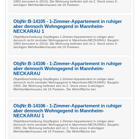
1963 (renoviert in 2014). Die Wohnung befindet sich im 2. Stock eines 3-
stöckigen Mehrfamilienhauses mit 16 Parteien.
ObjNr:B-14105 - 1-Zimmer-Appartement in ruhiger
aber dennoch Wohngegend in Mannheim-
NECKARAU 1
Objektbeschreibung Gepflegtes 1-Zimmer-Appartement in ruhiger aber
dennoch recht zentraler Wohngegend in Mannheim-NECKARAU. Baujahr:
1963 (renoviert in 2014). Die Wohnung befindet sich im 2. Stock eines 3-
stöckigen Mehrfamilienhauses mit 16 Parteien.
ObjNr:B-14106 - 1-Zimmer-Appartement in ruhiger
aber dennoch Wohngegend in Mannheim-
NECKARAU
Objektbeschreibung Gepflegtes 1-Zimmer-Appartement in ruhiger aber
dennoch recht zentraler Wohngegend in Mannheim-NECKARAU. Baujahr:
1963. Die Wohnung befindet sich im 2. Stock eines 3-stöckigen
Mehrfamilienhauses mit 16 Parteien. Die Wohnffläche bet
ObjNr:B-14106 - 1-Zimmer-Appartement in ruhiger
aber dennoch Wohngegend in Mannheim-
NECKARAU 1
Objektbeschreibung Gepflegtes 1-Zimmer-Appartement in ruhiger aber
dennoch recht zentraler Wohngegend in Mannheim-NECKARAU. Baujahr:
1963. Die Wohnung befindet sich im 2. Stock eines 3-stöckigen
Mehrfamilienhauses mit 16 Parteien. Die Wohnffläche bet