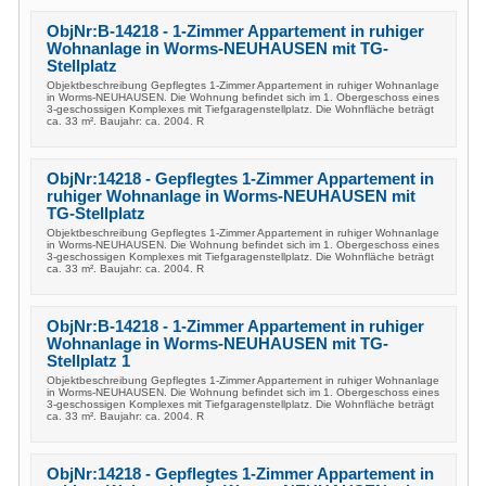
ObjNr:B-14218 - 1-Zimmer Appartement in ruhiger
Wohnanlage in Worms-NEUHAUSEN mit TG-
Stellplatz
Objektbeschreibung Gepflegtes 1-Zimmer Appartement in ruhiger Wohnanlage
in Worms-NEUHAUSEN. Die Wohnung befindet sich im 1. Obergeschoss eines
3-geschossigen Komplexes mit Tiefgaragenstellplatz. Die Wohnfläche beträgt
ca. 33 m². Baujahr: ca. 2004. R
ObjNr:14218 - Gepflegtes 1-Zimmer Appartement in
ruhiger Wohnanlage in Worms-NEUHAUSEN mit
TG-Stellplatz
Objektbeschreibung Gepflegtes 1-Zimmer Appartement in ruhiger Wohnanlage
in Worms-NEUHAUSEN. Die Wohnung befindet sich im 1. Obergeschoss eines
3-geschossigen Komplexes mit Tiefgaragenstellplatz. Die Wohnfläche beträgt
ca. 33 m². Baujahr: ca. 2004. R
ObjNr:B-14218 - 1-Zimmer Appartement in ruhiger
Wohnanlage in Worms-NEUHAUSEN mit TG-
Stellplatz 1
Objektbeschreibung Gepflegtes 1-Zimmer Appartement in ruhiger Wohnanlage
in Worms-NEUHAUSEN. Die Wohnung befindet sich im 1. Obergeschoss eines
3-geschossigen Komplexes mit Tiefgaragenstellplatz. Die Wohnfläche beträgt
ca. 33 m². Baujahr: ca. 2004. R
ObjNr:14218 - Gepflegtes 1-Zimmer Appartement in