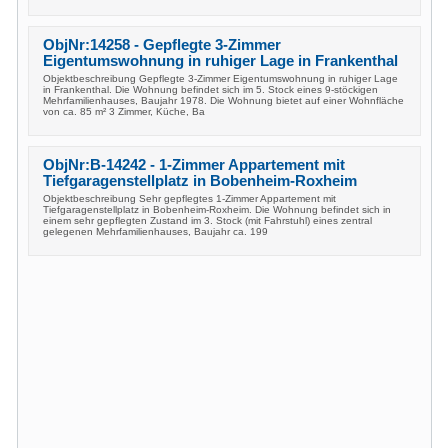
ObjNr:14258 - Gepflegte 3-Zimmer
Eigentumswohnung in ruhiger Lage in Frankenthal
Objektbeschreibung Gepflegte 3-Zimmer Eigentumswohnung in ruhiger Lage
in Frankenthal. Die Wohnung befindet sich im 5. Stock eines 9-stöckigen
Mehrfamilienhauses, Baujahr 1978. Die Wohnung bietet auf einer Wohnfläche
von ca. 85 m² 3 Zimmer, Küche, Ba
ObjNr:B-14242 - 1-Zimmer Appartement mit
Tiefgaragenstellplatz in Bobenheim-Roxheim
Objektbeschreibung Sehr gepflegtes 1-Zimmer Appartement mit
Tiefgaragenstellplatz in Bobenheim-Roxheim. Die Wohnung befindet sich in
einem sehr gepflegten Zustand im 3. Stock (mit Fahrstuhl) eines zentral
gelegenen Mehrfamilienhauses, Baujahr ca. 199