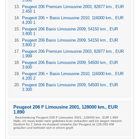
3.800
Peugeot 206 Premium Limousine 2003, 82877 km., EUR
2.450 1
Peugeot 206 + Basis Limousine 2010, 116000 km., EUR
4.200 1
Peugeot 206 Basis Limousine 2009, 54150 km., EUR
3.800 1
Peugeot 206 Basis Limousine 2009, 54150 km., EUR
3.800 2
Peugeot 206 Premium Limousine 2003, 82877 km., EUR
1.999
Peugeot 206 Basis Limousine 2009, 54500 km., EUR
3.600
Peugeot 206 + Basis Limousine 2010, 116000 km., EUR
4.200 2
Peugeot 206 Basis Limousine 2009, 54500 km., EUR
3.300
Peugeot 206 F Limousine 2001, 128000 km., EUR
1.890
Beschreibung Peugeot 206 F Limousine 2001, 128000 km., EUR 1.890
Hallo, ich muss leider mein geliebtes Auto verkaufen weil ich wegen meinem
Studium für 2 Jahre ins Ausland umziehe.Der Peugeot ist 128.000 KM
gelaufen und befindet sich in einem gepfl