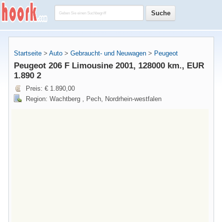
Startseite
>
Auto
>
Gebraucht- und Neuwagen
>
Peugeot
Peugeot 206 F Limousine 2001, 128000 km., EUR
1.890 2
Preis: € 1.890,00
Region: Wachtberg , Pech, Nordrhein-westfalen