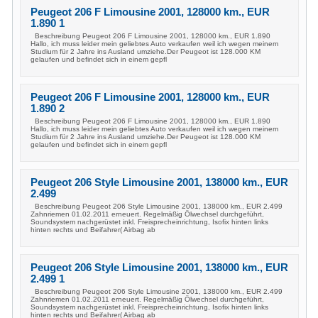
Peugeot 206 F Limousine 2001, 128000 km., EUR
1.890 1
Beschreibung Peugeot 206 F Limousine 2001, 128000 km., EUR 1.890
Hallo, ich muss leider mein geliebtes Auto verkaufen weil ich wegen meinem
Studium für 2 Jahre ins Ausland umziehe.Der Peugeot ist 128.000 KM
gelaufen und befindet sich in einem gepfl
Peugeot 206 F Limousine 2001, 128000 km., EUR
1.890 2
Beschreibung Peugeot 206 F Limousine 2001, 128000 km., EUR 1.890
Hallo, ich muss leider mein geliebtes Auto verkaufen weil ich wegen meinem
Studium für 2 Jahre ins Ausland umziehe.Der Peugeot ist 128.000 KM
gelaufen und befindet sich in einem gepfl
Peugeot 206 Style Limousine 2001, 138000 km., EUR
2.499
Beschreibung Peugeot 206 Style Limousine 2001, 138000 km., EUR 2.499
Zahnriemen 01.02.2011 erneuert. Regelmäßig Ölwechsel durchgeführt,
Soundsystem nachgerüstet inkl. Freisprecheinrichtung, Isofix hinten links
hinten rechts und Beifahrer( Airbag ab
Peugeot 206 Style Limousine 2001, 138000 km., EUR
2.499 1
Beschreibung Peugeot 206 Style Limousine 2001, 138000 km., EUR 2.499
Zahnriemen 01.02.2011 erneuert. Regelmäßig Ölwechsel durchgeführt,
Soundsystem nachgerüstet inkl. Freisprecheinrichtung, Isofix hinten links
hinten rechts und Beifahrer( Airbag ab