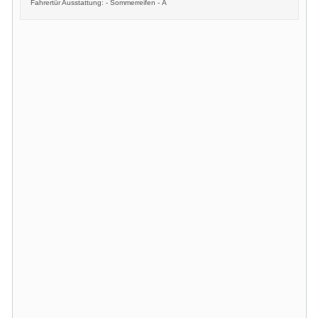
Fahrertür Ausstattung: - Sommerreifen - A