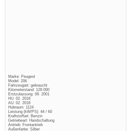
Marke: Peugeot
Model: 206
Fahrzeugart: gebraucht
Kilometerstand: 128.000
Erstzulassung: 09. 2001
HU: 02. 2018
AU: 02. 2018
Hubraum: 1124
Leistung (kW/PS): 44 / 60
Kraftstoffart: Benzin
Getriebeart: Handschaltung
Antrieb: Frontantrieb
Außenfarbe: Silber