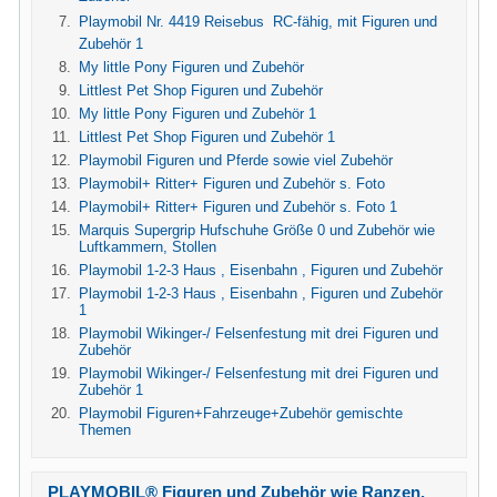
Playmobil Nr. 4419 Reisebus  RC-fähig, mit Figuren und
Zubehör 1
My little Pony Figuren und Zubehör
Littlest Pet Shop Figuren und Zubehör
My little Pony Figuren und Zubehör 1
Littlest Pet Shop Figuren und Zubehör 1
Playmobil Figuren und Pferde sowie viel Zubehör
Playmobil+ Ritter+ Figuren und Zubehör s. Foto
Playmobil+ Ritter+ Figuren und Zubehör s. Foto 1
Marquis Supergrip Hufschuhe Größe 0 und Zubehör wie
Luftkammern, Stollen
Playmobil 1-2-3 Haus , Eisenbahn , Figuren und Zubehör
Playmobil 1-2-3 Haus , Eisenbahn , Figuren und Zubehör
1
Playmobil Wikinger-/ Felsenfestung mit drei Figuren und
Zubehör
Playmobil Wikinger-/ Felsenfestung mit drei Figuren und
Zubehör 1
Playmobil Figuren+Fahrzeuge+Zubehör gemischte
Themen
PLAYMOBIL® Figuren und Zubehör wie Ranzen,