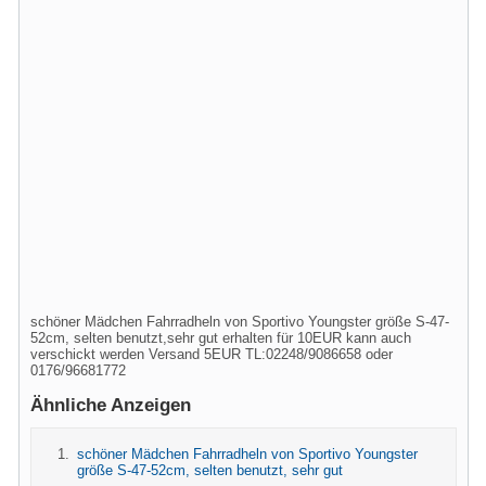
schöner Mädchen Fahrradheln von Sportivo Youngster größe S-47-
52cm, selten benutzt,sehr gut erhalten für 10EUR kann auch
verschickt werden Versand 5EUR TL:02248/9086658 oder
0176/96681772
Ähnliche Anzeigen
schöner Mädchen Fahrradheln von Sportivo Youngster
größe S-47-52cm, selten benutzt, sehr gut