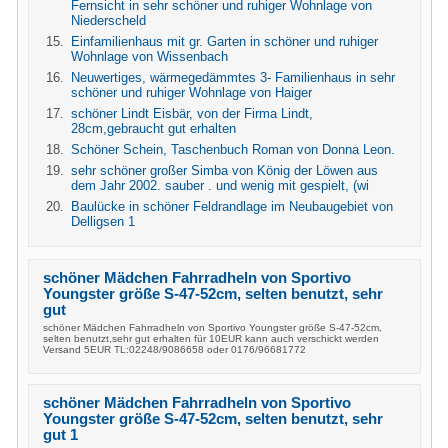
Fernsicht in sehr schöner und ruhiger Wohnlage von
Niederscheld
Einfamilienhaus mit gr. Garten in schöner und ruhiger
Wohnlage von Wissenbach
Neuwertiges, wärmegedämmtes 3- Familienhaus in sehr
schöner und ruhiger Wohnlage von Haiger
schöner Lindt Eisbär, von der Firma Lindt,
28cm,gebraucht gut erhalten
Schöner Schein, Taschenbuch Roman von Donna Leon.
sehr schöner großer Simba von König der Löwen aus
dem Jahr 2002. sauber . und wenig mit gespielt, (wi
Baulücke in schöner Feldrandlage im Neubaugebiet von
Delligsen 1
schöner Mädchen Fahrradheln von Sportivo
Youngster größe S-47-52cm, selten benutzt, sehr
gut
schöner Mädchen Fahrradheln von Sportivo Youngster größe S-47-52cm,
selten benutzt,sehr gut erhalten für 10EUR kann auch verschickt werden
Versand 5EUR TL:02248/9086658 oder 0176/96681772
schöner Mädchen Fahrradheln von Sportivo
Youngster größe S-47-52cm, selten benutzt, sehr
gut 1