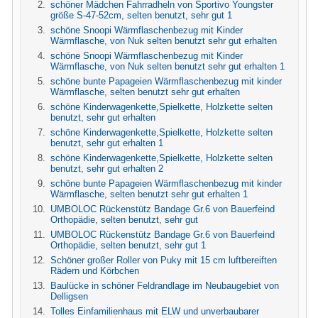
schöner Mädchen Fahrradheln von Sportivo Youngster
größe S-47-52cm, selten benutzt, sehr gut 1
schöne Snoopi Wärmflaschenbezug mit Kinder
Wärmflasche, von Nuk selten benutzt sehr gut erhalten
schöne Snoopi Wärmflaschenbezug mit Kinder
Wärmflasche, von Nuk selten benutzt sehr gut erhalten 1
schöne bunte Papageien Wärmflaschenbezug mit kinder
Wärmflasche, selten benutzt sehr gut erhalten
schöne Kinderwagenkette,Spielkette, Holzkette selten
benutzt, sehr gut erhalten
schöne Kinderwagenkette,Spielkette, Holzkette selten
benutzt, sehr gut erhalten 1
schöne Kinderwagenkette,Spielkette, Holzkette selten
benutzt, sehr gut erhalten 2
schöne bunte Papageien Wärmflaschenbezug mit kinder
Wärmflasche, selten benutzt sehr gut erhalten 1
UMBOLOC Rückenstütz Bandage Gr.6 von Bauerfeind
Orthopädie, selten benutzt, sehr gut
UMBOLOC Rückenstütz Bandage Gr.6 von Bauerfeind
Orthopädie, selten benutzt, sehr gut 1
Schöner großer Roller von Puky mit 15 cm luftbereiften
Rädern und Körbchen
Baulücke in schöner Feldrandlage im Neubaugebiet von
Delligsen
Tolles Einfamilienhaus mit ELW und unverbaubarer