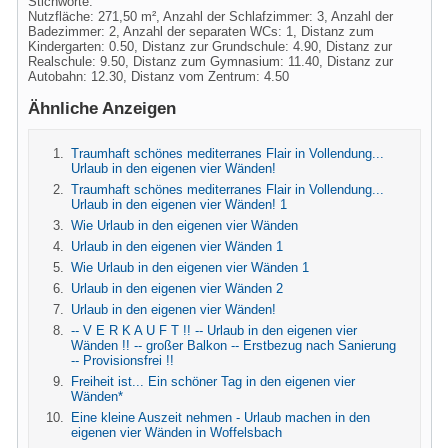
Stichworte:
Nutzfläche: 271,50 m², Anzahl der Schlafzimmer: 3, Anzahl der
Badezimmer: 2, Anzahl der separaten WCs: 1, Distanz zum
Kindergarten: 0.50, Distanz zur Grundschule: 4.90, Distanz zur
Realschule: 9.50, Distanz zum Gymnasium: 11.40, Distanz zur
Autobahn: 12.30, Distanz vom Zentrum: 4.50
Ähnliche Anzeigen
Traumhaft schönes mediterranes Flair in Vollendung...
Urlaub in den eigenen vier Wänden!
Traumhaft schönes mediterranes Flair in Vollendung...
Urlaub in den eigenen vier Wänden! 1
Wie Urlaub in den eigenen vier Wänden
Urlaub in den eigenen vier Wänden 1
Wie Urlaub in den eigenen vier Wänden 1
Urlaub in den eigenen vier Wänden 2
Urlaub in den eigenen vier Wänden!
-- V E R K A U F T !! -- Urlaub in den eigenen vier
Wänden !! -- großer Balkon -- Erstbezug nach Sanierung
-- Provisionsfrei !!
Freiheit ist... Ein schöner Tag in den eigenen vier
Wänden*
Eine kleine Auszeit nehmen - Urlaub machen in den
eigenen vier Wänden in Woffelsbach