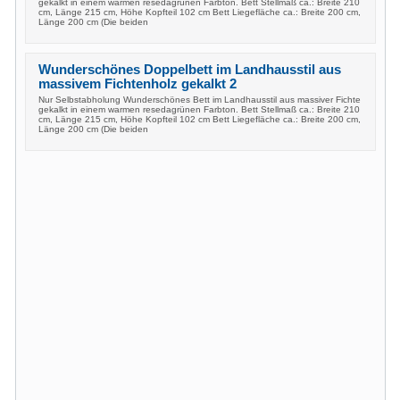
gekalkt in einem warmen resedagrünen Farbton. Bett Stellmaß ca.: Breite 210
cm, Länge 215 cm, Höhe Kopfteil 102 cm Bett Liegefläche ca.: Breite 200 cm,
Länge 200 cm (Die beiden
Wunderschönes Doppelbett im Landhausstil aus
massivem Fichtenholz gekalkt 2
Nur Selbstabholung Wunderschönes Bett im Landhausstil aus massiver Fichte
gekalkt in einem warmen resedagrünen Farbton. Bett Stellmaß ca.: Breite 210
cm, Länge 215 cm, Höhe Kopfteil 102 cm Bett Liegefläche ca.: Breite 200 cm,
Länge 200 cm (Die beiden