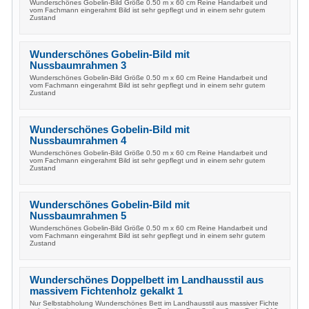
Wunderschönes Gobelin-Bild Größe 0.50 m x 60 cm Reine Handarbeit und
vom Fachmann eingerahmt Bild ist sehr gepflegt und in einem sehr gutem
Zustand
Wunderschönes Gobelin-Bild mit
Nussbaumrahmen 3
Wunderschönes Gobelin-Bild Größe 0.50 m x 60 cm Reine Handarbeit und
vom Fachmann eingerahmt Bild ist sehr gepflegt und in einem sehr gutem
Zustand
Wunderschönes Gobelin-Bild mit
Nussbaumrahmen 4
Wunderschönes Gobelin-Bild Größe 0.50 m x 60 cm Reine Handarbeit und
vom Fachmann eingerahmt Bild ist sehr gepflegt und in einem sehr gutem
Zustand
Wunderschönes Gobelin-Bild mit
Nussbaumrahmen 5
Wunderschönes Gobelin-Bild Größe 0.50 m x 60 cm Reine Handarbeit und
vom Fachmann eingerahmt Bild ist sehr gepflegt und in einem sehr gutem
Zustand
Wunderschönes Doppelbett im Landhausstil aus
massivem Fichtenholz gekalkt 1
Nur Selbstabholung Wunderschönes Bett im Landhausstil aus massiver Fichte