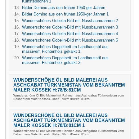
Kunstepochen 1
Bilder Domino aus den frühen 1950-ger Jahren
Bilder Domino aus den frühen 1950-ger Jahren 1
Wunderschönes Gobelin-Bild mit Nussbaumrahmen 2
Wunderschönes Gobelin-Bild mit Nussbaumrahmen 3
Wunderschönes Gobelin-Bild mit Nussbaumrahmen 4
Wunderschönes Gobelin-Bild mit Nussbaumrahmen 5
Wunderschönes Doppelbett im Landhausstil aus
massivem Fichtenholz gekalkt 1
Wunderschönes Doppelbett im Landhausstil aus
massivem Fichtenholz gekalkt 2
WUNDERSCHÖNE ÖL BILD MALEREI AUS
ASCHGABAT TÜRKMENISTAN VOM BEKANNTEM
MALER KOSSEK H:78/B:81CM
Wunderschöne Öl Bild Malerei mit Rahmen aus Aschgabat Türkmenistan vom
Bekanntem Maler Kossek. Höhe: 78cm /Breite: 81cm.
WUNDERSCHÖNE ÖL BILD MALEREI AUS
ASCHGABAT TÜRKMENISTAN VOM BEKANNTEM
MALER KOSSEK H:78/B:81CM 1
Wunderschöne Öl Bild Malerei mit Rahmen aus Aschgabat Türkmenistan vom
Bekanntem Maler Kossek. Höhe: 78cm /Breite: 81cm.