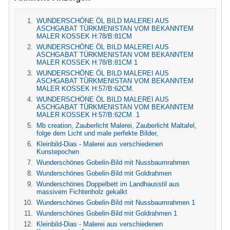
WUNDERSCHÖNE ÖL BILD MALEREI AUS
ASCHGABAT TÜRKMENISTAN VOM BEKANNTEM
MALER KOSSEK H:78/B:81CM
WUNDERSCHÖNE ÖL BILD MALEREI AUS
ASCHGABAT TÜRKMENISTAN VOM BEKANNTEM
MALER KOSSEK H:78/B:81CM 1
WUNDERSCHÖNE ÖL BILD MALEREI AUS
ASCHGABAT TÜRKMENISTAN VOM BEKANNTEM
MALER KOSSEK H:57/B:62CM.
WUNDERSCHÖNE ÖL BILD MALEREI AUS
ASCHGABAT TÜRKMENISTAN VOM BEKANNTEM
MALER KOSSEK H:57/B:62CM. 1
Mb creation, Zauberlicht Malerei, Zauberlicht Maltafel,
folge dem Licht und male perfekte Bilder,
Kleinbild-Dias - Malerei aus verschiedenen
Kunstepochen
Wunderschönes Gobelin-Bild mit Nussbaumrahmen
Wunderschönes Gobelin-Bild mit Goldrahmen
Wunderschönes Doppelbett im Landhausstil aus
massivem Fichtenholz gekalkt
Wunderschönes Gobelin-Bild mit Nussbaumrahmen 1
Wunderschönes Gobelin-Bild mit Goldrahmen 1
Kleinbild-Dias - Malerei aus verschiedenen