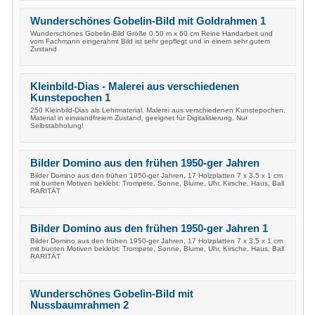
Wunderschönes Gobelin-Bild mit Goldrahmen 1
Wunderschönes Gobelin-Bild Größe 0.50 m x 60 cm Reine Handarbeit und
vom Fachmann eingerahmt Bild ist sehr gepflegt und in einem sehr gutem
Zustand
Kleinbild-Dias - Malerei aus verschiedenen
Kunstepochen 1
250 Kleinbild-Dias als Lehrmaterial. Malerei aus verschiedenen Kunstepochen.
Material in einwandfreiem Zustand, geeignet für Digitalisierung. Nur
Selbstabholung!
Bilder Domino aus den frühen 1950-ger Jahren
Bilder Domino aus den frühen 1950-ger Jahren, 17 Holzplatten 7 x 3,5 x 1 cm
mit bunten Motiven beklebt: Trompete, Sonne, Blume, Uhr, Kirsche, Haus, Ball
RARITÄT
Bilder Domino aus den frühen 1950-ger Jahren 1
Bilder Domino aus den frühen 1950-ger Jahren, 17 Holzplatten 7 x 3,5 x 1 cm
mit bunten Motiven beklebt: Trompete, Sonne, Blume, Uhr, Kirsche, Haus, Ball
RARITÄT
Wunderschönes Gobelin-Bild mit
Nussbaumrahmen 2