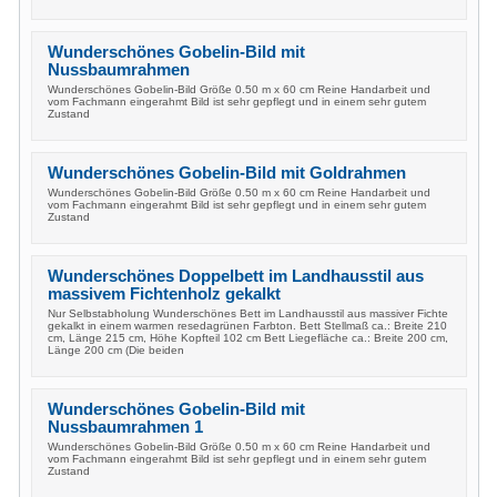
Wunderschönes Gobelin-Bild mit
Nussbaumrahmen
Wunderschönes Gobelin-Bild Größe 0.50 m x 60 cm Reine Handarbeit und
vom Fachmann eingerahmt Bild ist sehr gepflegt und in einem sehr gutem
Zustand
Wunderschönes Gobelin-Bild mit Goldrahmen
Wunderschönes Gobelin-Bild Größe 0.50 m x 60 cm Reine Handarbeit und
vom Fachmann eingerahmt Bild ist sehr gepflegt und in einem sehr gutem
Zustand
Wunderschönes Doppelbett im Landhausstil aus
massivem Fichtenholz gekalkt
Nur Selbstabholung Wunderschönes Bett im Landhausstil aus massiver Fichte
gekalkt in einem warmen resedagrünen Farbton. Bett Stellmaß ca.: Breite 210
cm, Länge 215 cm, Höhe Kopfteil 102 cm Bett Liegefläche ca.: Breite 200 cm,
Länge 200 cm (Die beiden
Wunderschönes Gobelin-Bild mit
Nussbaumrahmen 1
Wunderschönes Gobelin-Bild Größe 0.50 m x 60 cm Reine Handarbeit und
vom Fachmann eingerahmt Bild ist sehr gepflegt und in einem sehr gutem
Zustand