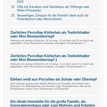
DVD
Villa mit Kavaliers-und Gästehaus als Stiftungs-oder
Wohn-/Firmensitz
Neuwertiges Zuhause für die Familie! Ideal auch als
Feriendomizil oder Altersruhesitz
Zierliches Porzellan Körbchen als Teelichthalter
oder Mini Blumenübertopf
Verkaufe ein weisses Körbchen 10 cm lang , 8 cm breit und 10 cm hoch wie
abgebildet. Ohne Rücknahme Garantie, Zuzüglich Versandkosten !!!
Zierliches Porzellan Körbchen als Teelichthalter
oder Mini Blumenübertopf 1
Verkaufe ein weisses Körbchen 10 cm lang , 8 cm breit und 10 cm hoch wie
abgebildet. Ohne Rücknahme Garantie, Zuzüglich Versandkosten !!!
Elefant weiß aus Porzellan als Schale oder Übertopf
Sehr schöner gebrauchter weißer Elefant aus Porzellan als Schale oder
Übertopf. Für Selbstabholer, bei Versand zzgl. Versandkosten! Dies ist ein
Privatverkauf, daher ohne Rücknahme und Garantie!
Die ideale Immobilie für die große Familie, als
Generationenhaus oder zum Wohnen und Arbeiten