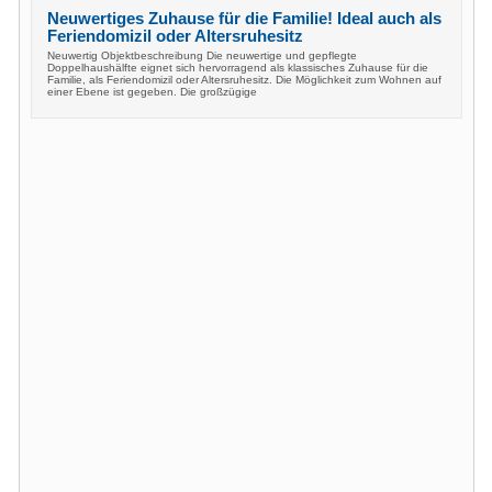
Neuwertiges Zuhause für die Familie! Ideal auch als
Feriendomizil oder Altersruhesitz
Neuwertig Objektbeschreibung Die neuwertige und gepflegte
Doppelhaushälfte eignet sich hervorragend als klassisches Zuhause für die
Familie, als Feriendomizil oder Altersruhesitz. Die Möglichkeit zum Wohnen auf
einer Ebene ist gegeben. Die großzügige