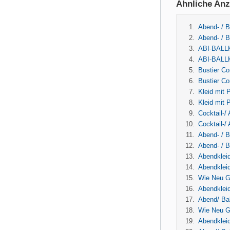
Ähnliche Anz
Abend- / B
Abend- / B
ABI-BALLKL
ABI-BALLKL
Bustier Co
Bustier Co
Kleid mit P
Kleid mit P
Cocktail-/ 
Cocktail-/ 
Abend- / Ba
Abend- / Ba
Abendkleid
Abendkleid
Wie Neu Gr
Abendkleid
Abend/ Bal
Wie Neu Gr
Abendkleid