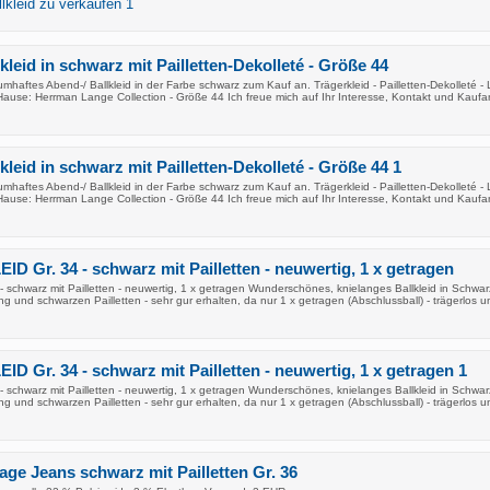
lkleid zu verkaufen 1
kleid in schwarz mit Pailletten-Dekolleté - Größe 44
raumhaftes Abend-/ Ballkleid in der Farbe schwarz zum Kauf an. Trägerkleid - Pailletten-Dekolleté -
ause: Herrman Lange Collection - Größe 44 Ich freue mich auf Ihr Interesse, Kontakt und Kauf
kleid in schwarz mit Pailletten-Dekolleté - Größe 44 1
raumhaftes Abend-/ Ballkleid in der Farbe schwarz zum Kauf an. Trägerkleid - Pailletten-Dekolleté -
ause: Herrman Lange Collection - Größe 44 Ich freue mich auf Ihr Interesse, Kontakt und Kauf
D Gr. 34 - schwarz mit Pailletten - neuwertig, 1 x getragen
schwarz mit Pailletten - neuwertig, 1 x getragen Wunderschönes, knielanges Ballkleid in Schwar
g und schwarzen Pailletten - sehr gur erhalten, da nur 1 x getragen (Abschlussball) - trägerlos u
D Gr. 34 - schwarz mit Pailletten - neuwertig, 1 x getragen 1
schwarz mit Pailletten - neuwertig, 1 x getragen Wunderschönes, knielanges Ballkleid in Schwar
g und schwarzen Pailletten - sehr gur erhalten, da nur 1 x getragen (Abschlussball) - trägerlos u
age Jeans schwarz mit Pailletten Gr. 36