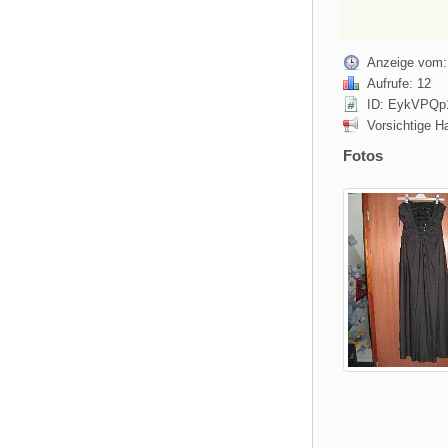
Anzeige vom: 
Aufrufe: 12
ID: EykVPQp
Vorsichtige H
Fotos