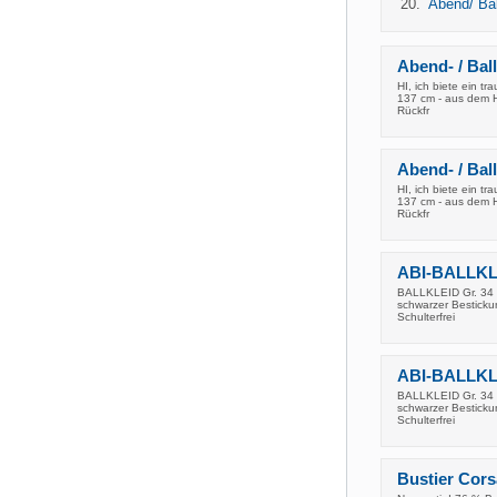
Abend/ Bal
Abend- / Ball
HI, ich biete ein t
137 cm - aus dem H
Rückfr
Abend- / Ball
HI, ich biete ein t
137 cm - aus dem H
Rückfr
ABI-BALLKLEI
BALLKLEID Gr. 34 - 
schwarzer Bestickun
Schulterfrei
ABI-BALLKLEI
BALLKLEID Gr. 34 - 
schwarzer Bestickun
Schulterfrei
Bustier Cors