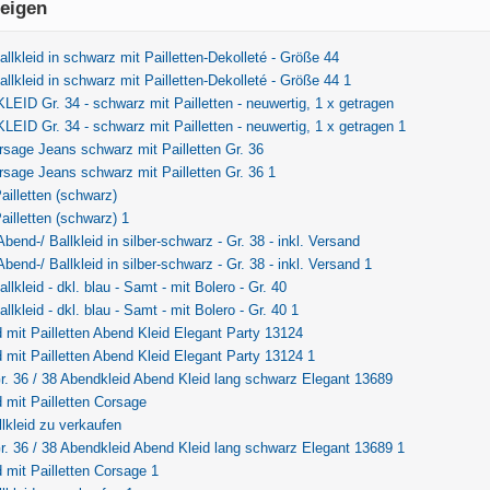
eigen
allkleid in schwarz mit Pailletten-Dekolleté - Größe 44
allkleid in schwarz mit Pailletten-Dekolleté - Größe 44 1
EID Gr. 34 - schwarz mit Pailletten - neuwertig, 1 x getragen
EID Gr. 34 - schwarz mit Pailletten - neuwertig, 1 x getragen 1
rsage Jeans schwarz mit Pailletten Gr. 36
rsage Jeans schwarz mit Pailletten Gr. 36 1
ailletten (schwarz)
ailletten (schwarz) 1
Abend-/ Ballkleid in silber-schwarz - Gr. 38 - inkl. Versand
Abend-/ Ballkleid in silber-schwarz - Gr. 38 - inkl. Versand 1
llkleid - dkl. blau - Samt - mit Bolero - Gr. 40
llkleid - dkl. blau - Samt - mit Bolero - Gr. 40 1
 mit Pailletten Abend Kleid Elegant Party 13124
 mit Pailletten Abend Kleid Elegant Party 13124 1
. 36 / 38 Abendkleid Abend Kleid lang schwarz Elegant 13689
 mit Pailletten Corsage
lkleid zu verkaufen
. 36 / 38 Abendkleid Abend Kleid lang schwarz Elegant 13689 1
 mit Pailletten Corsage 1