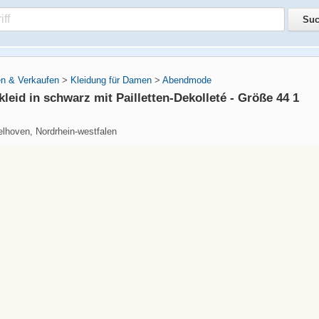
n & Verkaufen
>
Kleidung für Damen
>
Abendmode
kleid in schwarz mit Pailletten-Dekolleté - Größe 44 1
lhoven, Nordrhein-westfalen