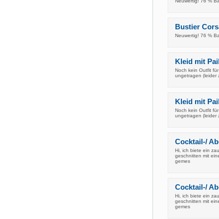
Neuwertig! 76 % B
Bustier Cors
Neuwertig! 76 % B
Kleid mit Pai
Noch kein Outfit fü
ungetragen (leider 
Kleid mit Pai
Noch kein Outfit fü
ungetragen (leider 
Cocktail-/ Ab
Hi, ich biete ein z
geschnitten mit ein
gemes
Cocktail-/ Ab
Hi, ich biete ein z
geschnitten mit ein
gemes