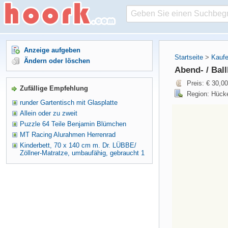
Anzeige aufgeben
Startseite
>
Kaufe
Ändern oder löschen
Abend- / Ball
Preis: € 30,00
Zufällige Empfehlung
Region: Hücke
runder Gartentisch mit Glasplatte
Allein oder zu zweit
Puzzle 64 Teile Benjamin Blümchen
MT Racing Alurahmen Herrenrad
Kinderbett, 70 x 140 cm m. Dr. LÜBBE/
Zöllner-Matratze, umbaufähig, gebraucht 1