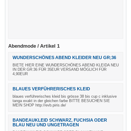
Abendmode / Artikel 1
WUNDERSCHÖNES ABEND KLEIDER NEU GR;36
BIETE HIER EINE WUNDERSCHÖNES ABEND KLEIDA NEU
IN DER GR:36 FÜR 35EUR VERSAND MÖGLICH FÜR
4,90EUR
BLAUES VERFÜHRERISCHES KLEID
blaues verführerisches kleid bis grösse 38 bis cup c inklusive
tanga exakt in der gleichen farbe BITTE BESUCHEN SIE
MEIN SHOP http://evb.piris.de/
BANDEAUKLEID SCHWARZ, FUCHSIA ODER
BLAU NEU UND UNGETRAGEN