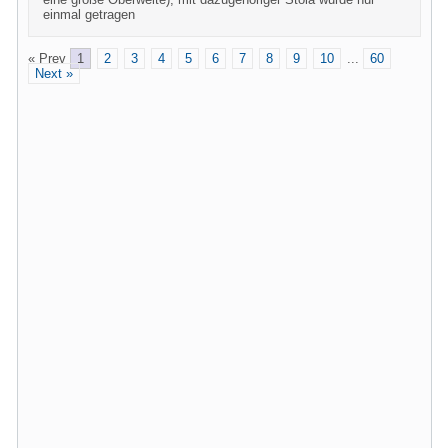
einmal getragen
« Prev
1
2
3
4
5
6
7
8
9
10
...
60
Next »