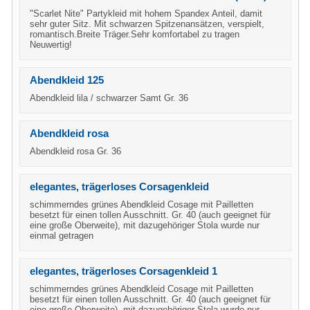
"Scarlet Nite" Partykleid mit hohem Spandex Anteil, damit
sehr guter Sitz. Mit schwarzen Spitzenansätzen, verspielt,
romantisch.Breite Träger.Sehr komfortabel zu tragen
Neuwertig!
Abendkleid 125
Abendkleid lila / schwarzer Samt Gr. 36
Abendkleid rosa
Abendkleid rosa Gr. 36
elegantes, trägerloses Corsagenkleid
schimmerndes grünes Abendkleid Cosage mit Pailletten
besetzt für einen tollen Ausschnitt. Gr. 40 (auch geeignet für
eine große Oberweite), mit dazugehöriger Stola wurde nur
einmal getragen
elegantes, trägerloses Corsagenkleid 1
schimmerndes grünes Abendkleid Cosage mit Pailletten
besetzt für einen tollen Ausschnitt. Gr. 40 (auch geeignet für
eine große Oberweite), mit dazugehöriger Stola wurde nur