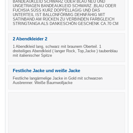
BANDEAUKLEID SCHWARZ ODER BLAU NEU UND
UNGETRAGEN BANDEAUKLEID SCHWARZ ,BLAU ODER
FUCHSIA SÜSS KURZ DOPPELLAGIG UND DAS
UNTERTEIL IST BALLONFÖRMIG DEHNFÄHIG MIT
SATINBAND AM RÜCKEN ZU VERBINDEN FARBGLEICH
STRINGTANGA ALS DANKESCHÖN GESCHENK CA.70 CM
2 Abendkleider 2
1 Abendkleid lang, schwarz mit braunem Oberteil. 1
dreiteiliges Abendkleid ( langer Rock, Top,Jacke ) taubenblau
mit italienischer Spitze
Festliche Jacke und weiße Jacke
Festliche langärmelige Jacke in Gold mit schwarzen
Ausbrenner. Weiße Baumwolljacke