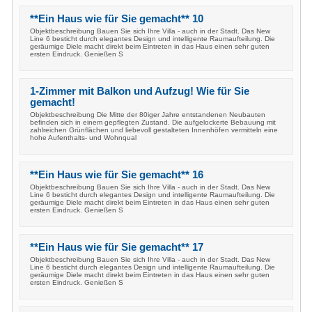
**Ein Haus wie für Sie gemacht** 10
Objektbeschreibung Bauen Sie sich Ihre Villa - auch in der Stadt. Das New
Line 6 besticht durch elegantes Design und intelligente Raumaufteilung. Die
geräumige Diele macht direkt beim Eintreten in das Haus einen sehr guten
ersten Eindruck. Genießen S
1-Zimmer mit Balkon und Aufzug! Wie für Sie
gemacht!
Objektbeschreibung Die Mitte der 80iger Jahre entstandenen Neubauten
befinden sich in einem gepflegten Zustand. Die aufgelockerte Bebauung mit
zahlreichen Grünflächen und liebevoll gestalteten Innenhöfen vermitteln eine
hohe Aufenthalts- und Wohnqual
**Ein Haus wie für Sie gemacht** 16
Objektbeschreibung Bauen Sie sich Ihre Villa - auch in der Stadt. Das New
Line 6 besticht durch elegantes Design und intelligente Raumaufteilung. Die
geräumige Diele macht direkt beim Eintreten in das Haus einen sehr guten
ersten Eindruck. Genießen S
**Ein Haus wie für Sie gemacht** 17
Objektbeschreibung Bauen Sie sich Ihre Villa - auch in der Stadt. Das New
Line 6 besticht durch elegantes Design und intelligente Raumaufteilung. Die
geräumige Diele macht direkt beim Eintreten in das Haus einen sehr guten
ersten Eindruck. Genießen S