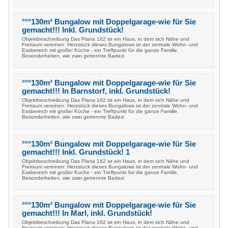
°°°130m² Bungalow mit Doppelgarage-wie für Sie
gemacht!!! Inkl. Grundstück!
Objektbeschreibung Das Plana 162 ist ein Haus, in dem sich Nähe und
Freiraum vereinen: Herzstück dieses Bungalows ist der zentrale Wohn- und
Essbereich mit großer Küche - ein Treffpunkt für die ganze Familie.
Besonderheiten, wie zwei getrennte Badezi
°°°130m² Bungalow mit Doppelgarage-wie für Sie
gemacht!!! In Barnstorf, inkl. Grundstück!
Objektbeschreibung Das Plana 162 ist ein Haus, in dem sich Nähe und
Freiraum vereinen: Herzstück dieses Bungalows ist der zentrale Wohn- und
Essbereich mit großer Küche - ein Treffpunkt für die ganze Familie.
Besonderheiten, wie zwei getrennte Badezi
°°°130m² Bungalow mit Doppelgarage-wie für Sie
gemacht!!! Inkl. Grundstück! 1
Objektbeschreibung Das Plana 162 ist ein Haus, in dem sich Nähe und
Freiraum vereinen: Herzstuck dieses Bungalows ist der zentrale Wohn- und
Essbereich mit großer Kuche - ein Treffpunkt fur die ganze Familie.
Besonderheiten, wie zwei getrennte Badezi
°°°130m² Bungalow mit Doppelgarage-wie für Sie
gemacht!!! In Marl, inkl. Grundstück!
Objektbeschreibung Das Plana 162 ist ein Haus, in dem sich Nähe und
Freiraum vereinen: Herzstuck dieses Bungalows ist der zentrale Wohn- und