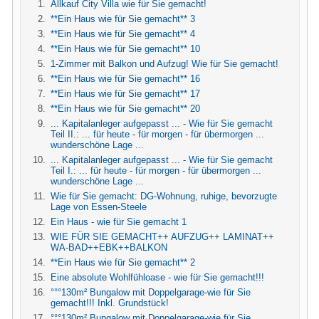
Allkauf City Villa wie für Sie gemacht!
**Ein Haus wie für Sie gemacht** 3
**Ein Haus wie für Sie gemacht** 4
**Ein Haus wie für Sie gemacht** 10
1-Zimmer mit Balkon und Aufzug! Wie für Sie gemacht!
**Ein Haus wie für Sie gemacht** 16
**Ein Haus wie für Sie gemacht** 17
**Ein Haus wie für Sie gemacht** 20
... Kapitalanleger aufgepasst ... - Wie für Sie gemacht
Teil II.: ... für heute - für morgen - für übermorgen ...
wunderschöne Lage ...
... Kapitalanleger aufgepasst ... - Wie für Sie gemacht
Teil I.: ... für heute - für morgen - für übermorgen ...
wunderschöne Lage ...
Wie für Sie gemacht: DG-Wohnung, ruhige, bevorzugte
Lage von Essen-Steele
Ein Haus - wie für Sie gemacht 1
WIE FÜR SIE GEMACHT++ AUFZUG++ LAMINAT++
WA-BAD++EBK++BALKON
**Ein Haus wie für Sie gemacht** 2
Eine absolute Wohlfühloase - wie für Sie gemacht!!!
°°°130m² Bungalow mit Doppelgarage-wie für Sie
gemacht!!! Inkl. Grundstück!
°°°130m² Bungalow mit Doppelgarage-wie für Sie