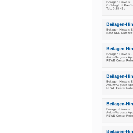
Beilagen-Hinweis E
Gröblinghoff Knuff
Tel.: 0 28 41 /
Beilagen-Hi
Beilagen-Hinweis E
Boss NKD Nordsee B
Beilagen-Hi
Beilagen-Hinweis E
Atrium/Augusta Ap
REWE Center Roll
Beilagen-Hi
Beilagen-Hinweis E
Atrium/Augusta Ap
REWE Center Roll
Beilagen-Hi
Beilagen-Hinweis E
Atrium/Augusta Ap
REWE Center Roll
Beilagen-Hi