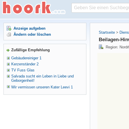
Anzeige aufgeben
Startseite
>
Diens
Ändern oder löschen
Beilagen-Hin
Region: Nordr
Zufällige Empfehlung
Gebäudereiniger 1
Kerzenständer 2
TV Fuss Glas
Salvada sucht ein Leben in Liebe und
Geborgenheit!
Wir vermissen unseren Kater Leevi 1