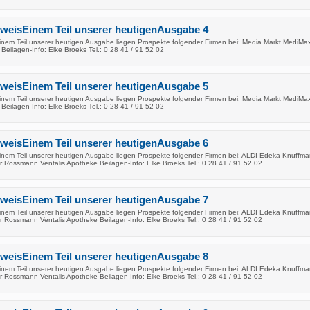
nweisEinem Teil unserer heutigenAusgabe 4
inem Teil unserer heutigen Ausgabe liegen Prospekte folgender Firmen bei: Media Markt MediMa
eilagen-Info: Elke Broeks Tel.: 0 28 41 / 91 52 02
nweisEinem Teil unserer heutigenAusgabe 5
inem Teil unserer heutigen Ausgabe liegen Prospekte folgender Firmen bei: Media Markt MediMa
eilagen-Info: Elke Broeks Tel.: 0 28 41 / 91 52 02
nweisEinem Teil unserer heutigenAusgabe 6
inem Teil unserer heutigen Ausgabe liegen Prospekte folgender Firmen bei: ALDI Edeka Knuffm
 Rossmann Ventalis Apotheke Beilagen-Info: Elke Broeks Tel.: 0 28 41 / 91 52 02
nweisEinem Teil unserer heutigenAusgabe 7
inem Teil unserer heutigen Ausgabe liegen Prospekte folgender Firmen bei: ALDI Edeka Knuffm
 Rossmann Ventalis Apotheke Beilagen-Info: Elke Broeks Tel.: 0 28 41 / 91 52 02
nweisEinem Teil unserer heutigenAusgabe 8
inem Teil unserer heutigen Ausgabe liegen Prospekte folgender Firmen bei: ALDI Edeka Knuffm
 Rossmann Ventalis Apotheke Beilagen-Info: Elke Broeks Tel.: 0 28 41 / 91 52 02