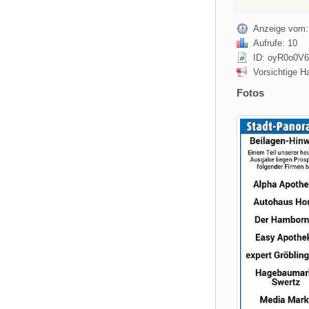
Anzeige vom:
Aufrufe: 10
ID: oyR0o0V6
Vorsichtige H
Fotos