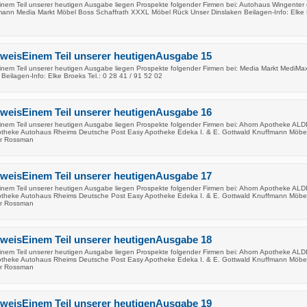
inem Teil unserer heutigen Ausgabe liegen Prospekte folgender Firmen bei: Autohaus Wingenter 
mann Media Markt Möbel Boss Schaffrath XXXL Möbel Rück Unser Dinslaken Beilagen-Info: Elke
nweisEinem Teil unserer heutigenAusgabe 15
inem Teil unserer heutigen Ausgabe liegen Prospekte folgender Firmen bei: Media Markt MediMa
eilagen-Info: Elke Broeks Tel.: 0 28 41 / 91 52 02
nweisEinem Teil unserer heutigenAusgabe 16
inem Teil unserer heutigen Ausgabe liegen Prospekte folgender Firmen bei: Ahorn Apotheke ALD
otheke Autohaus Rheims Deutsche Post Easy Apotheke Edeka I. & E. Gottwald Knuffmann Möbe
er Rossman
nweisEinem Teil unserer heutigenAusgabe 17
inem Teil unserer heutigen Ausgabe liegen Prospekte folgender Firmen bei: Ahorn Apotheke ALD
otheke Autohaus Rheims Deutsche Post Easy Apotheke Edeka I. & E. Gottwald Knuffmann Möbe
er Rossman
nweisEinem Teil unserer heutigenAusgabe 18
inem Teil unserer heutigen Ausgabe liegen Prospekte folgender Firmen bei: Ahorn Apotheke ALD
otheke Autohaus Rheims Deutsche Post Easy Apotheke Edeka I. & E. Gottwald Knuffmann Möbe
er Rossman
nweisEinem Teil unserer heutigenAusgabe 19