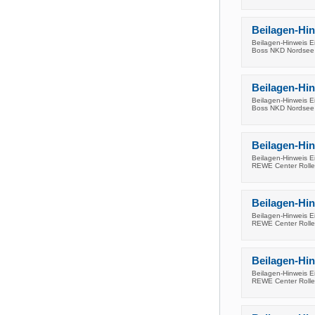
Beilagen-Hi
Beilagen-Hinweis E
Boss NKD Nordsee B
Beilagen-Hi
Beilagen-Hinweis E
Boss NKD Nordsee B
Beilagen-Hi
Beilagen-Hinweis E
REWE Center Roller
Beilagen-Hi
Beilagen-Hinweis E
REWE Center Roller
Beilagen-Hi
Beilagen-Hinweis E
REWE Center Roller