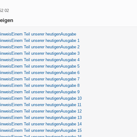
 52 02
eigen
HinweisEinem Teil unserer heutigenAusgabe
inweisEinem Teil unserer heutigenAusgabe 1
inweisEinem Teil unserer heutigenAusgabe 2
inweisEinem Teil unserer heutigenAusgabe 3
inweisEinem Teil unserer heutigenAusgabe 4
inweisEinem Teil unserer heutigenAusgabe 5
inweisEinem Teil unserer heutigenAusgabe 6
inweisEinem Teil unserer heutigenAusgabe 7
inweisEinem Teil unserer heutigenAusgabe 8
inweisEinem Teil unserer heutigenAusgabe 9
HinweisEinem Teil unserer heutigenAusgabe 10
inweisEinem Teil unserer heutigenAusgabe 11
HinweisEinem Teil unserer heutigenAusgabe 12
HinweisEinem Teil unserer heutigenAusgabe 13
HinweisEinem Teil unserer heutigenAusgabe 14
HinweisEinem Teil unserer heutigenAusgabe 15
HinweisEinem Teil unserer heutigenAusgabe 16