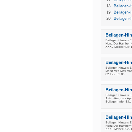
Beilagen-
Beilagen-
Beilagen-
Beilagen-Hi
Beilagen-Hinweis E
Hortz Der Hamborn
XXXL Möbel Rück B
Beilagen-Hi
Beilagen-Hinweis E
Markt MediMax Möbe
02 Fax: 02 03
Beilagen-Hi
Beilagen-Hinweis E
Atrium/Augusta Ap
Beilagen-Info: Elke
Beilagen-Hi
Beilagen-Hinweis E
Hortz Der Hamborn
XXXL Möbel Rück B