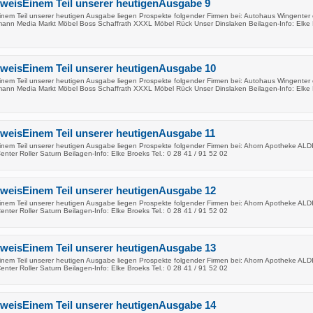
nweisEinem Teil unserer heutigenAusgabe 9
inem Teil unserer heutigen Ausgabe liegen Prospekte folgender Firmen bei: Autohaus Wingenter 
mann Media Markt Möbel Boss Schaffrath XXXL Möbel Rück Unser Dinslaken Beilagen-Info: Elke
nweisEinem Teil unserer heutigenAusgabe 10
inem Teil unserer heutigen Ausgabe liegen Prospekte folgender Firmen bei: Autohaus Wingenter 
mann Media Markt Möbel Boss Schaffrath XXXL Möbel Rück Unser Dinslaken Beilagen-Info: Elke
nweisEinem Teil unserer heutigenAusgabe 11
inem Teil unserer heutigen Ausgabe liegen Prospekte folgender Firmen bei: Ahorn Apotheke ALD
nter Roller Saturn Beilagen-Info: Elke Broeks Tel.: 0 28 41 / 91 52 02
nweisEinem Teil unserer heutigenAusgabe 12
inem Teil unserer heutigen Ausgabe liegen Prospekte folgender Firmen bei: Ahorn Apotheke ALD
nter Roller Saturn Beilagen-Info: Elke Broeks Tel.: 0 28 41 / 91 52 02
nweisEinem Teil unserer heutigenAusgabe 13
inem Teil unserer heutigen Ausgabe liegen Prospekte folgender Firmen bei: Ahorn Apotheke ALD
nter Roller Saturn Beilagen-Info: Elke Broeks Tel.: 0 28 41 / 91 52 02
nweisEinem Teil unserer heutigenAusgabe 14