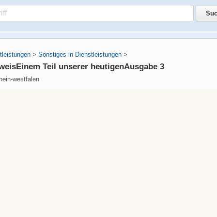
tleistungen
>
Sonstiges in Dienstleistungen
>
weisEinem Teil unserer heutigenAusgabe 3
hein-westfalen