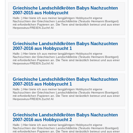
Griechische Landschildkröten Babys Nachzuchten
2007-2015 aus Hobbyzucht
Hallo :) Hier biete ich aus meiner langjährigen Hobbyzucht eigene
Nachzuchten der Griechischen Landschildkröte (Testudo Hermanni Boettgeri)
mit erforderlichen Papieren an. Die Tiere sind tierärztlich betreut und aus einer
Herpesvirus-FREIEN Zucht! Al
Griechische Landschildkröten Babys Nachzuchten
2007-2016 aus Hobbyzucht 1
Hallo :) Hier biete ich aus meiner langjährigen Hobbyzucht eigene
Nachzuchten der Griechischen Landschildkröte (Testudo Hermanni Boettgeri)
mit erforderlichen Papieren an. Die Tiere sind tierärztlich betreut und aus einer
Herpesvirus-FREIEN Zucht! Al
Griechische Landschildkröten Babys Nachzuchten
2007-2015 aus Hobbyzucht 1
Hallo :) Hier biete ich aus meiner langjährigen Hobbyzucht eigene
Nachzuchten der Griechischen Landschildkröte (Testudo Hermanni Boettgeri)
mit erforderlichen Papieren an. Die Tiere sind tierärztlich betreut und aus einer
Herpesvirus-FREIEN Zucht! Al
Griechische Landschildkröten Babys Nachzuchten
2007-2016 aus Hobbyzucht 2
Hallo :) Hier biete ich aus meiner langjährigen Hobbyzucht eigene
Nachzuchten der Griechischen Landschildkröte (Testudo Hermanni Boettgeri)
mit erforderlichen Papieren an. Die Tiere sind tierärztlich betreut und aus einer