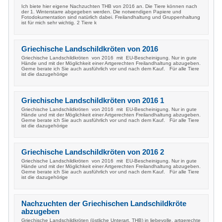
Ich biete hier eigene Nachzuchten THB von 2016 an. Die Tiere können nach
der 1. Winterstarre abgegeben werden. Die notwendigen Papiere und
Fotodokumentation sind natürlich dabei. Freilandhaltung und Gruppenhaltung
ist für mich sehr wichtig. 2 Tiere k
Griechische Landschildkröten von 2016
Griechische Landschildkröten von 2016 mit EU-Bescheinigung. Nur in gute
Hände und mit der Möglichkeit einer Artgerechten Freilandhaltung abzugeben.
Gerne berate ich Sie auch ausführlich vor und nach dem Kauf. Für alle Tiere
ist die dazugehörige
Griechische Landschildkröten von 2016 1
Griechische Landschildkröten von 2016 mit EU-Bescheinigung. Nur in gute
Hände und mit der Möglichkeit einer Artgerechten Freilandhaltung abzugeben.
Gerne berate ich Sie auch ausführlich vor und nach dem Kauf. Für alle Tiere
ist die dazugehörige
Griechische Landschildkröten von 2016 2
Griechische Landschildkröten von 2016 mit EU-Bescheinigung. Nur in gute
Hände und mit der Möglichkeit einer Artgerechten Freilandhaltung abzugeben.
Gerne berate ich Sie auch ausführlich vor und nach dem Kauf. Für alle Tiere
ist die dazugehörige
Nachzuchten der Griechischen Landschildkröte
abzugeben
Griechische Landschildkröten (östliche Unterart, THB) in liebevolle, artgerechte