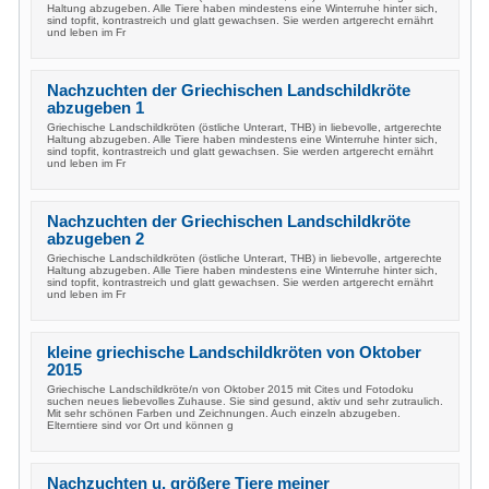
Haltung abzugeben. Alle Tiere haben mindestens eine Winterruhe hinter sich,
sind topfit, kontrastreich und glatt gewachsen. Sie werden artgerecht ernährt
und leben im Fr
Nachzuchten der Griechischen Landschildkröte
abzugeben 1
Griechische Landschildkröten (östliche Unterart, THB) in liebevolle, artgerechte
Haltung abzugeben. Alle Tiere haben mindestens eine Winterruhe hinter sich,
sind topfit, kontrastreich und glatt gewachsen. Sie werden artgerecht ernährt
und leben im Fr
Nachzuchten der Griechischen Landschildkröte
abzugeben 2
Griechische Landschildkröten (östliche Unterart, THB) in liebevolle, artgerechte
Haltung abzugeben. Alle Tiere haben mindestens eine Winterruhe hinter sich,
sind topfit, kontrastreich und glatt gewachsen. Sie werden artgerecht ernährt
und leben im Fr
kleine griechische Landschildkröten von Oktober
2015
Griechische Landschildkröte/n von Oktober 2015 mit Cites und Fotodoku
suchen neues liebevolles Zuhause. Sie sind gesund, aktiv und sehr zutraulich.
Mit sehr schönen Farben und Zeichnungen. Auch einzeln abzugeben.
Elterntiere sind vor Ort und können g
Nachzuchten u. größere Tiere meiner