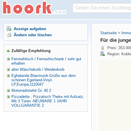
Anzeige aufgeben
Startseite
>
Immob
Ändern oder löschen
Für die junge
Preis: 353.00
Zufällige Empfehlung
Region: Koble
Fernsehtisch / Fernsehschrank / sehr gut
erhalten
alter Wäschekorb / Weidenkorb
Eghalanda Blasmusik-Grüße aus dem
schönen Egerland-Vinyl-
LP,Europa,1110047
Motorradstiefel Gr. 40 2
Pizzadette , Pizzatisch Theke mit Aufsatz,
Mit 3 Türen -NEUWARE 1 JAHR
VOLLGARANTIE 2