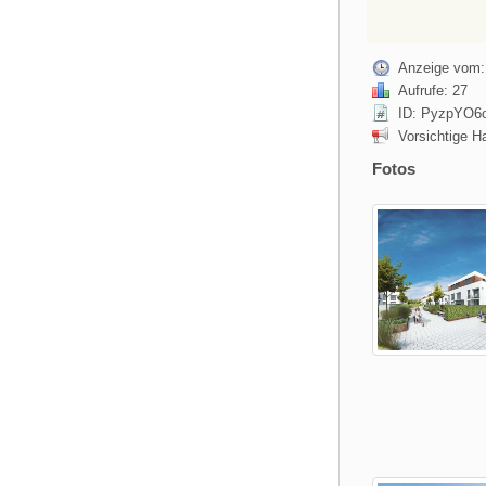
Anzeige vom: 
Aufrufe: 27
ID: PyzpYO6
Vorsichtige H
Fotos