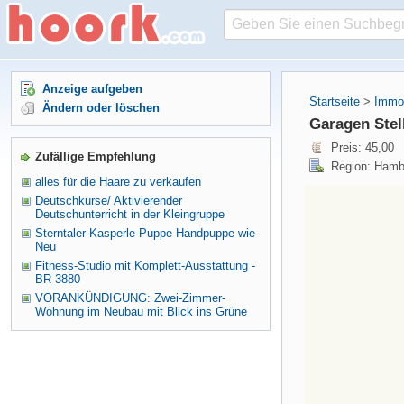
Anzeige aufgeben
Startseite
>
Immob
Ändern oder löschen
Garagen Stel
Preis: 45,00
Zufällige Empfehlung
Region: Hamb
alles für die Haare zu verkaufen
Deutschkurse/ Aktivierender
Deutschunterricht in der Kleingruppe
Sterntaler Kasperle-Puppe Handpuppe wie
Neu
Fitness-Studio mit Komplett-Ausstattung -
BR 3880
VORANKÜNDIGUNG: Zwei-Zimmer-
Wohnung im Neubau mit Blick ins Grüne