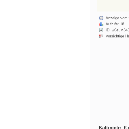
Anzeige vom:
Aufrufe: 18
ID: w6eLM34
Vorsichtige H
Kaltmiete: € 