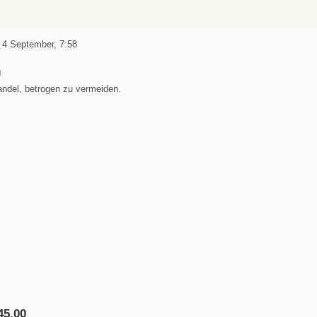
 4 September, 7:58
J
andel, betrogen zu vermeiden.
45,00