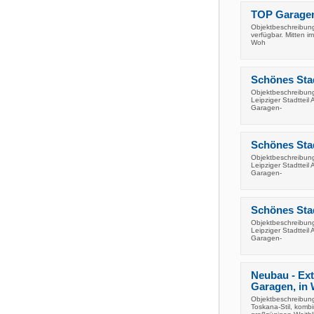
TOP Garagen-
Objektbeschreibung 
verfügbar. Mitten i
Woh
Schönes Stad
Objektbeschreibung
Leipziger Stadtteil
Garagen-
Schönes Stad
Objektbeschreibung
Leipziger Stadtteil
Garagen-
Schönes Stad
Objektbeschreibung
Leipziger Stadtteil
Garagen-
Neubau - Ext
Garagen, in 
Objektbeschreibung
Toskana-Stil, komb