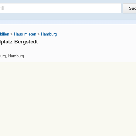
ilien
>
Haus mieten
>
Hamburg
lplatz Bergstedt
urg, Hamburg