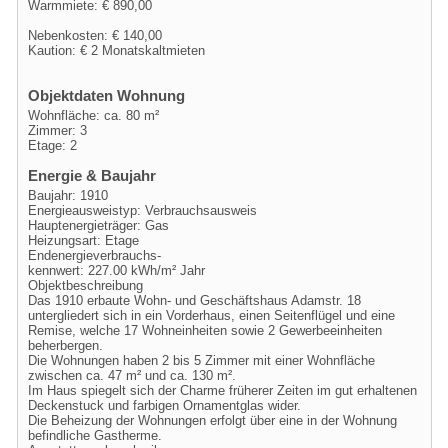
Warmmiete: € 890,00
Nebenkosten: € 140,00
Kaution: € 2 Monatskaltmieten
Objektdaten Wohnung
Wohnfläche: ca. 80 m²
Zimmer: 3
Etage: 2
Energie & Baujahr
Baujahr: 1910
Energieausweistyp: Verbrauchsausweis
Hauptenergieträger: Gas
Heizungsart: Etage
Endenergieverbrauchs-
kennwert: 227.00 kWh/m² Jahr
Objektbeschreibung
Das 1910 erbaute Wohn- und Geschäftshaus Adamstr. 18
untergliedert sich in ein Vorderhaus, einen Seitenflügel und eine
Remise, welche 17 Wohneinheiten sowie 2 Gewerbeeinheiten
beherbergen.
Die Wohnungen haben 2 bis 5 Zimmer mit einer Wohnfläche
zwischen ca. 47 m² und ca. 130 m².
Im Haus spiegelt sich der Charme früherer Zeiten im gut erhaltenen
Deckenstuck und farbigen Ornamentglas wider.
Die Beheizung der Wohnungen erfolgt über eine in der Wohnung
befindliche Gastherme.