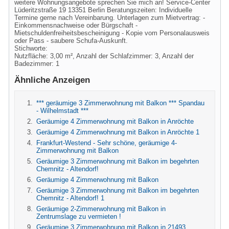
weitere Wohnungsangebote sprechen Sie mich an! Service-Center
Lüderitzstraße 19 13351 Berlin Beratungszeiten: Individuelle
Termine gerne nach Vereinbarung. Unterlagen zum Mietvertrag: -
Einkommensnachweise oder Bürgschaft -
Mietschuldenfreiheitsbescheinigung - Kopie vom Personalausweis
oder Pass - saubere Schufa-Auskunft.
Stichworte:
Nutzfläche: 3,00 m², Anzahl der Schlafzimmer: 3, Anzahl der
Badezimmer: 1
Ähnliche Anzeigen
*** geräumige 3 Zimmerwohnung mit Balkon *** Spandau
- Wilhelmstadt ***
Geräumige 4 Zimmerwohnung mit Balkon in Anröchte
Geräumige 4 Zimmerwohnung mit Balkon in Anröchte 1
Frankfurt-Westend - Sehr schöne, geräumige 4-
Zimmerwohnung mit Balkon
Geräumige 3 Zimmerwohnung mit Balkon im begehrten
Chemnitz - Altendorf!
Geräumige 4 Zimmerwohnung mit Balkon
Geräumige 3 Zimmerwohnung mit Balkon im begehrten
Chemnitz - Altendorf! 1
Geräumige 2-Zimmerwohnung mit Balkon in
Zentrumslage zu vermieten !
Geräumige 3 Zimmerwohnung mit Balkon in 21493