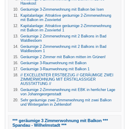
Havekost
Geräumige 3-Zimmerwohnung mit Balkon bei Isen
Kapitalanlage: Attraktive geräumige 2-Zimmerwohnung
mit Balkon im Zooviertel
Kapitalanlage: Attraktive geräumige 2-Zimmerwohnung
mit Balkon im Zooviertel 1
Geräumige 2 Zimmerwohnung mit 2 Balkons in Bad
Waldliesborn
Geräumige 2 Zimmerwohnung mit 2 Balkons in Bad
Waldliesborn 1
Geräumige 2 Zimmer mit Balkon mitten im Grünen!
Geräumige 3-Raumwohnung mit Balkon
Geräumige 3-Raumwohnung mit Balkon 1
// EXCELLENTER ERSTBEZUG // GERÄUMIGE ZWEI
ZIMMERWOHNUNG MIT ERSTKLASSIGER
AUSSTATTUNG //
Geräumige 2-Zimmerwohnung mit EBK in herrlicher Lage
von Johanngeorgenstadt
Sehr geräumige zwei Zimmerwohnung mit zwei Balkon
und Wintergarten in Zehlendorf
*** geräumige 3 Zimmerwohnung mit Balkon ***
Spandau - Wilhelmstadt ***