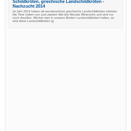
Schildkröten, griechische Landschildkröten -
Nachzucht 2014
Im Jahr 2014 haben wir wunderschöne griechische Landschildkröten erbrütet.
Die Tiere halten nun zum zweiten Mal drei Monate Winterruhe und sind nur
noch draußen. Möchte man in unseren Breiten Landschildkröten halten, so
sind diese Landschildkröten (g