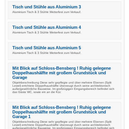
Tisch und Stühle aus Aluminium 3
Aluminium Tisch & 3 Stühle Wetterfest zum Verkauf.
Tisch und Stühle aus Aluminium 4
Aluminium Tisch & 3 Stühle Wetterfest zum Verkauf.
Tisch und Stühle aus Aluminium 5
Aluminium Tisch & 3 Stühle Wetterfest zum Verkauf.
Mit Blick auf Schloss-Bensberg ! Ruhig gelegene
Doppelhaushälfte mit großem Grundstück und
Garage
Objektbeschreibung Diese sehr gepflegte und über mehrere Ebenen (Split
Lewel) errichtete Doppelhaushälfte überzeugt durch seine architektonisch
außergewöhnliche Bauweise. Im großzügigen Eingangsbereich befindet sich
das Gäste WC, sowie ein an die Küc
Mit Blick auf Schloss-Bensberg ! Ruhig gelegene
Doppelhaushälfte mit großem Grundstück und
Garage 1
Objektbeschreibung Diese sehr gepflegte und über mehrere Ebenen (Split
Lewel) errichtete Doppelhaushälfte überzeugt durch seine architektonisch
außergewöhnliche Bauweise. Im großzügigen Eingangsbereich befindet sich