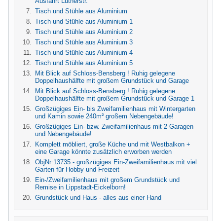
Ausfahrt Lutherstr.
Tisch und Stühle aus Aluminium
Tisch und Stühle aus Aluminium 1
Tisch und Stühle aus Aluminium 2
Tisch und Stühle aus Aluminium 3
Tisch und Stühle aus Aluminium 4
Tisch und Stühle aus Aluminium 5
Mit Blick auf Schloss-Bensberg ! Ruhig gelegene
Doppelhaushälfte mit großem Grundstück und Garage
Mit Blick auf Schloss-Bensberg ! Ruhig gelegene
Doppelhaushälfte mit großem Grundstück und Garage 1
Großzügiges Ein- bis Zweifamilienhaus mit Wintergarten
und Kamin sowie 240m² großem Nebengebäude!
Großzügiges Ein- bzw. Zweifamilienhaus mit 2 Garagen
und Nebengebäude!
Komplett möbliert, große Küche und mit Westbalkon +
eine Garage könnte zusätzlich erworben werden
ObjNr:13735 - großzügiges Ein-Zweifamilienhaus mit viel
Garten für Hobby und Freizeit
Ein-/Zweifamilienhaus mit großem Grundstück und
Remise in Lippstadt-Eickelborn!
Grundstück und Haus - alles aus einer Hand