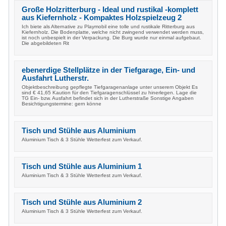
Große Holzritterburg - Ideal und rustikal -komplett
aus Kiefernholz - Kompaktes Holzspielzeug 2
Ich biete als Alternative zu Playmobil eine tolle und rustikale Ritterburg aus
Kiefernholz. Die Bodenplatte, welche nicht zwingend verwendet werden muss,
ist noch unbespielt in der Verpackung. Die Burg wurde nur einmal aufgebaut.
Die abgebildeten Rit
ebenerdige Stellplätze in der Tiefgarage, Ein- und
Ausfahrt Lutherstr.
Objektbeschreibung gepflegte Tiefgaragenanlage unter unserem Objekt Es
sind € 41,65 Kaution für den Tiefgaragenschlüssel zu hinerlegen. Lage die
TG Ein- bzw. Ausfahrt befindet sich in der Lutherstraße Sonstige Angaben
Besichtigungstermine: gern könne
Tisch und Stühle aus Aluminium
Aluminium Tisch & 3 Stühle Wetterfest zum Verkauf.
Tisch und Stühle aus Aluminium 1
Aluminium Tisch & 3 Stühle Wetterfest zum Verkauf.
Tisch und Stühle aus Aluminium 2
Aluminium Tisch & 3 Stühle Wetterfest zum Verkauf.