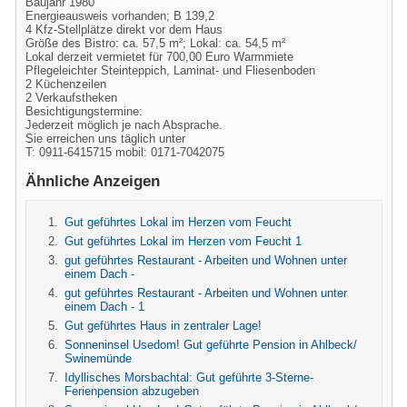
Baujahr 1980
Energieausweis vorhanden; B 139,2
4 Kfz-Stellplätze direkt vor dem Haus
Größe des Bistro: ca. 57,5 m²; Lokal: ca. 54,5 m²
Lokal derzeit vermietet für 700,00 Euro Warmmiete
Pflegeleichter Steinteppich, Laminat- und Fliesenboden
2 Küchenzeilen
2 Verkaufstheken
Besichtigungstermine:
Jederzeit möglich je nach Absprache.
Sie erreichen uns täglich unter
T: 0911-6415715 mobil: 0171-7042075
Ähnliche Anzeigen
Gut geführtes Lokal im Herzen vom Feucht
Gut geführtes Lokal im Herzen vom Feucht 1
gut geführtes Restaurant - Arbeiten und Wohnen unter
einem Dach -
gut geführtes Restaurant - Arbeiten und Wohnen unter
einem Dach - 1
Gut geführtes Haus in zentraler Lage!
Sonneninsel Usedom! Gut geführte Pension in Ahlbeck/
Swinemünde
Idyllisches Morsbachtal: Gut geführte 3-Sterne-
Ferienpension abzugeben