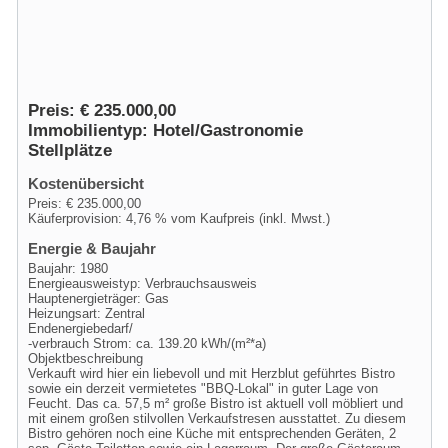
Preis: € 235.000,00
Immobilientyp: Hotel/Gastronomie
Stellplätze
Kostenübersicht
Preis: € 235.000,00
Käuferprovision: 4,76 % vom Kaufpreis (inkl. Mwst.)
Energie & Baujahr
Baujahr: 1980
Energieausweistyp: Verbrauchsausweis
Hauptenergieträger: Gas
Heizungsart: Zentral
Endenergiebedarf/
-verbrauch Strom: ca. 139.20 kWh/(m²*a)
Objektbeschreibung
Verkauft wird hier ein liebevoll und mit Herzblut geführtes Bistro
sowie ein derzeit vermietetes "BBQ-Lokal" in guter Lage von
Feucht. Das ca. 57,5 m² große Bistro ist aktuell voll möbliert und
mit einem großen stilvollen Verkaufstresen ausstattet. Zu diesem
Bistro gehören noch eine Küche mit entsprechenden Geräten, 2