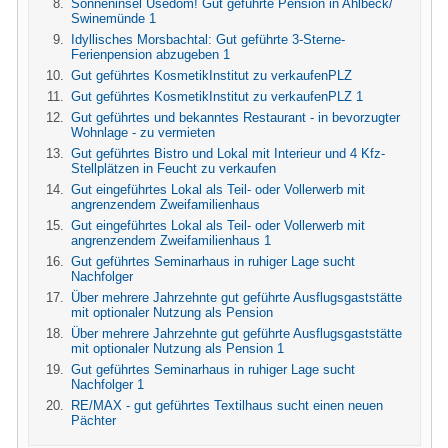
Sonneninsel Usedom! Gut geführte Pension in Ahlbeck/
Swinemünde 1
Idyllisches Morsbachtal: Gut geführte 3-Sterne-
Ferienpension abzugeben 1
Gut geführtes KosmetikInstitut zu verkaufenPLZ
Gut geführtes KosmetikInstitut zu verkaufenPLZ 1
Gut geführtes und bekanntes Restaurant - in bevorzugter
Wohnlage - zu vermieten
Gut geführtes Bistro und Lokal mit Interieur und 4 Kfz-
Stellplätzen in Feucht zu verkaufen
Gut eingeführtes Lokal als Teil- oder Vollerwerb mit
angrenzendem Zweifamilienhaus
Gut eingeführtes Lokal als Teil- oder Vollerwerb mit
angrenzendem Zweifamilienhaus 1
Gut geführtes Seminarhaus in ruhiger Lage sucht
Nachfolger
Über mehrere Jahrzehnte gut geführte Ausflugsgaststätte
mit optionaler Nutzung als Pension
Über mehrere Jahrzehnte gut geführte Ausflugsgaststätte
mit optionaler Nutzung als Pension 1
Gut geführtes Seminarhaus in ruhiger Lage sucht
Nachfolger 1
RE/MAX - gut geführtes Textilhaus sucht einen neuen
Pächter