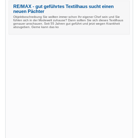
RE/MAX - gut geführtes Textilhaus sucht einen
neuen Pächter
Objektbeschreibung Sie wollten immer schon Ihr eigener Chef sein und Sie
fühlen sich in der Modewelt zuhause? Dann sollten Sie sich dieses Textilhaus
genauer anschauen. Seit 55 Jahren gut geführt und jetzt wegen Krankheit
abzugeben. Gerne kann das ko