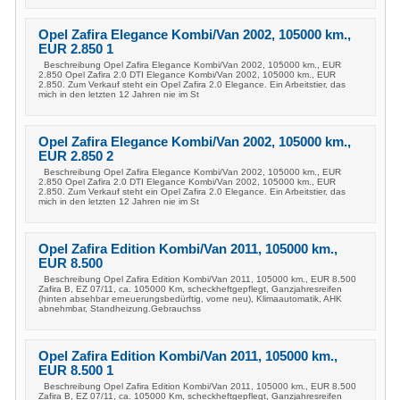
Opel Zafira Elegance Kombi/Van 2002, 105000 km.,
EUR 2.850 1
Beschreibung Opel Zafira Elegance Kombi/Van 2002, 105000 km., EUR
2.850 Opel Zafira 2.0 DTI Elegance Kombi/Van 2002, 105000 km., EUR
2.850. Zum Verkauf steht ein Opel Zafira 2.0 Elegance. Ein Arbeitstier, das
mich in den letzten 12 Jahren nie im St
Opel Zafira Elegance Kombi/Van 2002, 105000 km.,
EUR 2.850 2
Beschreibung Opel Zafira Elegance Kombi/Van 2002, 105000 km., EUR
2.850 Opel Zafira 2.0 DTI Elegance Kombi/Van 2002, 105000 km., EUR
2.850. Zum Verkauf steht ein Opel Zafira 2.0 Elegance. Ein Arbeitstier, das
mich in den letzten 12 Jahren nie im St
Opel Zafira Edition Kombi/Van 2011, 105000 km.,
EUR 8.500
Beschreibung Opel Zafira Edition Kombi/Van 2011, 105000 km., EUR 8.500
Zafira B, EZ 07/11, ca. 105000 Km, scheckheftgepflegt, Ganzjahresreifen
(hinten absehbar erneuerungsbedürftig, vorne neu), Klimaautomatik, AHK
abnehmbar, Standheizung.Gebrauchss
Opel Zafira Edition Kombi/Van 2011, 105000 km.,
EUR 8.500 1
Beschreibung Opel Zafira Edition Kombi/Van 2011, 105000 km., EUR 8.500
Zafira B, EZ 07/11, ca. 105000 Km, scheckheftgepflegt, Ganzjahresreifen