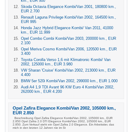
km., EUR 500
Skoda Octavia Elegance Kombi/Van 2001, 180800 km.,
EUR 2.700
Renault Laguna Privilege Kombi/Van 2002, 164500 km.,
EUR 995
Honda Jazz Hybrid Elegance Kombi/ Van 2011, 41000
km., EUR 11.999
Opel Combo Combi Kombi/Van 2003, 200000 km., EUR
2.100
Opel Meriva Cosmo Kombi/Van 2006, 120500 km., EUR
3.400
Toyota Corolla Verso 1,6 mit Klimatronic Kombi/ Van
2002, 125000 km., EUR 3.980
VW Sharan 'Cruise' Kombi/Van 2002, 213000 km., EUR
4.400
BMW 5er 520i Kombi/Van 2002, 299000 km., EUR 1.000
Audi A4 1,9 TDI Avant 96 KW Euro 4 Kombi/Van 2002,
262000 km., EUR 4.200
Opel Zafira Elegance Kombi/Van 2002, 105000 km.,
EUR 2.850
Beschreibung Opel Zafira Elegance Kombi/Van 2002, 105000 km., EUR
2.850 Opel Zafira 2.0 DTI Elegance Kombi/Van 2002, 105000 km., EUR
2.850. Zum Verkauf steht ein Opel Zafira 2.0 Elegance. Ein Arbeitstier, das
mich in den letzten 12 Jahren nie im St