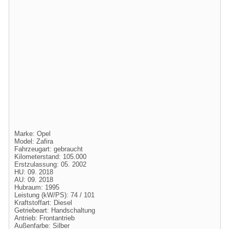
Marke: Opel
Model: Zafira
Fahrzeugart: gebraucht
Kilometerstand: 105.000
Erstzulassung: 05. 2002
HU: 09. 2018
AU: 09. 2018
Hubraum: 1995
Leistung (kW/PS): 74 / 101
Kraftstoffart: Diesel
Getriebeart: Handschaltung
Antrieb: Frontantrieb
Außenfarbe: Silber