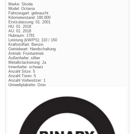
Marke: Skoda
Model: Octavia
Fahrzeugart: gebraucht
Kilometerstand: 180.800
Erstzulassung: 01. 2001
HU: 01. 2018
AU: 01. 2018
Hubraum: 1781
Leistung (kW/PS): 110 / 150
Kraftstoffart: Benzin
Getriebeart: Handschaltung
Antrieb: Frontantrieb
Außenfarbe: silber
Metalliclackierung: Ja
Innenfarbe: schwarz
Anzahl Sitze: 5
Anzahl Türen: 5
Anzahl Vorbesitzer: 1
Umweltplakette: Grün