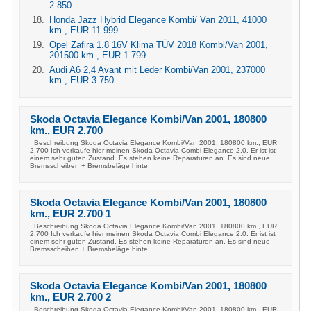
2.850
Honda Jazz Hybrid Elegance Kombi/ Van 2011, 41000
km., EUR 11.999
Opel Zafira 1.8 16V Klima TÜV 2018 Kombi/Van 2001,
201500 km., EUR 1.799
Audi A6 2,4 Avant mit Leder Kombi/Van 2001, 237000
km., EUR 3.750
Skoda Octavia Elegance Kombi/Van 2001, 180800
km., EUR 2.700
Beschreibung Skoda Octavia Elegance Kombi/Van 2001, 180800 km., EUR
2.700 Ich verkaufe hier meinen Skoda Octavia Combi Elegance 2.0. Er ist ist
einem sehr guten Zustand. Es stehen keine Reparaturen an. Es sind neue
Bremsscheiben + Bremsbeläge hinte
Skoda Octavia Elegance Kombi/Van 2001, 180800
km., EUR 2.700 1
Beschreibung Skoda Octavia Elegance Kombi/Van 2001, 180800 km., EUR
2.700 Ich verkaufe hier meinen Skoda Octavia Combi Elegance 2.0. Er ist ist
einem sehr guten Zustand. Es stehen keine Reparaturen an. Es sind neue
Bremsscheiben + Bremsbeläge hinte
Skoda Octavia Elegance Kombi/Van 2001, 180800
km., EUR 2.700 2
Beschreibung Skoda Octavia Elegance Kombi/Van 2001, 180800 km., EUR