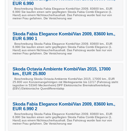
EUR 6.990
Beschreibung Skoda Fabia Elegance Kombi/Van 2009, 83600 km., EUR
6.990 Sie kaufen einen sehr gepflegten Skoda Fabia Combi Elegance (1.
Hand) aus einem Nichtraucherhaushalt. Das Fahrzeug wurde fast nur von
meiner Frau gefahren. Die Versicherung war
Skoda Fabia Elegance Kombi/Van 2009, 83600 km.,
EUR 6.990 1
Beschreibung Skoda Fabia Elegance Kombi/Van 2009, 83600 km., EUR
6.990 Sie kaufen einen sehr gepflegten Skoda Fabia Combi Elegance (1.
Hand) aus einem Nichtraucherhaushalt. Das Fahrzeug wurde fast nur von
meiner Frau gefahren. Die Versicherung war
Skoda Octavia Ambiente Kombi/Van 2015, 17000
km., EUR 25.800
Beschreibung Skoda Octavia Ambiente Kombi/Van 2015, 17000 km., EUR
25.800 von Konzernangehörigen mit Werksgarantie bis 12/17 (Fahrzeug steht
tagsüber in 53340 Meckenheim) DPF Elektronische Bremskraftverteilung
(EBV) Elektronische Querdifferentialsp
Skoda Fabia Elegance Kombi/Van 2009, 83600 km.,
EUR 6.990 2
Beschreibung Skoda Fabia Elegance Kombi/Van 2009, 83600 km., EUR
6.990 Sie kaufen einen sehr gepflegten Skoda Fabia Combi Elegance (1.
Hand) aus einem Nichtraucherhaushalt. Das Fahrzeug wurde fast nur von
meiner Frau gefahren. Die Versicherung war