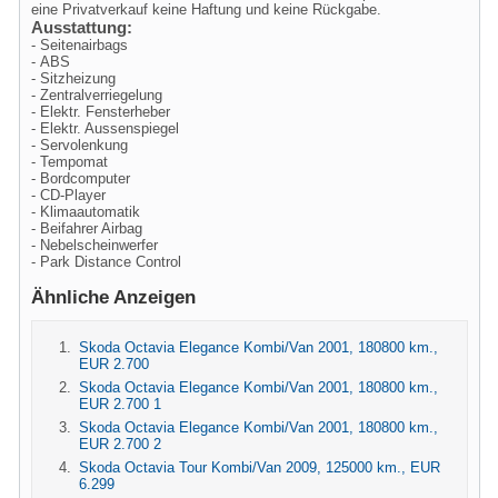
eine Privatverkauf keine Haftung und keine Rückgabe.
Ausstattung:
- Seitenairbags
- ABS
- Sitzheizung
- Zentralverriegelung
- Elektr. Fensterheber
- Elektr. Aussenspiegel
- Servolenkung
- Tempomat
- Bordcomputer
- CD-Player
- Klimaautomatik
- Beifahrer Airbag
- Nebelscheinwerfer
- Park Distance Control
Ähnliche Anzeigen
Skoda Octavia Elegance Kombi/Van 2001, 180800 km.,
EUR 2.700
Skoda Octavia Elegance Kombi/Van 2001, 180800 km.,
EUR 2.700 1
Skoda Octavia Elegance Kombi/Van 2001, 180800 km.,
EUR 2.700 2
Skoda Octavia Tour Kombi/Van 2009, 125000 km., EUR
6.299