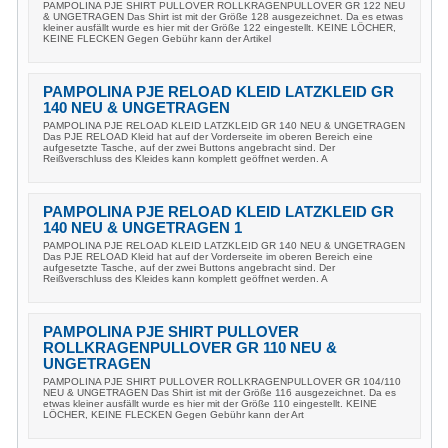
PAMPOLINA PJE SHIRT PULLOVER ROLLKRAGENPULLOVER GR 122 NEU
& UNGETRAGEN Das Shirt ist mit der Größe 128 ausgezeichnet. Da es etwas
kleiner ausfällt wurde es hier mit der Größe 122 eingestellt. KEINE LÖCHER,
KEINE FLECKEN Gegen Gebühr kann der Artikel
PAMPOLINA PJE RELOAD KLEID LATZKLEID GR
140 NEU & UNGETRAGEN
PAMPOLINA PJE RELOAD KLEID LATZKLEID GR 140 NEU & UNGETRAGEN
Das PJE RELOAD Kleid hat auf der Vorderseite im oberen Bereich eine
aufgesetzte Tasche, auf der zwei Buttons angebracht sind. Der
Reißverschluss des Kleides kann komplett geöffnet werden. A
PAMPOLINA PJE RELOAD KLEID LATZKLEID GR
140 NEU & UNGETRAGEN 1
PAMPOLINA PJE RELOAD KLEID LATZKLEID GR 140 NEU & UNGETRAGEN
Das PJE RELOAD Kleid hat auf der Vorderseite im oberen Bereich eine
aufgesetzte Tasche, auf der zwei Buttons angebracht sind. Der
Reißverschluss des Kleides kann komplett geöffnet werden. A
PAMPOLINA PJE SHIRT PULLOVER
ROLLKRAGENPULLOVER GR 110 NEU &
UNGETRAGEN
PAMPOLINA PJE SHIRT PULLOVER ROLLKRAGENPULLOVER GR 104/110
NEU & UNGETRAGEN Das Shirt ist mit der Größe 116 ausgezeichnet. Da es
etwas kleiner ausfällt wurde es hier mit der Größe 110 eingestellt. KEINE
LÖCHER, KEINE FLECKEN Gegen Gebühr kann der Art