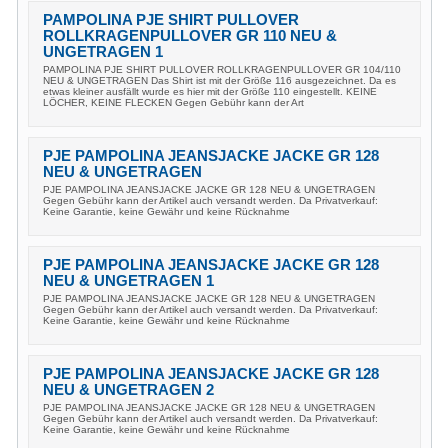
PAMPOLINA PJE SHIRT PULLOVER
ROLLKRAGENPULLOVER GR 110 NEU &
UNGETRAGEN 1
PAMPOLINA PJE SHIRT PULLOVER ROLLKRAGENPULLOVER GR 104/110
NEU & UNGETRAGEN Das Shirt ist mit der Größe 116 ausgezeichnet. Da es
etwas kleiner ausfällt wurde es hier mit der Größe 110 eingestellt. KEINE
LÖCHER, KEINE FLECKEN Gegen Gebühr kann der Art
PJE PAMPOLINA JEANSJACKE JACKE GR 128
NEU & UNGETRAGEN
PJE PAMPOLINA JEANSJACKE JACKE GR 128 NEU & UNGETRAGEN
Gegen Gebühr kann der Artikel auch versandt werden. Da Privatverkauf:
Keine Garantie, keine Gewähr und keine Rücknahme
PJE PAMPOLINA JEANSJACKE JACKE GR 128
NEU & UNGETRAGEN 1
PJE PAMPOLINA JEANSJACKE JACKE GR 128 NEU & UNGETRAGEN
Gegen Gebühr kann der Artikel auch versandt werden. Da Privatverkauf:
Keine Garantie, keine Gewähr und keine Rücknahme
PJE PAMPOLINA JEANSJACKE JACKE GR 128
NEU & UNGETRAGEN 2
PJE PAMPOLINA JEANSJACKE JACKE GR 128 NEU & UNGETRAGEN
Gegen Gebühr kann der Artikel auch versandt werden. Da Privatverkauf:
Keine Garantie, keine Gewähr und keine Rücknahme