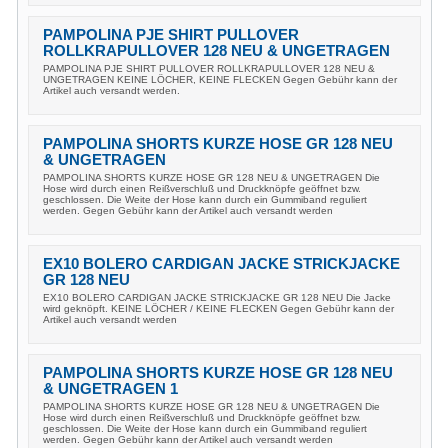
PAMPOLINA PJE SHIRT PULLOVER
ROLLKRAPULLOVER 128 NEU & UNGETRAGEN
PAMPOLINA PJE SHIRT PULLOVER ROLLKRAPULLOVER 128 NEU &
UNGETRAGEN KEINE LÖCHER, KEINE FLECKEN Gegen Gebühr kann der
Artikel auch versandt werden.
PAMPOLINA SHORTS KURZE HOSE GR 128 NEU
& UNGETRAGEN
PAMPOLINA SHORTS KURZE HOSE GR 128 NEU & UNGETRAGEN Die
Hose wird durch einen Reißverschluß und Druckknöpfe geöffnet bzw.
geschlossen. Die Weite der Hose kann durch ein Gummiband reguliert
werden. Gegen Gebühr kann der Artikel auch versandt werden
EX10 BOLERO CARDIGAN JACKE STRICKJACKE
GR 128 NEU
EX10 BOLERO CARDIGAN JACKE STRICKJACKE GR 128 NEU Die Jacke
wird geknöpft. KEINE LÖCHER / KEINE FLECKEN Gegen Gebühr kann der
Artikel auch versandt werden
PAMPOLINA SHORTS KURZE HOSE GR 128 NEU
& UNGETRAGEN 1
PAMPOLINA SHORTS KURZE HOSE GR 128 NEU & UNGETRAGEN Die
Hose wird durch einen Reißverschluß und Druckknöpfe geöffnet bzw.
geschlossen. Die Weite der Hose kann durch ein Gummiband reguliert
werden. Gegen Gebühr kann der Artikel auch versandt werden