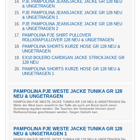
PJE PAMPOLINA JEANSJACKE JACKE GR 128 NEU
& UNGETRAGEN
PJE PAMPOLINA JEANSJACKE JACKE GR 128 NEU
& UNGETRAGEN 1
PJE PAMPOLINA JEANSJACKE JACKE GR 128 NEU
& UNGETRAGEN 2
PAMPOLINA PJE SHIRT PULLOVER
ROLLKRAPULLOVER 128 NEU & UNGETRAGEN
PAMPOLINA SHORTS KURZE HOSE GR 128 NEU &
UNGETRAGEN
EX10 BOLERO CARDIGAN JACKE STRICKJACKE GR
128 NEU
PAMPOLINA SHORTS KURZE HOSE GR 128 NEU &
UNGETRAGEN 1
PAMPOLINA PJE WESTE JACKE TUNIKA GR 128
NEU & UNGETRAGEN
PAMPOLINA PJE WESTE JACKE TUNIKA GR 128 NEU & UNGETRAGEN Die
Weite der West kann sowohl in der Taille als auch am Bund durch einen
Gummizug reguliert werden. Die Taschen der Vordeseite können durch
Reißverschlüsse geschlossen werden. Gegen Gebühr kan
PAMPOLINA PJE WESTE JACKE TUNIKA GR 128
NEU & UNGETRAGEN 1
PAMPOLINA PJE WESTE JACKE TUNIKA GR 128 NEU & UNGETRAGEN Die