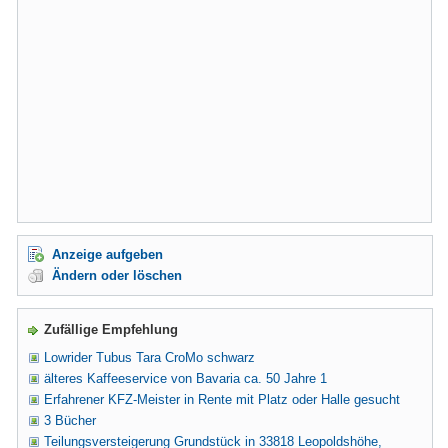
Anzeige aufgeben
Ändern oder löschen
Zufällige Empfehlung
Lowrider Tubus Tara CroMo schwarz
älteres Kaffeeservice von Bavaria ca. 50 Jahre 1
Erfahrener KFZ-Meister in Rente mit Platz oder Halle gesucht
3 Bücher
Teilungsversteigerung Grundstück in 33818 Leopoldshöhe,