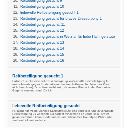
Reitbeteiligung gesucht 9
Reitbeteiligung gesucht 10
liebevolle Reitbeteiligung gesucht 1
Reitbeteiligung gesucht für braves Dressurpony 1
Reitbeteiligung gesucht. 11
Reitbeteiligung gesucht 12
Reitbeteiligung gesucht in Wetzlar für liebe Haflingerstute
Reitbeteiligung gesucht 13
Reitbeteiligung gesucht 14
Reitbeteiligung gesucht 15
Reitbeteiligung gesucht 16
Reitbeteiligung gesucht 1
Hallo! Ich suche eine sehr zuverlässige, gewissenhafte Reitbeteiligung für
meine Isistute gegen Kostenübernahme (nach Absprache, bitte den Preis
nicht beachten). Du solltest mobil sein, da unsere Pferde in der Bornheimer
Gegend verstreut sind. Da ich
liebevolle Reitbeteiligung gesucht
Hi, suche für meine 9jährige Kaltblutmixstute eine liebevolle und zuverlässige
Reitbeteiligung 2x wöchentl..Du solltest mindestens 16 Jahre sein.Rica ist
geländeerfahren,kennt Bodenarbeit und Hallenarbeit.Roundpen,Platz,Halle
sind am Hof vorhanden,al