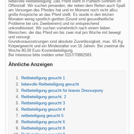
liebevolle Reitbeteiligung. Das Pferd steht in Pulheim-Sinthern im
Offenstall. Wir suchen jemanden, der neben dem Reiten auch Spaß
am Versorgen des Pferdes hat und im Moment noch nicht allzu
große Ansprüche an das Pferd stellt. Es wurde in den letzten
Monaten wenig sportlich geritten (Grund sind gesundheitliche
Probleme bei uns Zweibeinern) und ist entsprechend
unkonditioniert. Wir suchen vornehmlich nach einem lieben
Menschen, der das Pferd ein bis zwei mal pro Woche mit bewegt
und versorgt.
Grundvoraussetzungen sind absolute Zuverlässigkeit, max. 65 Kg
Körpergewicht und ein Mindestalter von 16 Jahren. Bei zweimal die
Woche 80,00 Euro Kostenbeteiligung.
Bei Interesse bitte melden unter 0157/70882583.
Ähnliche Anzeigen
Reitbeteiligung gesucht 1
liebevolle Reitbeteiligung gesucht
Reitbeteiligung gesucht für braves Dressurpony
Reitbeteiligung gesucht. 2
Reitbeteiligung gesucht 3
Reitbeteiligung gesucht 4
reitbeteiligung gesucht 5
Reitbeteiligung gesucht 6
Reitbeteiligung gesucht 8