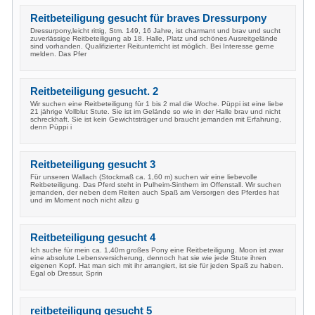
Reitbeteiligung gesucht für braves Dressurpony
Dressurpony,leicht rittig, Stm. 149, 16 Jahre, ist charmant und brav und sucht
zuverlässige Reitbeteiligung ab 18. Halle, Platz und schönes Ausreitgelände
sind vorhanden. Qualifizierter Reitunterricht ist möglich. Bei Interesse gerne
melden. Das Pfer
Reitbeteiligung gesucht. 2
Wir suchen eine Reitbeteiligung für 1 bis 2 mal die Woche. Püppi ist eine liebe
21 jährige Vollblut Stute. Sie ist im Gelände so wie in der Halle brav und nicht
schreckhaft. Sie ist kein Gewichtsträger und braucht jemanden mit Erfahrung,
denn Püppi i
Reitbeteiligung gesucht 3
Für unseren Wallach (Stockmaß ca. 1,60 m) suchen wir eine liebevolle
Reitbeteiligung. Das Pferd steht in Pulheim-Sinthern im Offenstall. Wir suchen
jemanden, der neben dem Reiten auch Spaß am Versorgen des Pferdes hat
und im Moment noch nicht allzu g
Reitbeteiligung gesucht 4
Ich suche für mein ca. 1,40m großes Pony eine Reitbeteiligung. Moon ist zwar
eine absolute Lebensversicherung, dennoch hat sie wie jede Stute ihren
eigenen Kopf. Hat man sich mit ihr arrangiert, ist sie für jeden Spaß zu haben.
Egal ob Dressur, Sprin
reitbeteiligung gesucht 5