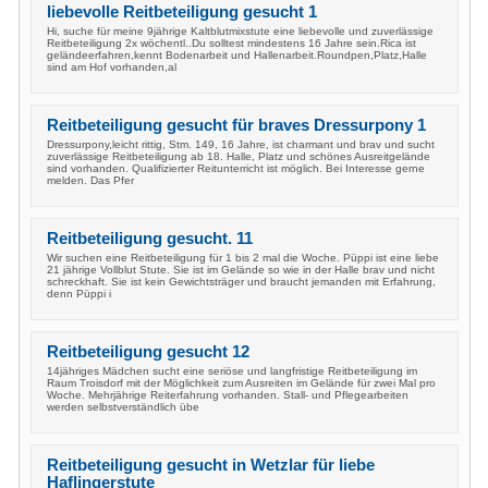
liebevolle Reitbeteiligung gesucht 1
Hi, suche für meine 9jährige Kaltblutmixstute eine liebevolle und zuverlässige
Reitbeteiligung 2x wöchentl..Du solltest mindestens 16 Jahre sein.Rica ist
geländeerfahren,kennt Bodenarbeit und Hallenarbeit.Roundpen,Platz,Halle
sind am Hof vorhanden,al
Reitbeteiligung gesucht für braves Dressurpony 1
Dressurpony,leicht rittig, Stm. 149, 16 Jahre, ist charmant und brav und sucht
zuverlässige Reitbeteiligung ab 18. Halle, Platz und schönes Ausreitgelände
sind vorhanden. Qualifizierter Reitunterricht ist möglich. Bei Interesse gerne
melden. Das Pfer
Reitbeteiligung gesucht. 11
Wir suchen eine Reitbeteiligung für 1 bis 2 mal die Woche. Püppi ist eine liebe
21 jährige Vollblut Stute. Sie ist im Gelände so wie in der Halle brav und nicht
schreckhaft. Sie ist kein Gewichtsträger und braucht jemanden mit Erfahrung,
denn Püppi i
Reitbeteiligung gesucht 12
14jähriges Mädchen sucht eine seriöse und langfristige Reitbeteiligung im
Raum Troisdorf mit der Möglichkeit zum Ausreiten im Gelände für zwei Mal pro
Woche. Mehrjährige Reiterfahrung vorhanden. Stall- und Pflegearbeiten
werden selbstverständlich übe
Reitbeteiligung gesucht in Wetzlar für liebe
Haflingerstute