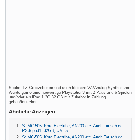
Suche div. Grooveboxen und auch kleinere VA/Analog Synthesizer.
Würde gerne eine neuwertige Playstation3 mit 2 Pads und 6 Spielen
und/oder ein iPad 1 3G 32 GB mit Zubehör in Zahlung
geben/tauschen.
Ähnliche Anzeigen
S: MC-505, Korg Electribe, AN200 etc. Auch Tausch gg.
PS3/Ipad1, 32GB, UMTS
S: MC-505, Korg Electribe, AN200 etc. Auch Tausch gg.