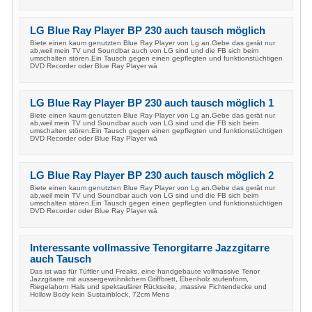
LG Blue Ray Player BP 230 auch tausch möglich
Biete einen kaum genutzten Blue Ray Player von Lg an.Gebe das gerät nur
ab,weil mein TV und Soundbar auch von LG sind und die FB sich beim
umschalten stören.Ein Tausch gegen einen gepflegten und funktionstüchtigen
DVD Recorder oder Blue Ray Player wä
LG Blue Ray Player BP 230 auch tausch möglich 1
Biete einen kaum genutzten Blue Ray Player von Lg an.Gebe das gerät nur
ab,weil mein TV und Soundbar auch von LG sind und die FB sich beim
umschalten stören.Ein Tausch gegen einen gepflegten und funktionstüchtigen
DVD Recorder oder Blue Ray Player wä
LG Blue Ray Player BP 230 auch tausch möglich 2
Biete einen kaum genutzten Blue Ray Player von Lg an.Gebe das gerät nur
ab,weil mein TV und Soundbar auch von LG sind und die FB sich beim
umschalten stören.Ein Tausch gegen einen gepflegten und funktionstüchtigen
DVD Recorder oder Blue Ray Player wä
Interessante vollmassive Tenorgitarre Jazzgitarre
auch Tausch
Das ist was für Tüftler und Freaks, eine handgebaute vollmassive Tenor
Jazzgitarre mit aussergewöhnlichem Griffbrett, Ebenholz stufenform,
Riegelahorn Hals und spektaulärer Rückseite, ,massive Fichtendecke und
Hollow Body kein Sustainblock, 72cm Mens