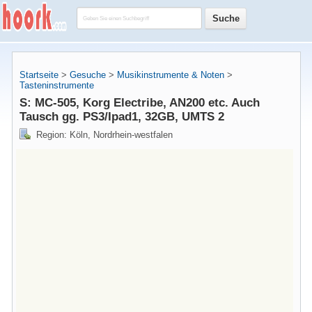
Startseite
>
Gesuche
>
Musikinstrumente & Noten
>
Tasteninstrumente
S: MC-505, Korg Electribe, AN200 etc. Auch
Tausch gg. PS3/Ipad1, 32GB, UMTS 2
Region: Köln, Nordrhein-westfalen