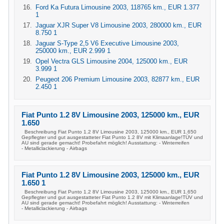
Ford Ka Futura Limousine 2003, 118765 km., EUR 1.377
1
Jaguar XJR Super V8 Limousine 2003, 280000 km., EUR
8.750 1
Jaguar S-Type 2,5 V6 Executive Limousine 2003,
250000 km., EUR 2.999 1
Opel Vectra GLS Limousine 2004, 125000 km., EUR
3.999 1
Peugeot 206 Premium Limousine 2003, 82877 km., EUR
2.450 1
Fiat Punto 1.2 8V Limousine 2003, 125000 km., EUR
1.650
Beschreibung Fiat Punto 1.2 8V Limousine 2003, 125000 km., EUR 1.650
Gepflegter und gut ausgestatteter Fiat Punto 1.2 8V mit Klimaanlage!TÜV und
AU sind gerade gemacht! Probefahrt möglich! Ausstattung: - Winterreifen
- Metalliclackierung - Airbags
Fiat Punto 1.2 8V Limousine 2003, 125000 km., EUR
1.650 1
Beschreibung Fiat Punto 1.2 8V Limousine 2003, 125000 km., EUR 1.650
Gepflegter und gut ausgestatteter Fiat Punto 1.2 8V mit Klimaanlage!TÜV und
AU sind gerade gemacht! Probefahrt möglich! Ausstattung: - Winterreifen
- Metalliclackierung - Airbags