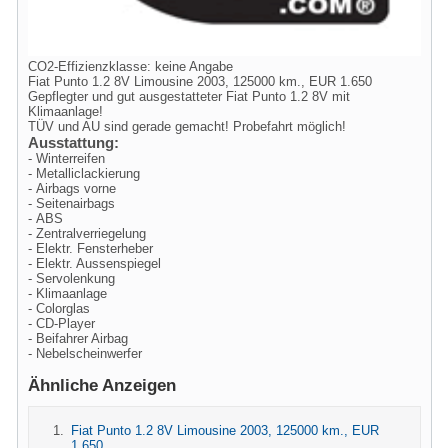
CO2-Effizienzklasse: keine Angabe
Fiat Punto 1.2 8V Limousine 2003, 125000 km., EUR 1.650
Gepflegter und gut ausgestatteter Fiat Punto 1.2 8V mit
Klimaanlage!
TÜV und AU sind gerade gemacht! Probefahrt möglich!
Ausstattung:
- Winterreifen
- Metalliclackierung
- Airbags vorne
- Seitenairbags
- ABS
- Zentralverriegelung
- Elektr. Fensterheber
- Elektr. Aussenspiegel
- Servolenkung
- Klimaanlage
- Colorglas
- CD-Player
- Beifahrer Airbag
- Nebelscheinwerfer
Ähnliche Anzeigen
Fiat Punto 1.2 8V Limousine 2003, 125000 km., EUR
1.650