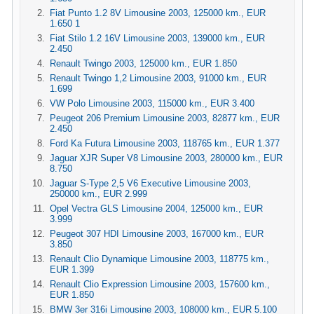
Fiat Punto 1.2 8V Limousine 2003, 125000 km., EUR
1.650 1
Fiat Stilo 1.2 16V Limousine 2003, 139000 km., EUR
2.450
Renault Twingo 2003, 125000 km., EUR 1.850
Renault Twingo 1,2 Limousine 2003, 91000 km., EUR
1.699
VW Polo Limousine 2003, 115000 km., EUR 3.400
Peugeot 206 Premium Limousine 2003, 82877 km., EUR
2.450
Ford Ka Futura Limousine 2003, 118765 km., EUR 1.377
Jaguar XJR Super V8 Limousine 2003, 280000 km., EUR
8.750
Jaguar S-Type 2,5 V6 Executive Limousine 2003,
250000 km., EUR 2.999
Opel Vectra GLS Limousine 2004, 125000 km., EUR
3.999
Peugeot 307 HDI Limousine 2003, 167000 km., EUR
3.850
Renault Clio Dynamique Limousine 2003, 118775 km.,
EUR 1.399
Renault Clio Expression Limousine 2003, 157600 km.,
EUR 1.850
BMW 3er 316i Limousine 2003, 108000 km., EUR 5.100