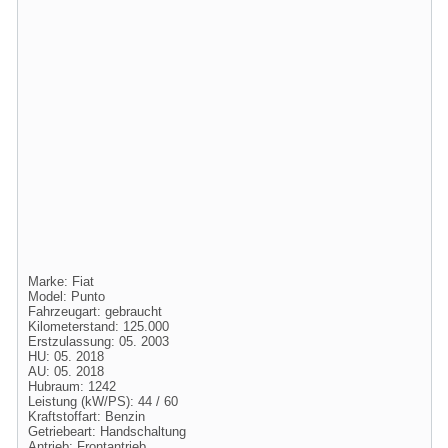
Marke: Fiat
Model: Punto
Fahrzeugart: gebraucht
Kilometerstand: 125.000
Erstzulassung: 05. 2003
HU: 05. 2018
AU: 05. 2018
Hubraum: 1242
Leistung (kW/PS): 44 / 60
Kraftstoffart: Benzin
Getriebeart: Handschaltung
Antrieb: Frontantrieb