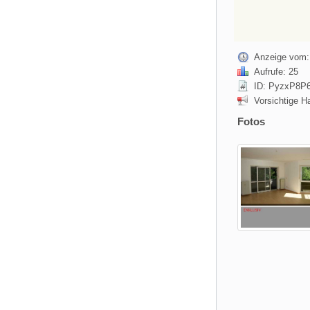
Anzeige vom:
Aufrufe: 25
ID: PyzxP8P
Vorsichtige H
Fotos