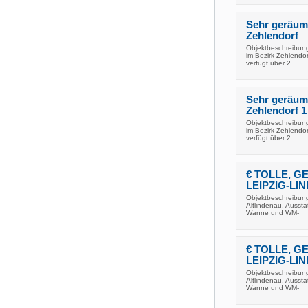
Sehr geräum
Zehlendorf
Objektbeschreibung
im Bezirk Zehlendo
verfügt über 2
Sehr geräum
Zehlendorf 1
Objektbeschreibung
im Bezirk Zehlendo
verfügt über 2
€ TOLLE, G
LEIPZIG-LI
Objektbeschreibung 
Altlindenau. Ausst
Wanne und WM-
€ TOLLE, G
LEIPZIG-LI
Objektbeschreibung 
Altlindenau. Ausst
Wanne und WM-