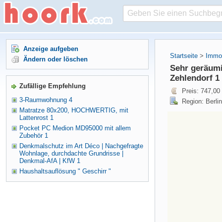
Anzeige aufgeben
Startseite
>
Immob
Ändern oder löschen
Sehr geräumi
Zehlendorf 1
Zufällige Empfehlung
Preis: 747,00
3-Raumwohnung 4
Region: Berlin
Matratze 80x200, HOCHWERTIG, mit
Lattenrost 1
Pocket PC Medion MD95000 mit allem
Zubehör 1
Denkmalschutz im Art Déco | Nachgefragte
Wohnlage, durchdachte Grundrisse |
Denkmal-AfA | KfW 1
Haushaltsauflösung " Geschirr "