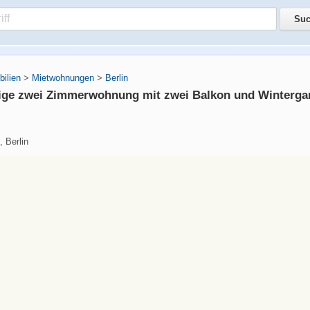
ilien
>
Mietwohnungen
>
Berlin
ge zwei Zimmerwohnung mit zwei Balkon und Wintergar
, Berlin