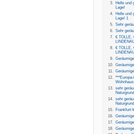
Helle und 
Lage!
Helle und 
Lage! 1
Sehr gerä
Sehr geräu
€ TOLLE,
LINDENAU
€ TOLLE,
LINDENAU
Geräumige
Geräumige
Geräumige
***Europa-
Wohnhaus 
sehr gerä
Naturgrund
sehr gerä
Naturgrund
Frankfurt
Geräumige
Geräumige
Geräumige