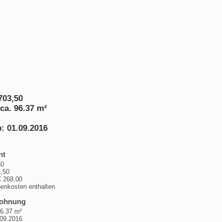
703,50
ca. 96.37 m²
: 01.09.2016
ht
3,50
,50
 268,00
enkosten enthalten
Wohnung
96.37 m²
.09.2016