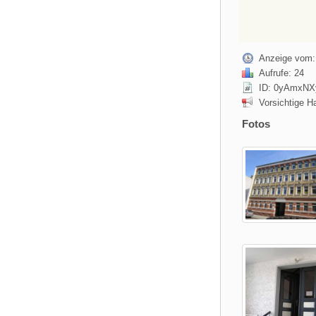
Anzeige vom:
Aufrufe: 24
ID: 0yAmxNX
Vorsichtige H
Fotos