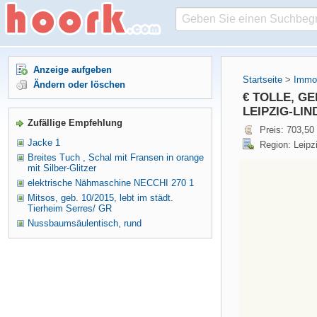
Anzeige aufgeben
Startseite
>
Immob
Ändern oder löschen
€ TOLLE, G
LEIPZIG-LIN
Zufällige Empfehlung
Preis: 703,50
Jacke 1
Region: Leipz
Breites Tuch , Schal mit Fransen in orange
mit Silber-Glitzer
elektrische Nähmaschine NECCHI 270 1
Mitsos, geb. 10/2015, lebt im städt.
Tierheim Serres/ GR
Nussbaumsäulentisch, rund