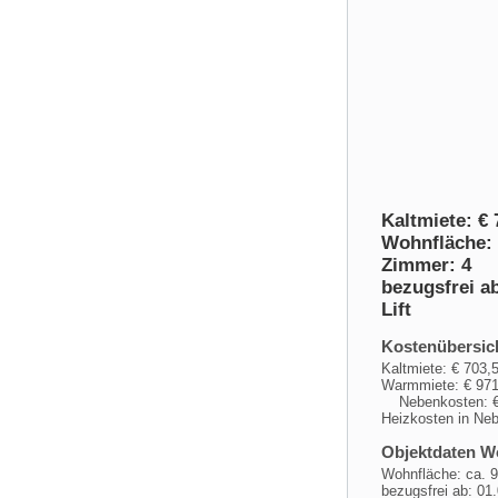
Kaltmiete: € 
Wohnfläche: 
Zimmer: 4
bezugsfrei ab
Lift
Kostenübersic
Kaltmiete: € 70
Warmmiete: € 971
Nebenkosten: €
Heizkosten in Neb
Objektdaten 
Wohnfläche: ca. 
bezugsfrei ab: 01