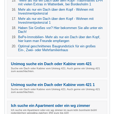
*Mehr als nur ein Dach über dem Kopf! Traumhaftes EFH
mit vielen Extras in Wattenbek, bei Bordesholm 1
Mehr als nur ein Dach über dem Kopf - Wohnen mit
Investmentpotenzial
Mehr als nur ein Dach über dem Kopf - Wohnen mit
Investmentpotenzial 1
Haben Sie Großes vor? Hier bekommen Sie alle unter ein
Dach!
BePe-Immobilien- Mehr als nur ein Dach über den Kopf,
hier kann man Freunde empfangen
Optimal geschnittenes Baugrundstück für ein großes
Ein-, Zwei- oder Mehrfamilienhaus
Unimog suche ein Dach oder Kabine vom 421
Suche ein Dach oder Kabine vom Unimog 421. Auch gerne ein Unimog 421
zum ausschlachten.
Unimog suche ein Dach oder Kabine vom 421 1
Suche ein Dach oder Kabine vom Unimog 421. Auch gerne ein Unimog 421
zum ausschlachten.
Ich suche ein Apartment oder ein wg zimmer
Ich suche ein Apartment oder ein wg zimmer im raum köln bornheim brühl
rodenkirchen wressling zwichen 350 euro bis 420