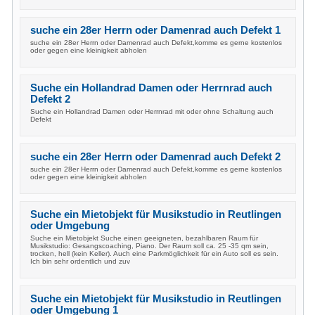
suche ein 28er Herrn oder Damenrad auch Defekt 1
suche ein 28er Herrn oder Damenrad auch Defekt,komme es gerne kostenlos
oder gegen eine kleinigkeit abholen
Suche ein Hollandrad Damen oder Herrnrad auch
Defekt 2
Suche ein Hollandrad Damen oder Herrnrad mit oder ohne Schaltung auch
Defekt
suche ein 28er Herrn oder Damenrad auch Defekt 2
suche ein 28er Herrn oder Damenrad auch Defekt,komme es gerne kostenlos
oder gegen eine kleinigkeit abholen
Suche ein Mietobjekt für Musikstudio in Reutlingen
oder Umgebung
Suche ein Mietobjekt Suche einen geeigneten, bezahlbaren Raum für
Musikstudio: Gesangscoaching, Piano. Der Raum soll ca. 25 -35 qm sein,
trocken, hell (kein Keller). Auch eine Parkmöglichkeit für ein Auto soll es sein.
Ich bin sehr ordentlich und zuv
Suche ein Mietobjekt für Musikstudio in Reutlingen
oder Umgebung 1