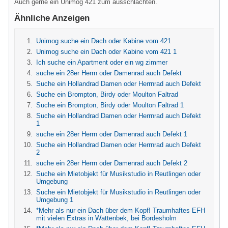
Auch gerne ein Unimog 421 zum ausschlachten.
Ähnliche Anzeigen
Unimog suche ein Dach oder Kabine vom 421
Unimog suche ein Dach oder Kabine vom 421 1
Ich suche ein Apartment oder ein wg zimmer
suche ein 28er Herrn oder Damenrad auch Defekt
Suche ein Hollandrad Damen oder Herrnrad auch Defekt
Suche ein Brompton, Birdy oder Moulton Faltrad
Suche ein Brompton, Birdy oder Moulton Faltrad 1
Suche ein Hollandrad Damen oder Herrnrad auch Defekt
1
suche ein 28er Herrn oder Damenrad auch Defekt 1
Suche ein Hollandrad Damen oder Herrnrad auch Defekt
2
suche ein 28er Herrn oder Damenrad auch Defekt 2
Suche ein Mietobjekt für Musikstudio in Reutlingen oder
Umgebung
Suche ein Mietobjekt für Musikstudio in Reutlingen oder
Umgebung 1
*Mehr als nur ein Dach über dem Kopf! Traumhaftes EFH
mit vielen Extras in Wattenbek, bei Bordesholm