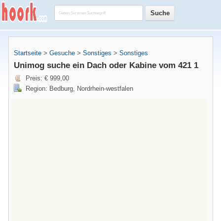
Startseite
>
Gesuche
>
Sonstiges
>
Sonstiges
Unimog suche ein Dach oder Kabine vom 421 1
Preis: € 999,00
Region: Bedburg, Nordrhein-westfalen