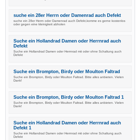
suche ein 28er Herrn oder Damenrad auch Defekt
suche ein 28er Herrn oder Damenrad auch Defekt,komme es gerne kostenlos
oder gegen eine kleinigkeit abholen
Suche ein Hollandrad Damen oder Herrnrad auch
Defekt
Suche ein Hollandrad Damen oder Herrnrad mit oder ohne Schaltung auch
Defekt
Suche ein Brompton, Birdy oder Moulton Faltrad
Suche ein Brompton, Birdy oder Moulton Faltrad. Bitte alles anbieten. Vielen
Dank!
Suche ein Brompton, Birdy oder Moulton Faltrad 1
Suche ein Brompton, Birdy oder Moulton Faltrad. Bitte alles anbieten. Vielen
Dank!
Suche ein Hollandrad Damen oder Herrnrad auch
Defekt 1
Suche ein Hollandrad Damen oder Herrnrad mit oder ohne Schaltung auch
Defekt