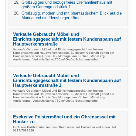
Großzügiges und bezugsfreies Dreifamilienhaus mit
großem Gartengrundstück 1
Großzügig, modern und mit phantastischem Blick auf die
Marina und die Flensburger Förde
Verkaufe Gebraucht Möbel und
Einrichtungsgeschäft mit festem Kundenspann auf
Hauptverkehrsstraße
Verkaufe Gebraucht Möbel und Einrichtungsgeschäft mit festem
Kundenstamm auf Hauptverkehrsstraße. Zu diesem Geschäft gehört ein
Handwerker-Service für die De-/ Montage von Küchen, Möbel zzgl.
Auslieferung. Verkaufsfläche: 750 m² Große Schaufensterfro
Verkaufe Gebraucht Möbel und
Einrichtungsgeschäft mit festem Kundenspann auf
Hauptverkehrsstraße 1
Verkaufe Gebraucht Möbel und Einrichtungsgeschäft mit festem
Kundenstamm auf Hauptverkehrsstraße. Zu diesem Geschäft gehört ein
Handwerker-Service für die De-/ Montage von Küchen, Möbel zzgl.
Auslieferung. Verkaufsfläche: 750 m² Große Schaufensterfro
Exclusive Polstermöbel und ein Ohrensessel mit
Hocker zu
Exclusive Polstermöbel und ein Ohrensessel mit Hocker zu verkaufen, Tel.
0177/7092929