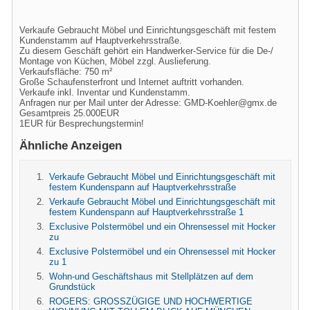
Verkaufe Gebraucht Möbel und Einrichtungsgeschäft mit festem
Kundenstamm auf Hauptverkehrsstraße.
Zu diesem Geschäft gehört ein Handwerker-Service für die De-/
Montage von Küchen, Möbel zzgl. Auslieferung.
Verkaufsfläche: 750 m²
Große Schaufensterfront und Internet auftritt vorhanden.
Verkaufe inkl. Inventar und Kundenstamm.
Anfragen nur per Mail unter der Adresse:
GMD-Koehler@gmx.de
Gesamtpreis 25.000EUR
1EUR für Besprechungstermin!
Ähnliche Anzeigen
Verkaufe Gebraucht Möbel und Einrichtungsgeschäft mit
festem Kundenspann auf Hauptverkehrsstraße
Verkaufe Gebraucht Möbel und Einrichtungsgeschäft mit
festem Kundenspann auf Hauptverkehrsstraße 1
Exclusive Polstermöbel und ein Ohrensessel mit Hocker
zu
Exclusive Polstermöbel und ein Ohrensessel mit Hocker
zu 1
Wohn-und Geschäftshaus mit Stellplätzen auf dem
Grundstück
ROGERS: GROSSZÜGIGE UND HOCHWERTIGE