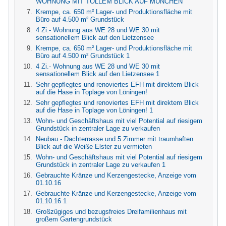
WOHNUNG MIT TOLLEM BLICK AUF MÜNCHEN
Krempe, ca. 650 m² Lager- und Produktionsfläche mit
Büro auf 4.500 m² Grundstück
4 Zi.- Wohnung aus WE 28 und WE 30 mit
sensationellem Blick auf den Lietzensee
Krempe, ca. 650 m² Lager- und Produktionsfläche mit
Büro auf 4.500 m² Grundstück 1
4 Zi.- Wohnung aus WE 28 und WE 30 mit
sensationellem Blick auf den Lietzensee 1
Sehr gepflegtes und renoviertes EFH mit direktem Blick
auf die Hase in Toplage von Löningen!
Sehr gepflegtes und renoviertes EFH mit direktem Blick
auf die Hase in Toplage von Löningen! 1
Wohn- und Geschäftshaus mit viel Potential auf riesigem
Grundstück in zentraler Lage zu verkaufen
Neubau - Dachterrasse und 5 Zimmer mit traumhaften
Blick auf die Weiße Elster zu vermieten
Wohn- und Geschäftshaus mit viel Potential auf riesigem
Grundstück in zentraler Lage zu verkaufen 1
Gebrauchte Kränze und Kerzengestecke, Anzeige vom
01.10.16
Gebrauchte Kränze und Kerzengestecke, Anzeige vom
01.10.16 1
Großzügiges und bezugsfreies Dreifamilienhaus mit
großem Gartengrundstück