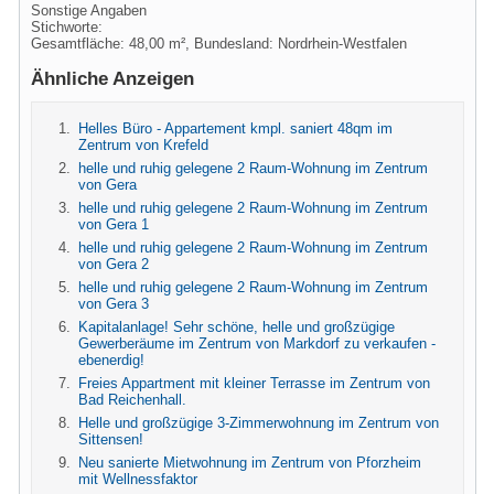
Sonstige Angaben
Stichworte:
Gesamtfläche: 48,00 m², Bundesland: Nordrhein-Westfalen
Ähnliche Anzeigen
Helles Büro - Appartement kmpl. saniert 48qm im
Zentrum von Krefeld
helle und ruhig gelegene 2 Raum-Wohnung im Zentrum
von Gera
helle und ruhig gelegene 2 Raum-Wohnung im Zentrum
von Gera 1
helle und ruhig gelegene 2 Raum-Wohnung im Zentrum
von Gera 2
helle und ruhig gelegene 2 Raum-Wohnung im Zentrum
von Gera 3
Kapitalanlage! Sehr schöne, helle und großzügige
Gewerberäume im Zentrum von Markdorf zu verkaufen -
ebenerdig!
Freies Appartment mit kleiner Terrasse im Zentrum von
Bad Reichenhall.
Helle und großzügige 3-Zimmerwohnung im Zentrum von
Sittensen!
Neu sanierte Mietwohnung im Zentrum von Pforzheim
mit Wellnessfaktor