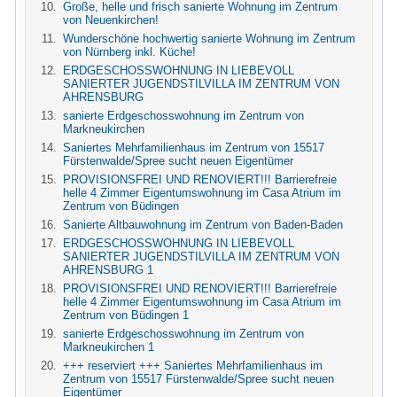
Große, helle und frisch sanierte Wohnung im Zentrum
von Neuenkirchen!
Wunderschöne hochwertig sanierte Wohnung im Zentrum
von Nürnberg inkl. Küche!
ERDGESCHOSSWOHNUNG IN LIEBEVOLL
SANIERTER JUGENDSTILVILLA IM ZENTRUM VON
AHRENSBURG
sanierte Erdgeschosswohnung im Zentrum von
Markneukirchen
Saniertes Mehrfamilienhaus im Zentrum von 15517
Fürstenwalde/Spree sucht neuen Eigentümer
PROVISIONSFREI UND RENOVIERT!!! Barrierefreie
helle 4 Zimmer Eigentumswohnung im Casa Atrium im
Zentrum von Büdingen
Sanierte Altbauwohnung im Zentrum von Baden-Baden
ERDGESCHOSSWOHNUNG IN LIEBEVOLL
SANIERTER JUGENDSTILVILLA IM ZENTRUM VON
AHRENSBURG 1
PROVISIONSFREI UND RENOVIERT!!! Barrierefreie
helle 4 Zimmer Eigentumswohnung im Casa Atrium im
Zentrum von Büdingen 1
sanierte Erdgeschosswohnung im Zentrum von
Markneukirchen 1
+++ reserviert +++ Saniertes Mehrfamilienhaus im
Zentrum von 15517 Fürstenwalde/Spree sucht neuen
Eigentümer