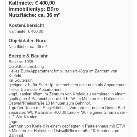
Kaltmiete: € 400,00
Immobilientyp: Büro
Nutzfläche: ca. 36 m²
Kostenübersicht
Kaltmiete: € 400,00
Objektdaten Büro
Nutzfläche: ca. 36 m²
Energie & Baujahr
Baujahr: 1958
Objektbeschreibung
Helles Büro/Appartement kmpl. saniert 48qm im Zentrum von
Krefeld
Im Souterrain!
geeignet z.b. für Start Up Unternehmen oder auch als Appartement
Helles Büro oder Appartement
kmpl. saniert 48qm im Zentrum von Krefeld zu vermieten in einem
gepflegten 4 Parteienhaus mit 4 ETW - 5 Minuten zur Haltestelle
Ostwall/Rheinstraße 10 Minuten zum Bahnhof.
1 großer Raum mit Singleküche + Vorraum mit neuem Dusch-Bad -
separates WC Kaltmiete: 400,00 Euro + NK - eigener Stromzähler -
+ 2 WM Kaution
Lage
Zentrum von Krefeld in einem gepflegten 4 Parteienhaus mit ETW
5 Minuten zur Haltestelle Ostwall/Rheinstraße 10 Minuten zum
Bahnhof.