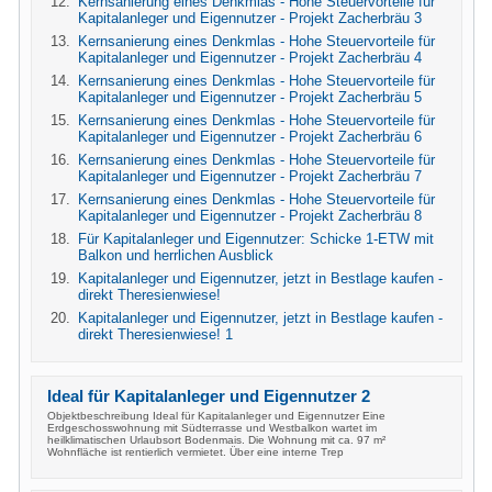
Kernsanierung eines Denkmlas - Hohe Steuervorteile für
Kapitalanleger und Eigennutzer - Projekt Zacherbräu 3
Kernsanierung eines Denkmlas - Hohe Steuervorteile für
Kapitalanleger und Eigennutzer - Projekt Zacherbräu 4
Kernsanierung eines Denkmlas - Hohe Steuervorteile für
Kapitalanleger und Eigennutzer - Projekt Zacherbräu 5
Kernsanierung eines Denkmlas - Hohe Steuervorteile für
Kapitalanleger und Eigennutzer - Projekt Zacherbräu 6
Kernsanierung eines Denkmlas - Hohe Steuervorteile für
Kapitalanleger und Eigennutzer - Projekt Zacherbräu 7
Kernsanierung eines Denkmlas - Hohe Steuervorteile für
Kapitalanleger und Eigennutzer - Projekt Zacherbräu 8
Für Kapitalanleger und Eigennutzer: Schicke 1-ETW mit
Balkon und herrlichen Ausblick
Kapitalanleger und Eigennutzer, jetzt in Bestlage kaufen -
direkt Theresienwiese!
Kapitalanleger und Eigennutzer, jetzt in Bestlage kaufen -
direkt Theresienwiese! 1
Ideal für Kapitalanleger und Eigennutzer 2
Objektbeschreibung Ideal für Kapitalanleger und Eigennutzer Eine
Erdgeschosswohnung mit Südterrasse und Westbalkon wartet im
heilklimatischen Urlaubsort Bodenmais. Die Wohnung mit ca. 97 m²
Wohnfläche ist rentierlich vermietet. Über eine interne Trep