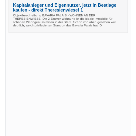
Kapitalanleger und Eigennutzer, jetzt in Bestlage
kaufen - direkt Theresienwiese! 1
Objektbeschreibung BAVARIA PALAIS - WOHNEN AN DER
THERESIENWIESE! Die 2-Zimmer Wohnung ist die ideale Immobilie für
schönen Wohngenuss mitten in der Stadt. Schon von oben gesehen wird
deutlich, welch privilegierten Standort das Bavaria Palais hat. Di