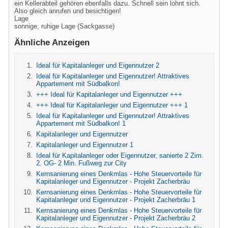
ein Kellerabteil gehören ebenfalls dazu. Schnell sein lohnt sich.
Also gleich anrufen und besichtigen!
Lage
sonnige, ruhige Lage (Sackgasse)
Ähnliche Anzeigen
Ideal für Kapitalanleger und Eigennutzer 2
Ideal für Kapitalanleger und Eigennutzer! Attraktives
Appartement mit Südbalkon!
+++ Ideal für Kapitalanleger und Eigennutzer +++
+++ Ideal für Kapitalanleger und Eigennutzer +++ 1
Ideal für Kapitalanleger und Eigennutzer! Attraktives
Appartement mit Südbalkon! 1
Kapitalanleger und Eigennutzer
Kapitalanleger und Eigennutzer 1
Ideal für Kapitalanleger oder Eigennutzer, sanierte 2 Zim.
2. OG- 2 Min. Fußweg zur City
Kernsanierung eines Denkmlas - Hohe Steuervorteile für
Kapitalanleger und Eigennutzer - Projekt Zacherbräu
Kernsanierung eines Denkmlas - Hohe Steuervorteile für
Kapitalanleger und Eigennutzer - Projekt Zacherbräu 1
Kernsanierung eines Denkmlas - Hohe Steuervorteile für
Kapitalanleger und Eigennutzer - Projekt Zacherbräu 2