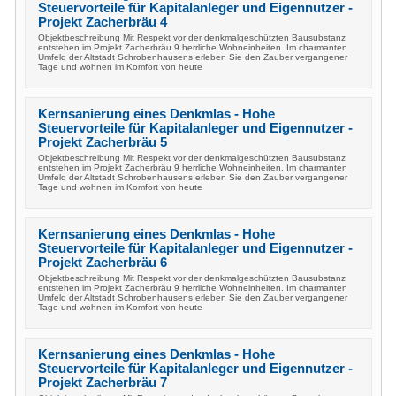
Steuervorteile für Kapitalanleger und Eigennutzer -
Projekt Zacherbräu 4
Objektbeschreibung Mit Respekt vor der denkmalgeschützten Bausubstanz
entstehen im Projekt Zacherbräu 9 herrliche Wohneinheiten. Im charmanten
Umfeld der Altstadt Schrobenhausens erleben Sie den Zauber vergangener
Tage und wohnen im Komfort von heute
Kernsanierung eines Denkmlas - Hohe
Steuervorteile für Kapitalanleger und Eigennutzer -
Projekt Zacherbräu 5
Objektbeschreibung Mit Respekt vor der denkmalgeschützten Bausubstanz
entstehen im Projekt Zacherbräu 9 herrliche Wohneinheiten. Im charmanten
Umfeld der Altstadt Schrobenhausens erleben Sie den Zauber vergangener
Tage und wohnen im Komfort von heute
Kernsanierung eines Denkmlas - Hohe
Steuervorteile für Kapitalanleger und Eigennutzer -
Projekt Zacherbräu 6
Objektbeschreibung Mit Respekt vor der denkmalgeschützten Bausubstanz
entstehen im Projekt Zacherbräu 9 herrliche Wohneinheiten. Im charmanten
Umfeld der Altstadt Schrobenhausens erleben Sie den Zauber vergangener
Tage und wohnen im Komfort von heute
Kernsanierung eines Denkmlas - Hohe
Steuervorteile für Kapitalanleger und Eigennutzer -
Projekt Zacherbräu 7