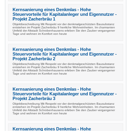
Kernsanierung eines Denkmlas - Hohe
Steuervorteile für Kapitalanleger und Eigennutzer -
Projekt Zacherbräu 1
Objektbeschreibung Mit Respekt vor der denkmalgeschützten Bausubstanz
entstehen im Projekt Zacherbräu 9 herrliche Wohneinheiten. Im charmanten
Umfeld der Altstadt Schrobenhausens erleben Sie den Zauber vergangener
Tage und wohnen im Komfort von heute
Kernsanierung eines Denkmlas - Hohe
Steuervorteile für Kapitalanleger und Eigennutzer -
Projekt Zacherbräu 2
Objektbeschreibung Mit Respekt vor der denkmalgeschützten Bausubstanz
entstehen im Projekt Zacherbräu 9 herrliche Wohneinheiten. Im charmanten
Umfeld der Altstadt Schrobenhausens erleben Sie den Zauber vergangener
Tage und wohnen im Komfort von heute
Kernsanierung eines Denkmlas - Hohe
Steuervorteile für Kapitalanleger und Eigennutzer -
Projekt Zacherbräu 3
Objektbeschreibung Mit Respekt vor der denkmalgeschützten Bausubstanz
entstehen im Projekt Zacherbräu 9 herrliche Wohneinheiten. Im charmanten
Umfeld der Altstadt Schrobenhausens erleben Sie den Zauber vergangener
Tage und wohnen im Komfort von heute
Kernsanierung eines Denkmlas - Hohe