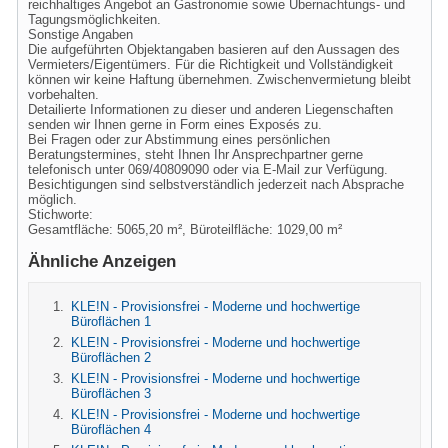
reichhaltiges Angebot an Gastronomie sowie Übernachtungs- und
Tagungsmöglichkeiten.
Sonstige Angaben
Die aufgeführten Objektangaben basieren auf den Aussagen des
Vermieters/Eigentümers. Für die Richtigkeit und Vollständigkeit
können wir keine Haftung übernehmen. Zwischenvermietung bleibt
vorbehalten.
Detailierte Informationen zu dieser und anderen Liegenschaften
senden wir Ihnen gerne in Form eines Exposés zu.
Bei Fragen oder zur Abstimmung eines persönlichen
Beratungstermines, steht Ihnen Ihr Ansprechpartner gerne
telefonisch unter 069/40809090 oder via E-Mail zur Verfügung.
Besichtigungen sind selbstverständlich jederzeit nach Absprache
möglich.
Stichworte:
Gesamtfläche: 5065,20 m², Büroteilfläche: 1029,00 m²
Ähnliche Anzeigen
KLE!N - Provisionsfrei - Moderne und hochwertige
Büroflächen 1
KLE!N - Provisionsfrei - Moderne und hochwertige
Büroflächen 2
KLE!N - Provisionsfrei - Moderne und hochwertige
Büroflächen 3
KLE!N - Provisionsfrei - Moderne und hochwertige
Büroflächen 4