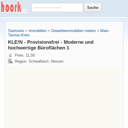
Startseite
>
Immobilien
>
Gewerbeimmobilien mieten
>
Main-
Taunus-Kreis
KLE!N - Provisionsfrei - Moderne und
hochwertige Büroflächen 1
Preis: 11,50
Region: Schwalbach, Hessen