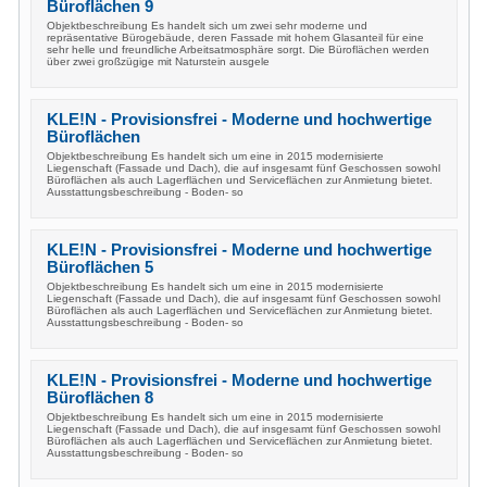
Büroflächen 9
Objektbeschreibung Es handelt sich um zwei sehr moderne und
repräsentative Bürogebäude, deren Fassade mit hohem Glasanteil für eine
sehr helle und freundliche Arbeitsatmosphäre sorgt. Die Büroflächen werden
über zwei großzügige mit Naturstein ausgele
KLE!N - Provisionsfrei - Moderne und hochwertige
Büroflächen
Objektbeschreibung Es handelt sich um eine in 2015 modernisierte
Liegenschaft (Fassade und Dach), die auf insgesamt fünf Geschossen sowohl
Büroflächen als auch Lagerflächen und Serviceflächen zur Anmietung bietet.
Ausstattungsbeschreibung - Boden- so
KLE!N - Provisionsfrei - Moderne und hochwertige
Büroflächen 5
Objektbeschreibung Es handelt sich um eine in 2015 modernisierte
Liegenschaft (Fassade und Dach), die auf insgesamt fünf Geschossen sowohl
Büroflächen als auch Lagerflächen und Serviceflächen zur Anmietung bietet.
Ausstattungsbeschreibung - Boden- so
KLE!N - Provisionsfrei - Moderne und hochwertige
Büroflächen 8
Objektbeschreibung Es handelt sich um eine in 2015 modernisierte
Liegenschaft (Fassade und Dach), die auf insgesamt fünf Geschossen sowohl
Büroflächen als auch Lagerflächen und Serviceflächen zur Anmietung bietet.
Ausstattungsbeschreibung - Boden- so