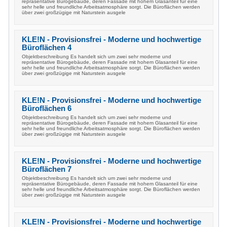
repräsentative Bürogebäude, deren Fassade mit hohem Glasanteil für eine
sehr helle und freundliche Arbeitsatmosphäre sorgt. Die Büroflächen werden
über zwei großzügige mit Naturstein ausgele
KLE!N - Provisionsfrei - Moderne und hochwertige
Büroflächen 4
Objektbeschreibung Es handelt sich um zwei sehr moderne und
repräsentative Bürogebäude, deren Fassade mit hohem Glasanteil für eine
sehr helle und freundliche Arbeitsatmosphäre sorgt. Die Büroflächen werden
über zwei großzügige mit Naturstein ausgele
KLE!N - Provisionsfrei - Moderne und hochwertige
Büroflächen 6
Objektbeschreibung Es handelt sich um zwei sehr moderne und
repräsentative Bürogebäude, deren Fassade mit hohem Glasanteil für eine
sehr helle und freundliche Arbeitsatmosphäre sorgt. Die Büroflächen werden
über zwei großzügige mit Naturstein ausgele
KLE!N - Provisionsfrei - Moderne und hochwertige
Büroflächen 7
Objektbeschreibung Es handelt sich um zwei sehr moderne und
repräsentative Bürogebäude, deren Fassade mit hohem Glasanteil für eine
sehr helle und freundliche Arbeitsatmosphäre sorgt. Die Büroflächen werden
über zwei großzügige mit Naturstein ausgele
KLE!N - Provisionsfrei - Moderne und hochwertige