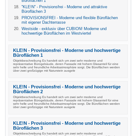
Büroflächen 1
''KLE!N'' - Provisionsfrei - Moderne und attraktive
Büroflächen 3
PROVISIONSFREI - Moderne und flexible Büroflächen
mit eigener Dachterrasse
Westside - exklusiv über CUBION! Moderne und
hochwertige Büroflächen im Westviertel
KLE!N - Provisionsfrei - Moderne und hochwertige
Büroflächen 1
Objektbeschreibung Es handelt sich um zwei sehr moderne und
repräsentative Bürogebäude, deren Fassade mit hohem Glasanteil für eine
sehr helle und freundliche Arbeitsatmosphäre sorgt. Die Büroflächen werden
über zwei großzügige mit Naturstein ausgele
KLE!N - Provisionsfrei - Moderne und hochwertige
Büroflächen 2
Objektbeschreibung Es handelt sich um zwei sehr moderne und
repräsentative Bürogebäude, deren Fassade mit hohem Glasanteil für eine
sehr helle und freundliche Arbeitsatmosphäre sorgt. Die Büroflächen werden
über zwei großzügige mit Naturstein ausgele
KLE!N - Provisionsfrei - Moderne und hochwertige
Büroflächen 3
Objektbeschreibung Es handelt sich um zwei sehr moderne und